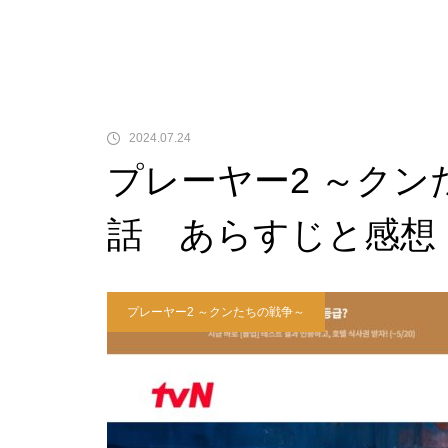
2024.07.24
プレーヤー2 ～クン
話 あらすじと感想
プレーヤー2 ～クンたちの戦争～