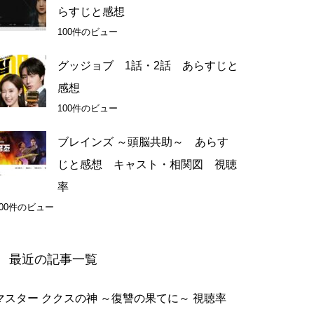
らすじと感想
100件のビュー
グッジョブ 1話・2話 あらすじと
感想
100件のビュー
ブレインズ ～頭脳共助～ あらす
じと感想 キャスト・相関図 視聴
率
100件のビュー
最近の記事一覧
マスター ククスの神 ～復讐の果てに～ 視聴率