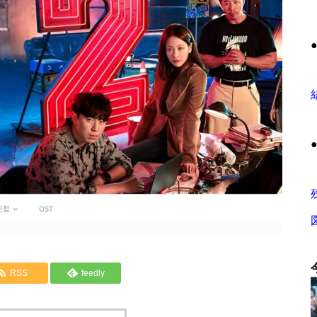
RSS
feedly