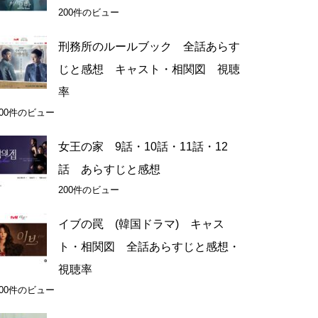
200件のビュー
刑務所のルールブック 全話あらす
じと感想 キャスト・相関図 視聴
率
200件のビュー
女王の家 9話・10話・11話・12
話 あらすじと感想
200件のビュー
イブの罠 (韓国ドラマ) キャス
ト・相関図 全話あらすじと感想・
視聴率
200件のビュー