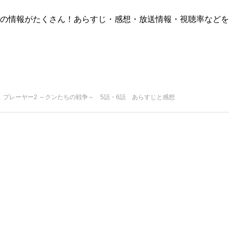
版)の情報がたくさん！あらすじ・感想・放送情報・視聴率などを
プレーヤー2 ～クンたちの戦争～ 5話・6話 あらすじと感想