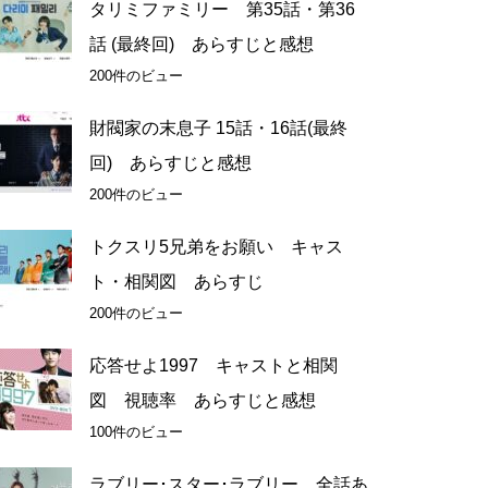
タリミファミリー 第35話・第36
話 (最終回) あらすじと感想
200件のビュー
財閥家の末息子 15話・16話(最終
回) あらすじと感想
200件のビュー
トクスリ5兄弟をお願い キャス
ト・相関図 あらすじ
200件のビュー
応答せよ1997 キャストと相関
図 視聴率 あらすじと感想
100件のビュー
ラブリー･スター･ラブリー 全話あ