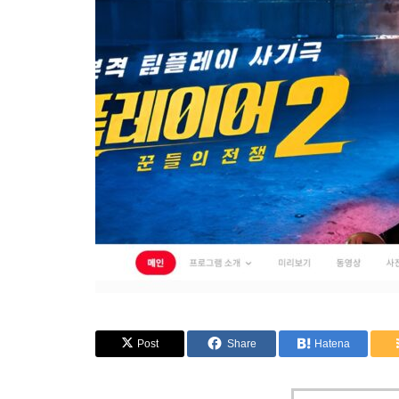
Post
Share
Hatena