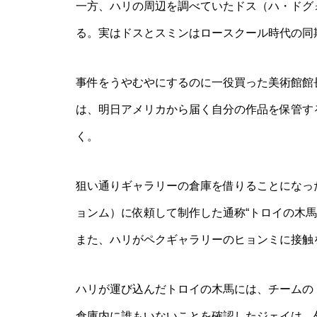
一方、ハリの周辺を調べていたドス（ハ・ドグ
る。実はドスとスミンはロースクール時代の同
事件をうやむやにするのに一役買った美術館館
は、明日アメリカから届く自分の作品を保管す
く。
狙い通りギャラリーの倉庫を借りることになっ
ョンム）に依頼して制作した通称“トロイの木
また、ハリがペクギャラリーのヒョンミに接触
ハリが運び込んだトロイの木馬には、チームの
倉庫内に誰もいないことを確認したジェイは、