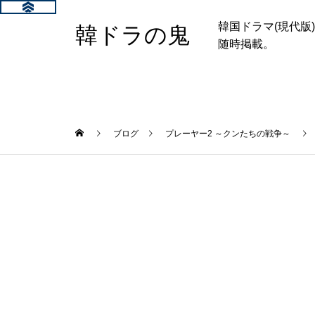
韓国ドラマ(現代
韓ドラの鬼
随時掲載。
ブログ
プレーヤー2 ～クンたちの戦争～