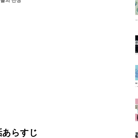
꾼들의 전쟁
話あらすじ