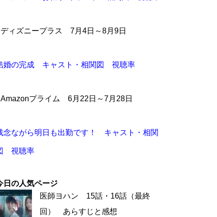
●ディズニープラス 7月4日～8月9日
結婚の完成 キャスト・相関図 視聴率
●Amazonプライム 6月22日～7月28日
残念ながら明日も出勤です！ キャスト・相関
図 視聴率
今日の人気ページ
医師ヨハン 15話・16話（最終
回） あらすじと感想