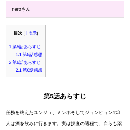
neroさん
目次
[
非表示
]
1
第5話あらすじ
1.1
第5話感想
2
第6話あらすじ
2.1
第6話感想
第5話あらすじ
任務を終えたユンジュ、ミンホそしてジョンヒョンの3
人は酒を飲みに行きます。実は捜査の過程で、自らも薬