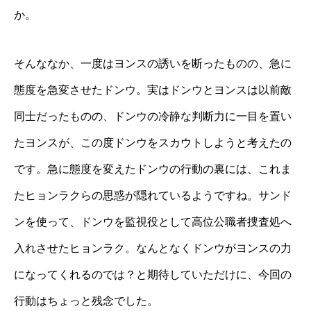
か。
そんななか、一度はヨンスの誘いを断ったものの、急に
態度を急変させたドンウ。実はドンウとヨンスは以前敵
同士だったものの、ドンウの冷静な判断力に一目を置い
たヨンスが、この度ドンウをスカウトしようと考えたの
です。急に態度を変えたドンウの行動の裏には、これま
たヒョンラクらの思惑が隠れているようですね。サンド
ンを使って、ドンウを監視役として高位公職者捜査処へ
入れさせたヒョンラク。なんとなくドンウがヨンスの力
になってくれるのでは？と期待していただけに、今回の
行動はちょっと残念でした。