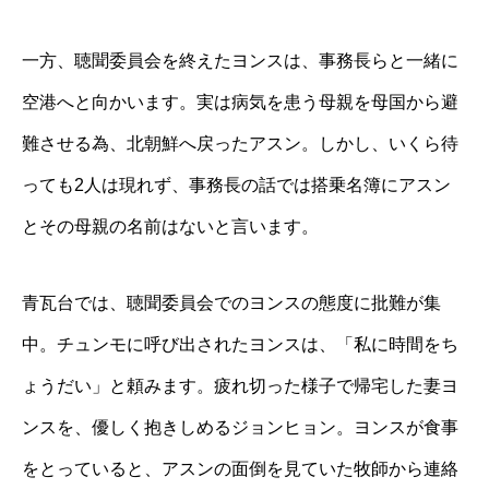
一方、聴聞委員会を終えたヨンスは、事務長らと一緒に
空港へと向かいます。実は病気を患う母親を母国から避
難させる為、北朝鮮へ戻ったアスン。しかし、いくら待
っても2人は現れず、事務長の話では搭乗名簿にアスン
とその母親の名前はないと言います。
青瓦台では、聴聞委員会でのヨンスの態度に批難が集
中。チュンモに呼び出されたヨンスは、「私に時間をち
ょうだい」と頼みます。疲れ切った様子で帰宅した妻ヨ
ンスを、優しく抱きしめるジョンヒョン。ヨンスが食事
をとっていると、アスンの面倒を見ていた牧師から連絡