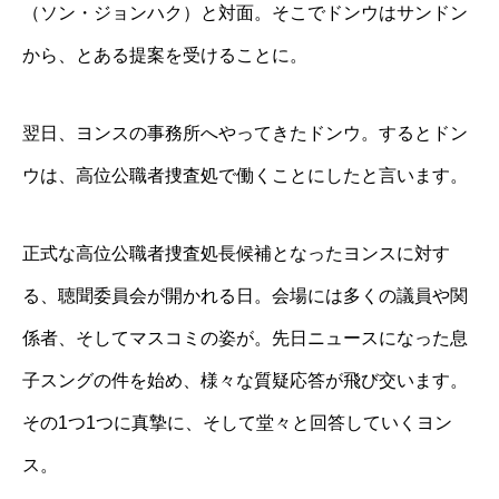
（ソン・ジョンハク）と対面。そこでドンウはサンドン
から、とある提案を受けることに。
翌日、ヨンスの事務所へやってきたドンウ。するとドン
ウは、高位公職者捜査処で働くことにしたと言います。
正式な高位公職者捜査処長候補となったヨンスに対す
る、聴聞委員会が開かれる日。会場には多くの議員や関
係者、そしてマスコミの姿が。先日ニュースになった息
子スングの件を始め、様々な質疑応答が飛び交います。
その1つ1つに真摯に、そして堂々と回答していくヨン
ス。