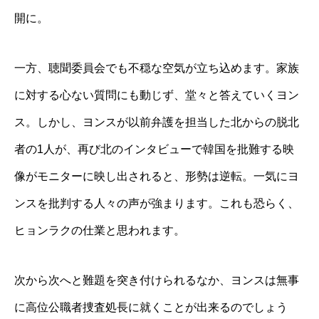
開に。
一方、聴聞委員会でも不穏な空気が立ち込めます。家族
に対する心ない質問にも動じず、堂々と答えていくヨン
ス。しかし、ヨンスが以前弁護を担当した北からの脱北
者の1人が、再び北のインタビューで韓国を批難する映
像がモニターに映し出されると、形勢は逆転。一気にヨ
ンスを批判する人々の声が強まります。これも恐らく、
ヒョンラクの仕業と思われます。
次から次へと難題を突き付けられるなか、ヨンスは無事
に高位公職者捜査処長に就くことが出来るのでしょう