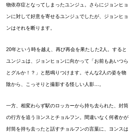
物依存症となってしまったユンジュ。さらにジョンヒョ
ンに対して好意を寄せるユンジュでしたが、ジョンヒョ
ンはそれを断ります。
20年という時を越え、再び再会を果たした2人。すると
ユンジュは、ジョンヒョンに向かって「お前もあいつら
とグルか！？」と怒鳴りつけます。そんな2人の姿を物
陰から、こっそりと撮影する怪しい人影…。
一方、相変わらず駅のロッカーから持ち去られた、封筒
の行方を追うヨンスとチョルフン。間違いなく何者かが
封筒を持ち去ったと話すチョルフンの言葉に、ヨンスは