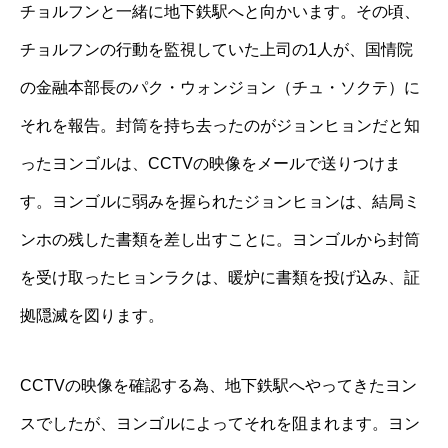
チョルフンと一緒に地下鉄駅へと向かいます。その頃、
チョルフンの行動を監視していた上司の1人が、国情院
の金融本部長のパク・ウォンジョン（チュ・ソクテ）に
それを報告。封筒を持ち去ったのがジョンヒョンだと知
ったヨンゴルは、CCTVの映像をメールで送りつけま
す。ヨンゴルに弱みを握られたジョンヒョンは、結局ミ
ンホの残した書類を差し出すことに。ヨンゴルから封筒
を受け取ったヒョンラクは、暖炉に書類を投げ込み、証
拠隠滅を図ります。
CCTVの映像を確認する為、地下鉄駅へやってきたヨン
スでしたが、ヨンゴルによってそれを阻まれます。ヨン