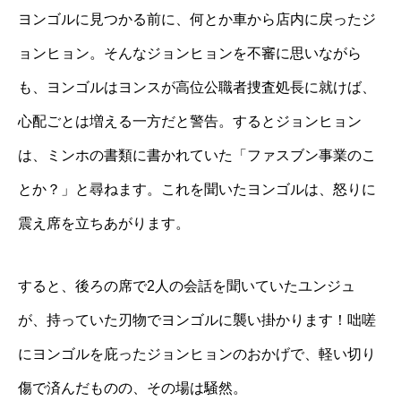
ヨンゴルに見つかる前に、何とか車から店内に戻ったジ
ョンヒョン。そんなジョンヒョンを不審に思いながら
も、ヨンゴルはヨンスが高位公職者捜査処長に就けば、
心配ごとは増える一方だと警告。するとジョンヒョン
は、ミンホの書類に書かれていた「ファスブン事業のこ
とか？」と尋ねます。これを聞いたヨンゴルは、怒りに
震え席を立ちあがります。
すると、後ろの席で2人の会話を聞いていたユンジュ
が、持っていた刃物でヨンゴルに襲い掛かります！咄嗟
にヨンゴルを庇ったジョンヒョンのおかげで、軽い切り
傷で済んだものの、その場は騒然。