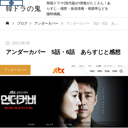
韓国ドラマ(現代版)の情報がたくさん！あ
韓ドラの鬼
らすじ・感想・放送情報・視聴率などを
随時掲載。
ブログ
アンダーカバー
アンダーカバー 5話・6話 あらすじと感想
2021.06.28
アンダーカバー 5話・6話 あらすじと感想
アンダーカバー