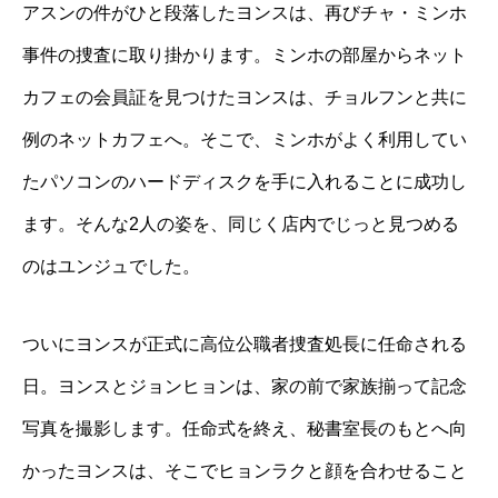
アスンの件がひと段落したヨンスは、再びチャ・ミンホ
事件の捜査に取り掛かります。ミンホの部屋からネット
カフェの会員証を見つけたヨンスは、チョルフンと共に
例のネットカフェへ。そこで、ミンホがよく利用してい
たパソコンのハードディスクを手に入れることに成功し
ます。そんな2人の姿を、同じく店内でじっと見つめる
のはユンジュでした。
ついにヨンスが正式に高位公職者捜査処長に任命される
日。ヨンスとジョンヒョンは、家の前で家族揃って記念
写真を撮影します。任命式を終え、秘書室長のもとへ向
かったヨンスは、そこでヒョンラクと顔を合わせること