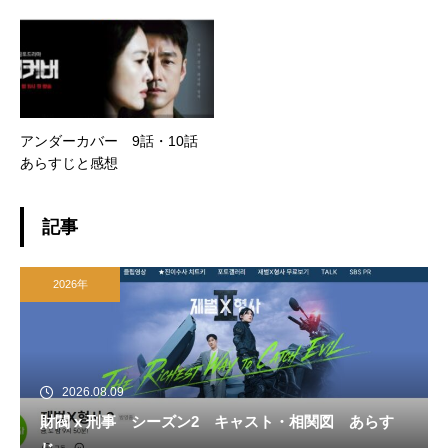
アンダーカバー 9話・10話
あらすじと感想
記事
2026年
2026.08.09
財閥 x 刑事 シーズン2 キャスト・相関図 あらす