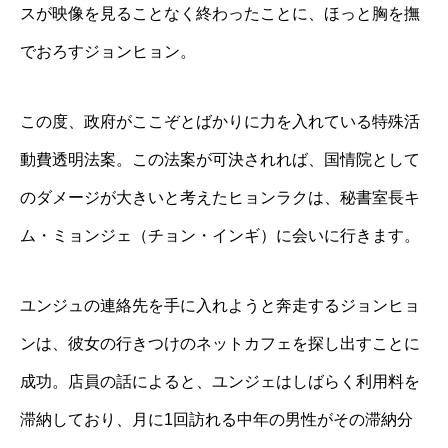
スが映像を見ることなく終わったことに、ほっと胸を撫
でおろすジョンヒョン。
この度、政府がここぞとばかりに力を入れている特殊活
動費透明法案。この法案が可決されれば、国情院として
のダメージが大きいと考えたヒョンラクは、秘書室長キ
ム・ミョンジェ（チョン・インギ）に会いに行きます。
ユンジュの連絡先を手に入れようと奔走するジョンヒョ
ンは、彼女の行きつけのネットカフェを探し出すことに
成功。店員の話によると、ユンジェはしばらく利用料を
滞納しており、月に1回訪れる中年の男性がその滞納分