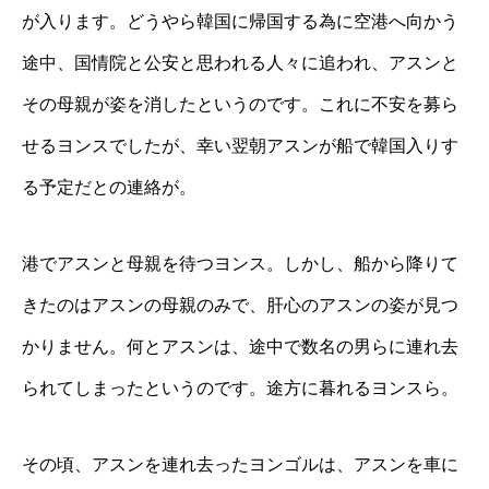
が入ります。どうやら韓国に帰国する為に空港へ向かう
途中、国情院と公安と思われる人々に追われ、アスンと
その母親が姿を消したというのです。これに不安を募ら
せるヨンスでしたが、幸い翌朝アスンが船で韓国入りす
る予定だとの連絡が。
港でアスンと母親を待つヨンス。しかし、船から降りて
きたのはアスンの母親のみで、肝心のアスンの姿が見つ
かりません。何とアスンは、途中で数名の男らに連れ去
られてしまったというのです。途方に暮れるヨンスら。
その頃、アスンを連れ去ったヨンゴルは、アスンを車に