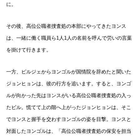
に。
その後、高位公職者捜査処の本部にやってきたヨンス
は、一緒に働く職員ら1人1人の名前を呼んで労いの言葉
を掛けて行きます。
一方、ピルジェからヨンゴルが国情院を辞めたと聞いた
ジョンヒョンは、彼の行方を追います。すると、ヨンゴ
ルが向かった先はヨンスがいる高位公職者捜査処の入っ
たビル。慌てて上の階へ上がったジョンヒョンは、そこ
でヨンスと握手を交わすヨンゴルの姿を目撃。ヨンスと
対面したヨンゴルは、「高位公職者捜査処の保安を担当