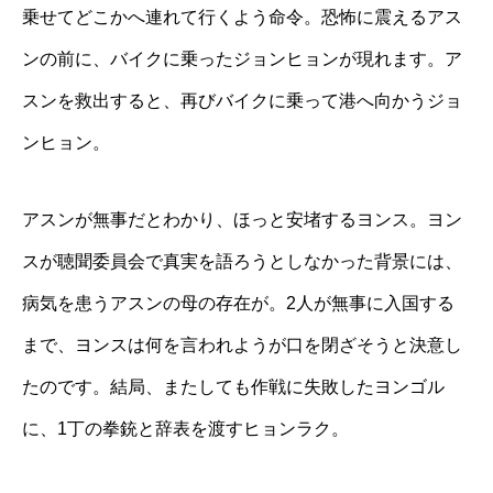
乗せてどこかへ連れて行くよう命令。恐怖に震えるアス
ンの前に、バイクに乗ったジョンヒョンが現れます。ア
スンを救出すると、再びバイクに乗って港へ向かうジョ
ンヒョン。
アスンが無事だとわかり、ほっと安堵するヨンス。ヨン
スが聴聞委員会で真実を語ろうとしなかった背景には、
病気を患うアスンの母の存在が。2人が無事に入国する
まで、ヨンスは何を言われようが口を閉ざそうと決意し
たのです。結局、またしても作戦に失敗したヨンゴル
に、1丁の拳銃と辞表を渡すヒョンラク。