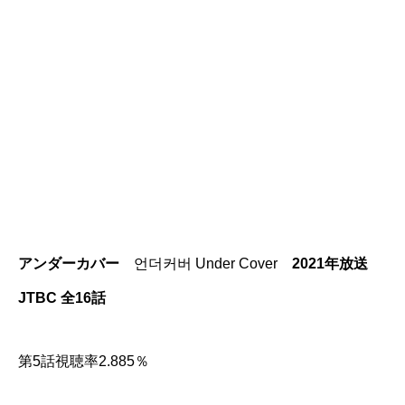
アンダーカバー
언더커버 Under Cover
2021年放送
JTBC 全16
話
第5話視聴率2.885％