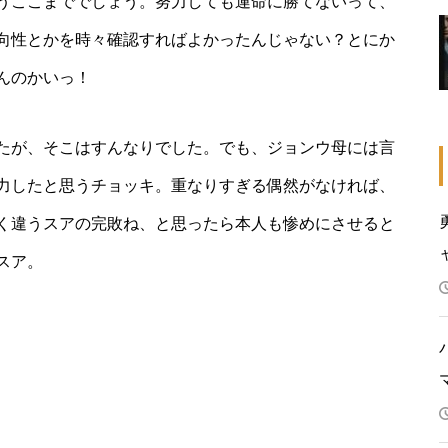
うここまででしょう。努力しても運命に勝てないって、
向性とかを時々確認すればよかったんじゃない？とにか
んのかいっ！
たが、そこはすんなりでした。でも、ジョンウ母には言
力したと思うチョッキ。重なりすぎる偶然がなければ、
く違うスアの完敗ね、と思ったら本人も惨めにさせると
スア。