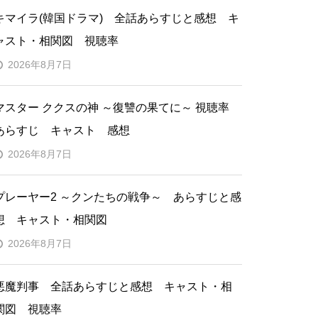
キマイラ(韓国ドラマ) 全話あらすじと感想 キ
ャスト・相関図 視聴率
2026年8月7日
マスター ククスの神 ～復讐の果てに～ 視聴率
あらすじ キャスト 感想
2026年8月7日
プレーヤー2 ～クンたちの戦争～ あらすじと感
想 キャスト・相関図
2026年8月7日
悪魔判事 全話あらすじと感想 キャスト・相
関図 視聴率