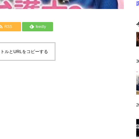
RSS
feedly
トルとURLをコピーする