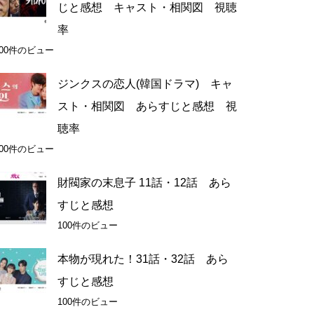
じと感想 キャスト・相関図 視聴
率
100件のビュー
ジンクスの恋人(韓国ドラマ) キャ
スト・相関図 あらすじと感想 視
聴率
100件のビュー
財閥家の末息子 11話・12話 あら
すじと感想
100件のビュー
本物が現れた！31話・32話 あら
すじと感想
100件のビュー