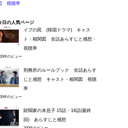
図 視聴率
今日の人気ページ
イブの罠 (韓国ドラマ) キャス
ト・相関図 全話あらすじと感想・
視聴率
300件のビュー
刑務所のルールブック 全話あらす
じと感想 キャスト・相関図 視聴
率
200件のビュー
財閥家の末息子 15話・16話(最終
回) あらすじと感想
200件のビュー