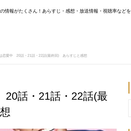
版)の情報がたくさん！あらすじ・感想・放送情報・視聴率などを
恋愛中 20話・21話・22話(最終回) あらすじと感想
0話・21話・22話(最
感想