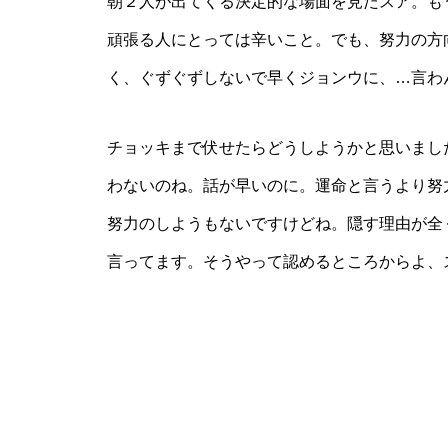
朝２人が出てくる決定的な場面を見たスア。も
頑張る人にとっては辛いこと。でも、努力の方
く、ぐずぐずしないで早くジョンウに、…言わ
チョッキまで伏せたらどうしようかと思いまし
わないのね。話が早いのに。運命と言うより努
努力のしようもないですけどね。隠す理由が全
言ってます。そうやって認めるところからよ、