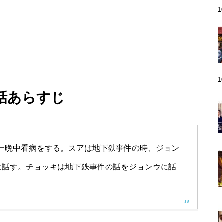
0話あらすじ
一晩中看病をする。スアは地下鉄事件の時、ジョン
に話す。チョッキは地下鉄事件の話をジョンウに話
。