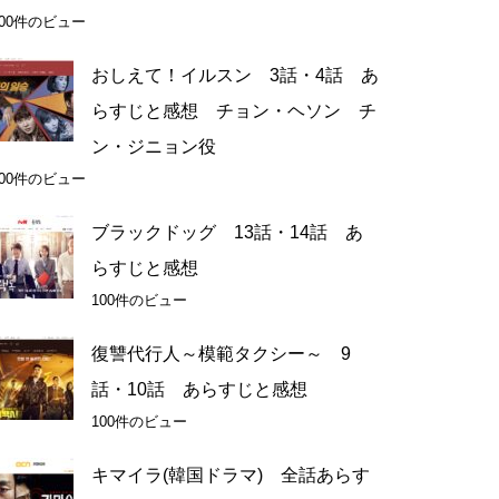
100件のビュー
おしえて！イルスン 3話・4話 あ
らすじと感想 チョン・ヘソン チ
ン・ジニョン役
100件のビュー
ブラックドッグ 13話・14話 あ
らすじと感想
100件のビュー
復讐代行人～模範タクシー～ 9
話・10話 あらすじと感想
100件のビュー
キマイラ(韓国ドラマ) 全話あらす