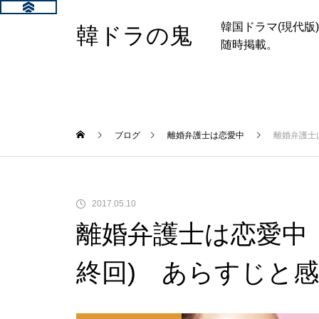
韓国ドラマ(現代
韓ドラの鬼
随時掲載。
ブログ
離婚弁護士は恋愛中
離婚弁護士は
2017.05.10
離婚弁護士は恋愛中 2
終回) あらすじと