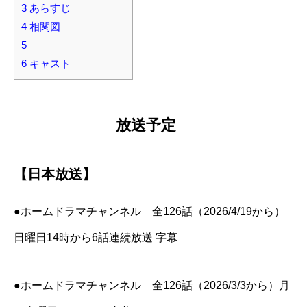
3
あらすじ
4
相関図
5
6
キャスト
放送予定
【日本放送】
●ホームドラマチャンネル 全126話（2026/4/19から）
日曜日14時から6話連続放送 字幕
●ホームドラマチャンネル 全126話（2026/3/3から）月