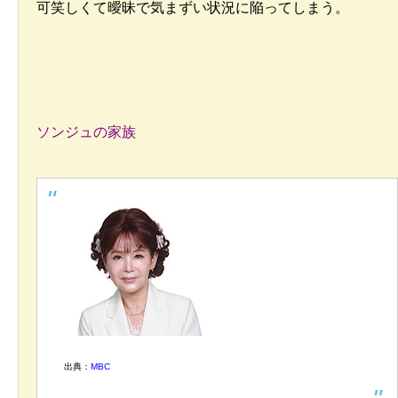
可笑しくて曖昧で気まずい状況に陥ってしまう。
ソンジュの家族
出典：
MBC