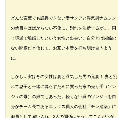
どんな言葉でも説得できない妻サンアと浮気男ナムジン
の傍目をはばからない不倫に、別れを決断するが…。同
じ境遇で離婚したという女性と出会い、自分とは関係の
ない間柄だと信じて、お互い本音を打ち明け合うよう
に。
しかし…実はその女性は妻と浮気した男の元妻！ 妻と別
れて息子と一緒に暮らすために買った家の売り手（ソン
ジュの母）の娘でもあった。軽くない縁のソンジュを自
身がチーム長であるエックス職人の会社「チン建築」に
職員として雇い入れ、2人の関係はそうしてこんがらが