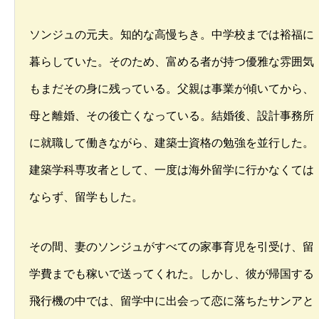
ソンジュの元夫。知的な高慢ちき。中学校までは裕福に
暮らしていた。そのため、富める者が持つ優雅な雰囲気
もまだその身に残っている。父親は事業が傾いてから、
母と離婚、その後亡くなっている。結婚後、設計事務所
に就職して働きながら、建築士資格の勉強を並行した。
建築学科専攻者として、一度は海外留学に行かなくては
ならず、留学もした。
その間、妻のソンジュがすべての家事育児を引受け、留
学費までも稼いで送ってくれた。しかし、彼が帰国する
飛行機の中では、留学中に出会って恋に落ちたサンアと