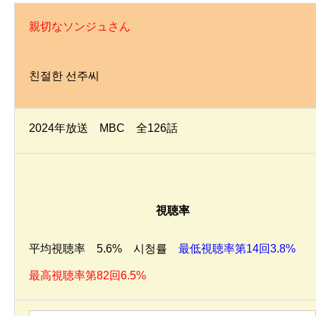
親切なソンジュさん
친절한 선주씨
2024年放送 MBC 全126話
視聴率
平均視聴率 5.6% 시청률
最低視聴率第14回3.8%
最高視聴率第82回6.5%