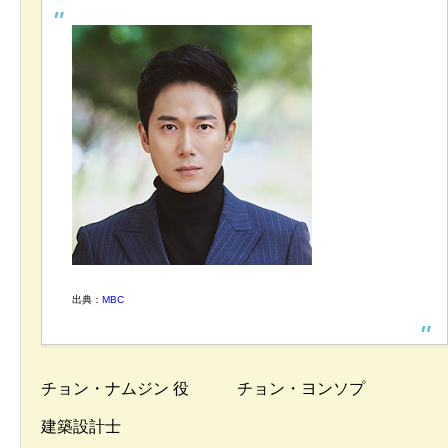
出典：
MBC
チョン・ナムジン 役 チョン・ヨンソプ
建築設計士