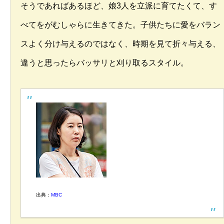
そうであればあるほど、娘3人を立派に育てたくて、す
べてをがむしゃらに生きてきた。子供たちに愛をバラン
スよく分け与えるのではなく、時期を見て折々与える、
違うと思ったらバッサリと刈り取るスタイル。
出典：
MBC