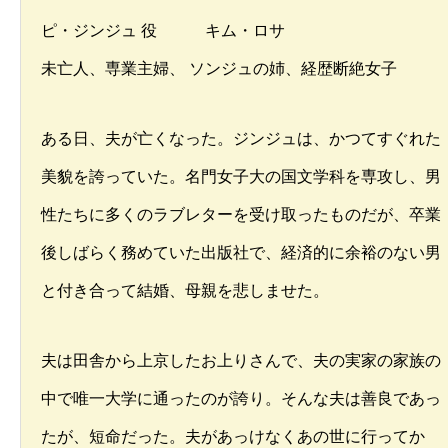
ピ・ジンジュ 役 キム・ロサ
未亡人、専業主婦、 ソンジュの姉、経歴断絶女子
ある日、夫が亡くなった。ジンジュは、かつてすぐれた
美貌を誇っていた。名門女子大の国文学科を専攻し、男
性たちに多くのラブレターを受け取ったものだが、卒業
後しばらく務めていた出版社で、経済的に余裕のない男
と付き合って結婚、母親を悲しませた。
夫は田舎から上京したお上りさんで、夫の実家の家族の
中で唯一大学に通ったのが誇り。そんな夫は善良であっ
たが、短命だった。夫があっけなくあの世に行ってか