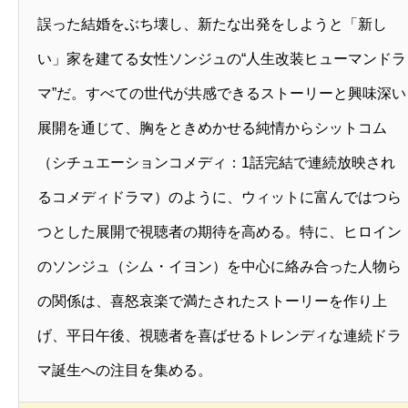
誤った結婚をぶち壊し、新たな出発をしようと「新し
い」家を建てる女性ソンジュの“人生改装ヒューマンドラ
マ”だ。すべての世代が共感できるストーリーと興味深い
展開を通じて、胸をときめかせる純情からシットコム
（シチュエーションコメディ：1話完結で連続放映され
るコメディドラマ）のように、ウィットに富んではつら
つとした展開で視聴者の期待を高める。特に、ヒロイン
のソンジュ（シム・イヨン）を中心に絡み合った人物ら
の関係は、喜怒哀楽で満たされたストーリーを作り上
げ、平日午後、視聴者を喜ばせるトレンディな連続ドラ
マ誕生への注目を集める。