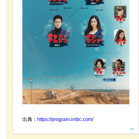
出典：
https://program.imbc.com/