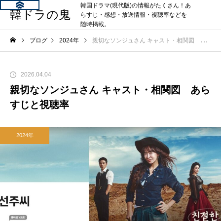
韓国ドラマ(現代版)の情報がたくさん！あ
韓ドラの鬼
らすじ・感想・放送情報・視聴率などを
随時掲載。
ブログ
2024年
親切なソンジュさん キャスト・相関図 あらすじと視聴率
2026.04.04
親切なソンジュさん キャスト・相関図 あら
すじと視聴率
2024年