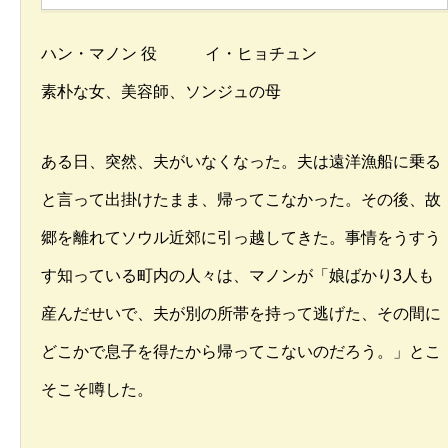
ハン・マノン 役 イ・ヒョチュン
素朴な女、美容師、ソンジュの母
ある日、突然、夫がいなくなった。夫は遠洋漁船に乗る
と言って出掛けたまま、帰ってこなかった。その後、故
郷を離れてソウル近郊に引っ越してきた。事情をうすう
す知っている町内の人々は、マノンが「娘ばかり3人も
産んだせいで、夫が別の所帯を持って逃げた、その間に
どこかで息子を得たから帰ってこないのだろう。」とこ
そこそ噂した。