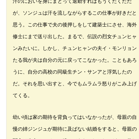
汗のにおいを身にまとって退勤すればもうくたくただ
が、ソンジュは汗を流しながらするこの仕事が好きだと
思う。この仕事で夫の後押しをして建築士にさせ、海外
修士にまで送り出した。まるで、伝説の烈女チュンヒャ
ンみたいに。しかし、チュンヒャンの夫イ・モンリョン
たる我が夫は自分の元に戻ってこなかった。こともあろ
うに、自分の高校の同級生チン・サンアと浮気したの
だ。それを思い出すと、今でもムラムラ怒りがこみ上げ
てくる。
幼い頃は家の期待を背負ってはいなかったが、母親の自
慢の姉ジンジュが期待に及ばない結婚をすると、母親の