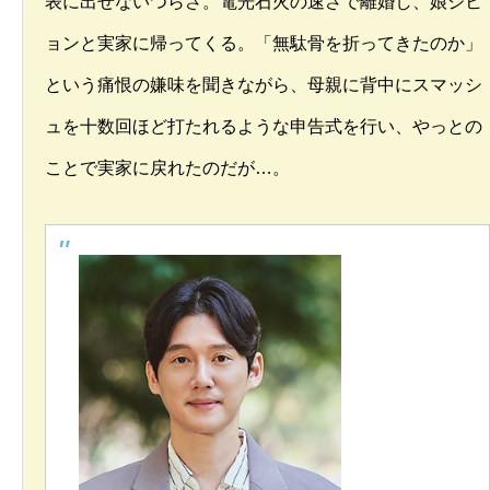
表に出せないつらさ。電光石火の速さで離婚し、娘ジヒ
ョンと実家に帰ってくる。「無駄骨を折ってきたのか」
という痛恨の嫌味を聞きながら、母親に背中にスマッシ
ュを十数回ほど打たれるような申告式を行い、やっとの
ことで実家に戻れたのだが…。