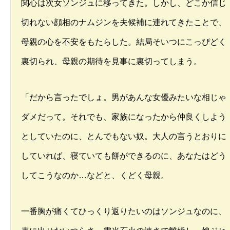
関心は次女ソンジュに移ってきた。しかし、どこか信じ
切れない顔相のナムジンを夫候補に連れてきたことで、
母親の心を不安をもたらした。結局そいつにこっぴどく
裏切られ、母親の期待を見事に裏切ってしまう。
「だから言ったでしょ。男があんな女優みたいな相じゃ
ダメだって。それでも、家族になったから仲良くしよう
としていたのに、とんでもない奴。大人の言うとおりに
していれば、寝ていても餅ができるのに、あなたはどう
してこうなのか…などと、くどく母親。
一番胸が痛くてひっくり返りたいのはソンジュなのに、