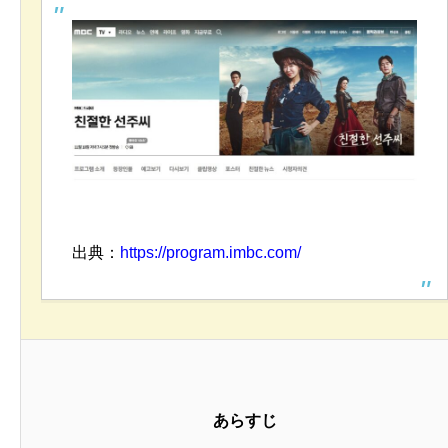
出典：
https://program.imbc.com/
あらすじ