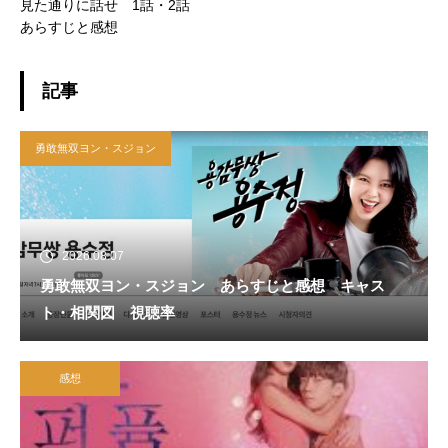
見た通りに話せ 1話・2話
あらすじと感想
記事
勇敢無双ヨン・スジョン
2026.08.07
勇敢無双ヨン・スジョン あらすじと感想 キャス
ト・相関図 視聴率
感想