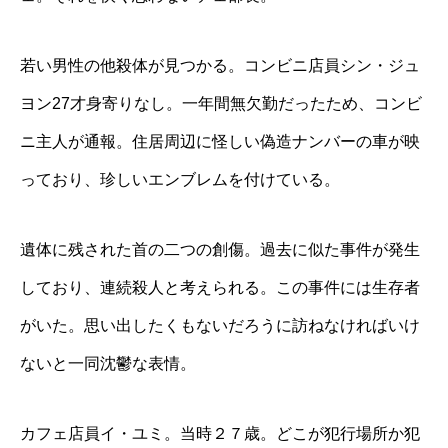
若い男性の他殺体が見つかる。コンビニ店員シン・ジュ
ヨン27才身寄りなし。一年間無欠勤だったため、コンビ
ニ主人が通報。住居周辺に怪しい偽造ナンバーの車が映
っており、珍しいエンブレムを付けている。
遺体に残された首の二つの創傷。過去に似た事件が発生
しており、連続殺人と考えられる。この事件には生存者
がいた。思い出したくもないだろうに訪ねなければいけ
ないと一同沈鬱な表情。
カフェ店員イ・ユミ。当時２７歳。どこが犯行場所か犯