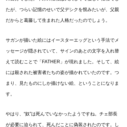
たが、つらい記憶のせいで父デシクを恨みたいが、父親
だからと葛藤して生まれた人格だったのでしょう。
サガンが描いた絵にはイースターエッグという手法でメ
ッセージが隠されていて、サインのあとの文字を入れ替
えて読むことで「FATHER」が現れました。そして、絵
には殺された被害者たちの姿が描かれていたのです。つ
まり、見たものにしか描けない絵、ということになりま
す。
やはり、“奴”は死んでいなかったようですね。チェ部長
が必要に迫られて、死んだことに偽装されたのです。し