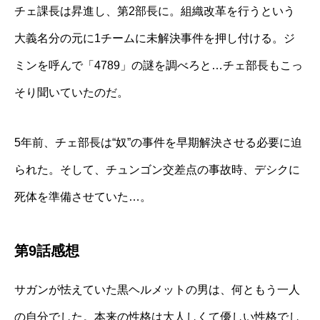
チェ課長は昇進し、第2部長に。組織改革を行うという
大義名分の元に1チームに未解決事件を押し付ける。ジ
ミンを呼んで「4789」の謎を調べろと…チェ部長もこっ
そり聞いていたのだ。
5年前、チェ部長は“奴”の事件を早期解決させる必要に迫
られた。そして、チュンゴン交差点の事故時、デシクに
死体を準備させていた…。
第9話感想
サガンが怯えていた黒ヘルメットの男は、何ともう一人
の自分でした。本来の性格は大人しくて優しい性格でし