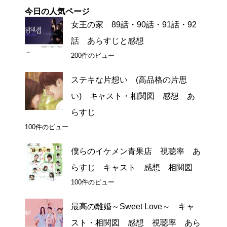
今日の人気ページ
女王の家 89話・90話・91話・92
話 あらすじと感想
200件のビュー
ステキな片想い (高品格の片思
い) キャスト・相関図 感想 あ
らすじ
100件のビュー
僕らのイケメン青果店 視聴率 あ
らすじ キャスト 感想 相関図
100件のビュー
最高の離婚～Sweet Love～ キャ
スト・相関図 感想 視聴率 あら