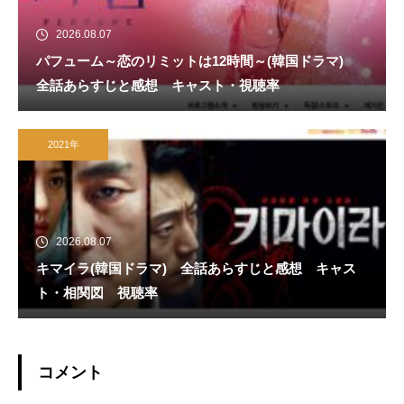
2026.08.07
パフューム～恋のリミットは12時間～(韓国ドラマ)
全話あらすじと感想 キャスト・視聴率
2021年
2026.08.07
キマイラ(韓国ドラマ) 全話あらすじと感想 キャス
ト・相関図 視聴率
コメント