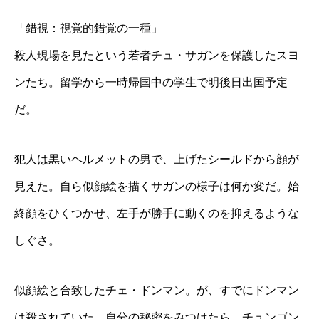
「錯視：視覚的錯覚の一種」
殺人現場を見たという若者チュ・サガンを保護したスヨ
ンたち。留学から一時帰国中の学生で明後日出国予定
だ。
犯人は黒いヘルメットの男で、上げたシールドから顔が
見えた。自ら似顔絵を描くサガンの様子は何か変だ。始
終顔をひくつかせ、左手が勝手に動くのを抑えるような
しぐさ。
似顔絵と合致したチェ・ドンマン。が、すでにドンマン
は殺されていた。自分の秘密をみつけたら、チュンゴン