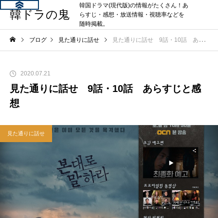
韓国ドラマ(現代版)の情報がたくさん！あ
韓ドラの鬼
らすじ・感想・放送情報・視聴率などを
随時掲載。
ブログ
見た通りに話せ
見た通りに話せ 9話・10話 あらすじと感想
2020.07.21
見た通りに話せ 9話・10話 あらすじと感
想
見た通りに話せ