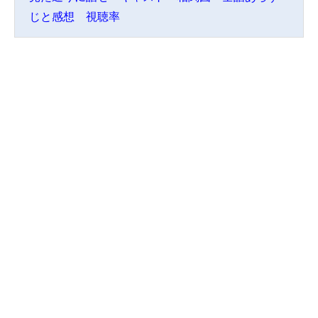
じと感想 視聴率