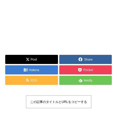
Post
Share
Hatena
Pocket
RSS
feedly
この記事のタイトルとURLをコピーする