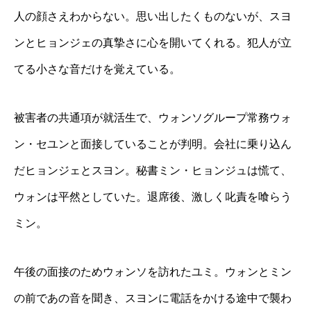
人の顔さえわからない。思い出したくものないが、スヨ
ンとヒョンジェの真摯さに心を開いてくれる。犯人が立
てる小さな音だけを覚えている。
被害者の共通項が就活生で、ウォンソグループ常務ウォ
ン・セユンと面接していることが判明。会社に乗り込ん
だヒョンジェとスヨン。秘書ミン・ヒョンジュは慌て、
ウォンは平然としていた。退席後、激しく叱責を喰らう
ミン。
午後の面接のためウォンソを訪れたユミ。ウォンとミン
の前であの音を聞き、スヨンに電話をかける途中で襲わ