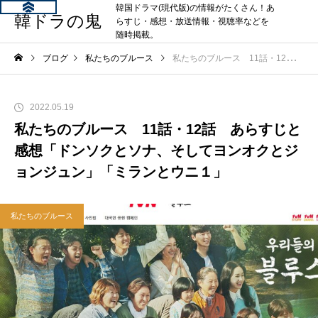
韓国ドラマ(現代版)の情報がたくさん！あ
韓ドラの鬼
らすじ・感想・放送情報・視聴率などを
随時掲載。
ブログ
私たちのブルース
私たちのブルース 11話・12話 あらすじと感想「ドンソクとソナ、そしてヨンオクとジョンジュン」「ミランとウニ１」
2022.05.19
私たちのブルース 11話・12話 あらすじと
感想「ドンソクとソナ、そしてヨンオクとジ
ョンジュン」「ミランとウニ１」
私たちのブルース