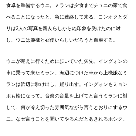
食卓を準備するウニ。ミランは夕食までチュニの家で食
べることになったと、急に連絡して来る。ヨンオクとダ
リは2人の写真を親友らしからぬ印象を受けたのに対
し、ウニは姫様と召使いらしいだろうと自虐する。
ウニが迎えに行くために歩いていた矢先、イングォンの
車に乗って来たミラン。海辺につけた車から上機嫌なミ
ランは浜辺に駆け出し、踊り出す。イングォンもミョン
ボも輪になって。音楽の音量を上げてと言うミランに対
して、何か冷え切った雰囲気ながら言うとおりにするウ
ニ。なぜ言うことを聞いてやるんだとあきれるホシク。