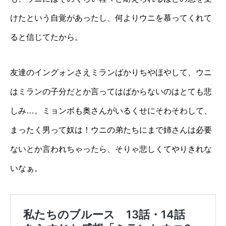
けたという自覚があったし、何よりウニを慕ってくれて
ると信じてたから。
友達のイングォンさえミランばかりちやほやして、ウニ
はミランの子分だとか言ってはばからないのはとても悲
しみ…。ミョンボも奥さんがいるくせにそわそわして、
まったく男って奴は！ウニの弟たちにまで姉さんは必要
ないとか言われちゃったら、そりゃ悲しくてやりきれな
いなぁ。