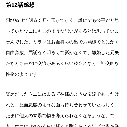
第12話感想
飛びぬけて明るく肝っ玉がでかく、誰にでも公平だと思
っていたウニにもこのような思いがあるとは思っていま
せんでした。ミランはお金持ちの出でお嬢様でとにかく
自由奔放。屈託なく明るくて影がなくて、離婚した元夫
たちとも未だに交流があるくらい後腐れなく、社交的な
性格のようです。
貧乏だったウニにはまるで神様のような友達であったけ
れど、反面悪魔のような面も持ち合わせていたらしく。
たまに他人の立場で物を考えられなくなるような。で
も、ウニにはそのくらい軽々と耐えられるほどの恩を受