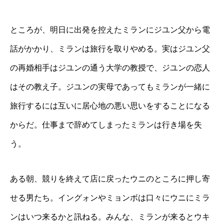
ところが、明日に出発を控えたミランにジユン父から電
話がかかり、ミランは旅行を取りやめる。実はジユン父
の再婚相手はジユンの通う大学の教授で、ジユンの恋人
はその教え子。ジユンの実母であってもミランが一緒に
旅行するには互いに居心地の悪い思いをすることになる
からだ。仕事まで辞めてしまったミランは行き場を失
う。
ある朝、競りを終えて店に戻ったウニのところに押し寄
せる男たち。イングォンやミョンボは口々にウニにミラ
ンはいつ来るかと訊ねる。みんな、ミランが来るとウキ