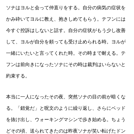
ソナはヨルと会って仲直りをする。自分の病気の症状を
かみ砕いてヨルに教え、抱きしめてもらう。テフンには
今すぐ控訴はしないと話す。自分の症状がもう少し改善
して、ヨルが自分を頼っても受け止められる時。ヨルが
一緒にいたいと言ってくれた時。その時まで耐える。テ
フンは前向きになったソナにその時は裁判はいらないと
約束する。
本当に一人になったその夜、突然ソナの目の前が暗くな
る。「錯覚だ」と呪文のように繰り返し、さらにベッド
を抜け出し、ウォーキングマシンで歩き始める。ちょう
どその頃、送られてきたのは昨夜ソナが笑い転げたドン