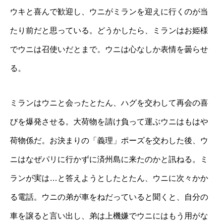
ウキと喜んで歓迎し、ウニがミランを迎えに行くのが当
たり前だと思っている。どうかしたら、ミランはお姫様
でウニは召使いだとまで。ウニは心なしか表情を曇らせ
る。
ミランはウニと会ったとたん、ハグを交わして再会の喜
びを爆発させる。大荷物を請け負って運ぶウニはもはや
荷物係だ。お決まりの「義理」ポーズを交わした後、ウ
ニはなぜパリに行かずに済州島に来たのかと訊ねる。ミ
ランが実は…と答えようとしたとたん、ウニに次々かか
る電話。ウニの弟が車をねだっていると聞くと、自分の
車を譲ると言い出し、弟は上機嫌でウニにはもう用がな