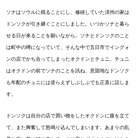
ソナはソウルに残ることにし、修繕していた済州の家は
ドンソクが引き継ぐことにしました。いつかソナと暮ら
せる日が来ることを願いながら。ソナとドンソクのこと
は町中の噂になっていて、そんな中で五日市でイングォ
ンの店でかち合ってしまったオクドンとチュニ。チュニ
はオクドンの前でソナのことを訊ね、意固地なドンソク
も年配のチュニには逆らえずしぶしぶでも正直に話しま
す。
ドンソクは自分の店で買い物をしたオクドンに腹を立て
て、また興奮して怒鳴り込んでしまいます。あまりの乱