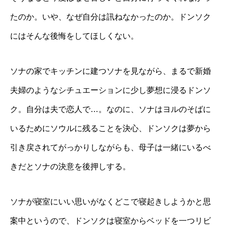
たのか。いや、なぜ自分は訊ねなかったのか。ドンソク
にはそんな後悔をしてほしくない。
ソナの家でキッチンに建つソナを見ながら、まるで新婚
夫婦のようなシチュエーションに少し夢想に浸るドンソ
ク。自分は夫で恋人で…。なのに、ソナはヨルのそばに
いるためにソウルに残ることを決心、ドンソクは夢から
引き戻されてがっかりしながらも、母子は一緒にいるべ
きだとソナの決意を後押しする。
ソナが寝室にいい思いがなくどこで寝起きしようかと思
案中というので、ドンソクは寝室からベッドを一つリビ