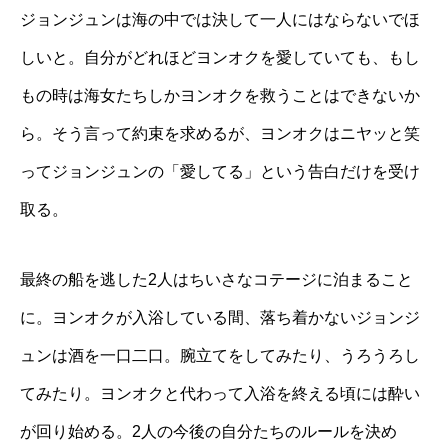
ジョンジュンは海の中では決して一人にはならないでほ
しいと。自分がどれほどヨンオクを愛していても、もし
もの時は海女たちしかヨンオクを救うことはできないか
ら。そう言って約束を求めるが、ヨンオクはニヤッと笑
ってジョンジュンの「愛してる」という告白だけを受け
取る。
最終の船を逃した2人はちいさなコテージに泊まること
に。ヨンオクが入浴している間、落ち着かないジョンジ
ュンは酒を一口二口。腕立てをしてみたり、うろうろし
てみたり。ヨンオクと代わって入浴を終える頃には酔い
が回り始める。2人の今後の自分たちのルールを決め