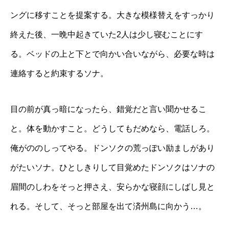
ングに移すことを提案する。大きな模様替えをすっかり
終えた後、一晩中起きていた2人は少し寝むことにす
る。ベッドの上と下とで向かい合いながら、必要な時は
連絡すると約束するソナ。
目の前が真っ暗になったら、錯覚だと言い聞かせるこ
と。体を動かすこと。どうしてもだめなら、電話しろ。
俺がののしってやる。ドンソクの荒っぽい励ましがあり
がたいソナ。ひとしきりして目覚めたドンソクはソナの
眉間のしわをそっと押さえ、安らかな寝顔にしばし見と
れる。そして、そっと部屋を出て済州島に向かう…。