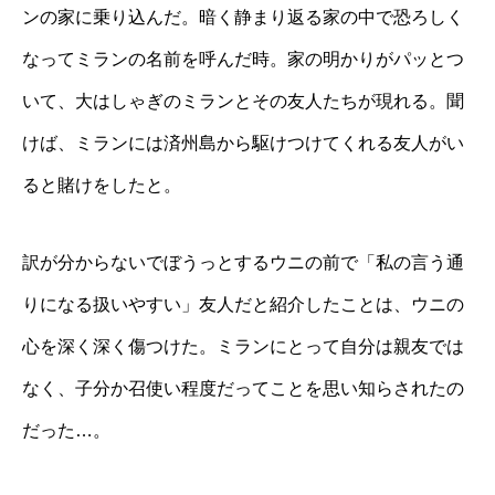
ンの家に乗り込んだ。暗く静まり返る家の中で恐ろしく
なってミランの名前を呼んだ時。家の明かりがパッとつ
いて、大はしゃぎのミランとその友人たちが現れる。聞
けば、ミランには済州島から駆けつけてくれる友人がい
ると賭けをしたと。
訳が分からないでぼうっとするウニの前で「私の言う通
りになる扱いやすい」友人だと紹介したことは、ウニの
心を深く深く傷つけた。ミランにとって自分は親友では
なく、子分か召使い程度だってことを思い知らされたの
だった…。