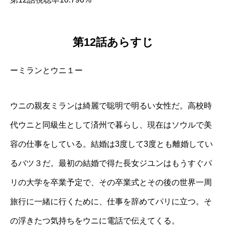
第12話あらすじ
ーミランとウニ１ー
ウニの親友ミランは綺麗で聡明で明るい女性だ。高校時
代ウニと同級生として済州で暮らし、現在はソウルで美
容の仕事をしている。結婚は3度して3度とも離婚してい
るバツ３だ。最初の結婚で得た長女ジユンはもうすぐパ
リの大学を卒業予定で、その卒業式とその後の世界一周
旅行に一緒に行くために、仕事を辞めてパリに立つ。そ
の浮きたつ気持ちをウニに電話で伝えてくる。