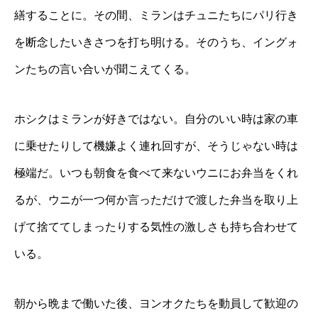
繕することに。その間、ミランはチュニたちにパリ行き
を断念したいきさつを打ち明ける。そのうち、イングォ
ンたちの言い合いが聞こえてくる。
ホシクはミランが好きではない。自分のいい時は家の車
に乗せたりして機嫌よく連れ回すが、そうじゃない時は
極端だ。いつも朝食を食べて来ないウニにお弁当をくれ
るが、ウニが一つ何か言っただけで渡した弁当を取り上
げて捨ててしまったりする気性の激しさも持ち合わせて
いる。
朝から晩まで働いた後、ヨンオクたちを動員して歓迎の