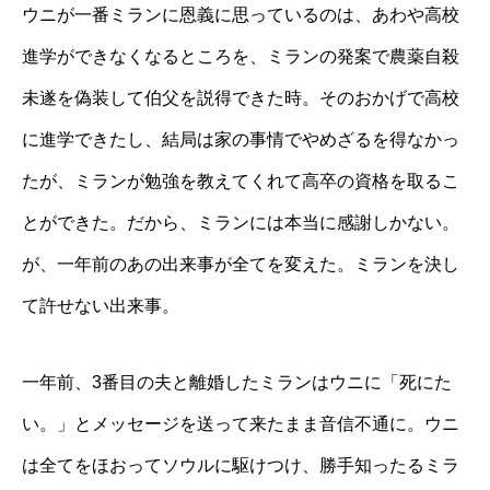
ウニが一番ミランに恩義に思っているのは、あわや高校
進学ができなくなるところを、ミランの発案で農薬自殺
未遂を偽装して伯父を説得できた時。そのおかげで高校
に進学できたし、結局は家の事情でやめざるを得なかっ
たが、ミランが勉強を教えてくれて高卒の資格を取るこ
とができた。だから、ミランには本当に感謝しかない。
が、一年前のあの出来事が全てを変えた。ミランを決し
て許せない出来事。
一年前、3番目の夫と離婚したミランはウニに「死にた
い。」とメッセージを送って来たまま音信不通に。ウニ
は全てをほおってソウルに駆けつけ、勝手知ったるミラ