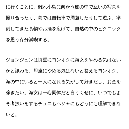
に行くことに。離れ小島に向かう船の中で互いの写真を
撮り合ったり、島では自転車で周遊したりして遊ぶ。準
備してきた食物やお酒を広げて、自然の中のピクニック
を思う存分満喫する。
ジョンジュンは慎重にヨンオクに海女をやめる気はない
かと訊ねる。即座にやめる気はないと答えるヨンオク。
海の中にいると一人になれる気がして好きだし、お金を
稼ぎたい。海女は一心同体だと言うくせに、いつでもよ
そ者扱いをするチュニもヘジャにもどうにも理解できな
いと。