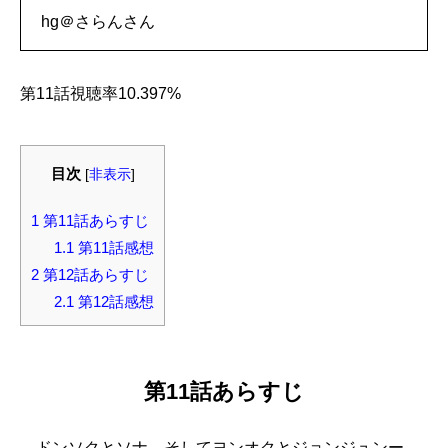
hg＠さらんさん
第11話視聴率10.397%
目次
[
非表示
]
1
第11話あらすじ
1.1
第11話感想
2
第12話あらすじ
2.1
第12話感想
第11話あらすじ
―ドンソクとソナ、そしてヨンオクとジョンジュンー