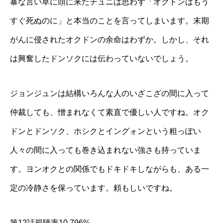
暴な言い草に頭に来たチュニは思わず「オクドンはもう
すぐ死ぬのに」と本当のことを言ってしまいます。末期
がんに侵されたオクドンの余命はわずか。しかし、それ
は興奮したドンソクには伝わっていないでしょう。
ジョンジュンは結構いろんな人のいざこざの間に入って
仲裁しても、憎まれなくて素直で優しい人ですね。オク
ドンとドンソク、ホシクとイングォンという粗っぽい
人々の間に入っても巻き込まれない強さも持っていま
す。ヨンオクとの関係でもドキドキしながらも、ある一
定の冷静さを保っています。頼もしいですね。
第12話視聴率10.796%