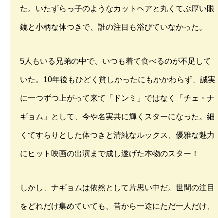
た。いたずらっ子のようなカットヘアと丸くてぶ厚い眼
鏡と小柄な体つきで、誰の注目も浴びていなかった。
5人もいる兄弟の中で、いつも着て食べるのが不足して
いた。10年後もひどく貧しかったにもかかわらず、誠実
に一つずつ上がって来て「ドンミ」ではなく「チェ・ナ
ギョム」として、今や名実共に輝くスターになった。細
くてすらりとした体つきと清純なルックス、優雅な魅力
にヒット映画の出演まで成し遂げた本物のスター！
しかし、ナギョムは依然として片思い中だ。世間の注目
をどれだけ集めていても、昔から一途にただ一人だけ、