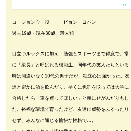
コ・ジョンウ 役 ビョン・ヨハン
過去19歳・現在30歳、殺人犯
目立つルックスに加え、勉強とスポーツまで得意で、常
に「級長」と呼ばれる模範生。同年代の友人たちといる
時は間違いなく10代の男子だが、独立心は強かった。友
達と密かに酒を飲んだり、早くに免許を取っては大学に
合格したら「車を買ってほしい」と親にせがんだりもし
た。裕福な環境で育ったけど、友達に威勢をふるったり
せず、みんなに通じる愉快な性格で…。