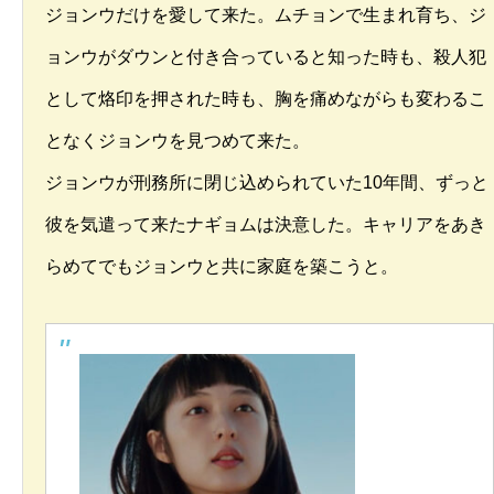
ジョンウだけを愛して来た。ムチョンで生まれ育ち、ジ
ョンウがダウンと付き合っていると知った時も、殺人犯
として烙印を押された時も、胸を痛めながらも変わるこ
となくジョンウを見つめて来た。
ジョンウが刑務所に閉じ込められていた10年間、ずっと
彼を気遣って来たナギョムは決意した。キャリアをあき
らめてでもジョンウと共に家庭を築こうと。