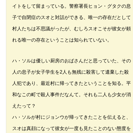
イトをして留まっている。警察署長ヒョン・グタクの息
子で自閉症のスオと対話ができる、唯一の存在だとして
村人たちは不思議がったが、むしろスオこそが彼女が頼
れる唯一の存在ということは知られていない。
ハ・ソルは優しい厨房のおばさんだと思っていた、その
人の息子が女子学生を2人も無残に殺害して遺棄した殺
人犯であり、最近村に帰ってきたということを知る。平
和なこの町で殺人事件だなんて。それも二人も少女が消
えたって？
ハ・ソルが村にジョンウが帰ってきたことを伝えると、
スオは真顔になって彼女が一度も見たことのない態度を