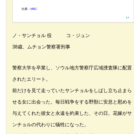
出典：
MBC
ノ・サンチョル 役 コ・ジュン
38歳、ムチョン警察署刑事
警察大学を卒業し、ソウル地方警察庁広域捜査隊に配置
されたエリート。
前だけを見て走っていたサンチョルをしばし立ち止まら
せる女に出会った。毎日戦争をする野獣に安息と慰めを
与えてくれた彼女と永遠を約束した、その日。花嫁がサ
ンチョルの代わりに犠牲になった。