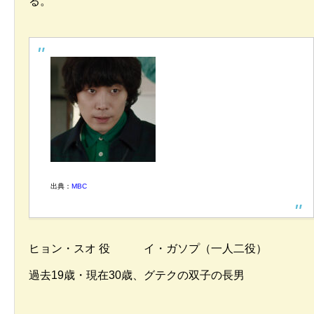
る。
出典：
MBC
ヒョン・スオ 役 イ・ガソプ（一人二役）
過去19歳・現在30歳、グテクの双子の長男