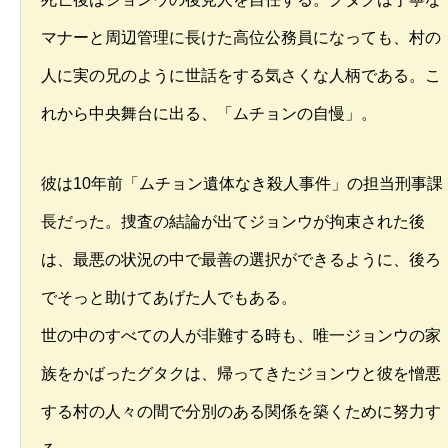
マナーと周辺管理に長けた高位公務員になっても、村の
人に実の兄のように世話をする気さくな人柄である。こ
れから中央舞台に出る、「ムチョンの自慢」。
彼は10年前「ムチョン遺体なき殺人事件」の担当刑事課
長だった。捜査の結論が出てジョンウが拘束された後
は、最悪の状況の中で最善の選択ができるように、後ろ
でそっと助けてあげた人でもある。
世の中のすべての人が非難する時も、唯一ジョンウの家
族をかばったグタクは、帰ってきたジョンウと彼を憎悪
する村の人々の間で分別のある関係を築くために努力す