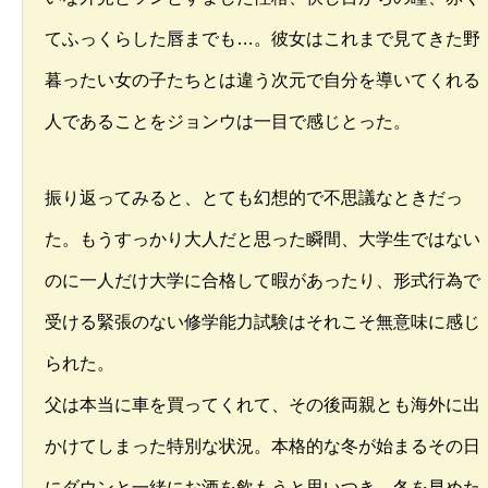
てふっくらした唇までも…。彼女はこれまで見てきた野
暮ったい女の子たちとは違う次元で自分を導いてくれる
人であることをジョンウは一目で感じとった。
振り返ってみると、とても幻想的で不思議なときだっ
た。もうすっかり大人だと思った瞬間、大学生ではない
のに一人だけ大学に合格して暇があったり、形式行為で
受ける緊張のない修学能力試験はそれこそ無意味に感じ
られた。
父は本当に車を買ってくれて、その後両親とも海外に出
かけてしまった特別な状況。本格的な冬が始まるその日
にダウンと一緒にお酒を飲もうと思いつき、冬を早めた