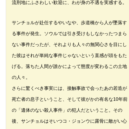
流刑地にふさわしい歓迎に、わが身の不遇を実感する。
サンチョルが赴任するやいなや、歩道橋から人が墜落す
る事件が発生。ソウルでは引き受けもしなかったつまら
ない事件だったが、それよりも人々の無関心さを目にし
た彼はそれが単純な事件じゃないという直感が頭をもた
げる。落ちた人間が誰かによって態度が変わるこの土地
の人々。
さらに驚くべき事実には、接触事故で会ったあの若造が
死亡者の息子ということ、そして彼がかの有名な10年前
の「遺体のない殺人事件」の犯人だということ。その
後、サンチョルはそいつコ・ジョンウに露骨に敵がい心