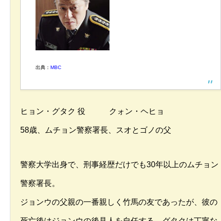
出典：
MBC
ヒョン・グタク 役 クォン・ヘヒョ
58歳、ムチョン警察署長、スオとゴノの父
警察大学出身で、刑事経歴だけでも30年以上のムチョン
警察署長。
ジョンウの父親の一番親しく竹馬の友であったが、彼の
死亡後はジョンウの後見人を自任する。グタクは丁寧な