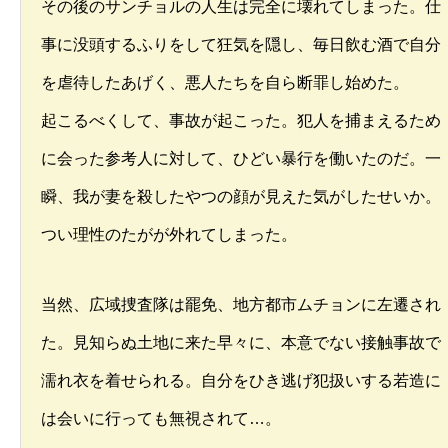
その後のサンチョルの人生は完全に壊れてしまった。仕
事に没頭するふりをして狂気を隠し、毎日飲む酒で自分
を虐待したあげく、悪人たちを自ら断罪し始めた。
起こるべくして、事故が起こった。犯人を捕まえるため
に会った参考人に対して、ひどい暴行を働いたのだ。一
瞬、我が妻を殺したやつの顔が見えた気がしたせいか。
つい理性のたがが外れてしまった。
当然、広域捜査隊は罷免、地方都市ムチョンに左遷され
た。見知らぬ土地に来た早々に、本意でない接触事故で
濡れ衣を着せられる。自分をひき逃げ犯扱いする若造に
は会いに行っても無視されて…。