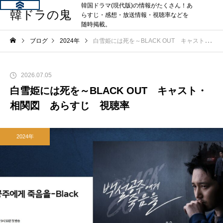
韓国ドラマ(現代版)の情報がたくさん！あ
韓ドラの鬼
らすじ・感想・放送情報・視聴率などを
随時掲載。
ブログ
2024年
白雪姫には死を～BLACK OUT キャスト・相関図 あらすじ 視聴率
2026.07.05
白雪姫には死を～BLACK OUT キャスト・
相関図 あらすじ 視聴率
2024年