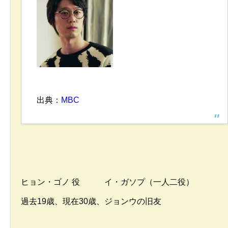
出典：
MBC
ヒョン・ゴノ 役 イ・ガソプ（一人二役）
過去19歳、現在30歳、ジョンウの旧友