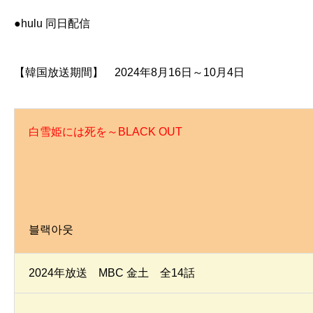
●hulu 同日配信
【韓国放送期間】 2024年8月16日～10月4日
白雪姫には死を～BLACK OUT
블랙아웃
2024年放送 MBC 金土 全14話