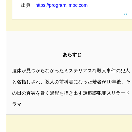
出典：
https://program.imbc.com
あらすじ
遺体が見つからなかったミステリアスな殺人事件の犯人
と名指しされ、殺人の前科者になった若者が10年後、そ
の日の真実を暴く過程を描き出す逆追跡犯罪スリラード
ラマ