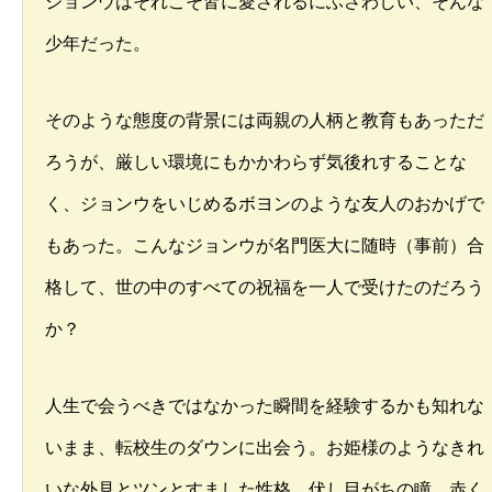
ジョンウはそれこそ皆に愛されるにふさわしい、そんな
少年だった。
そのような態度の背景には両親の人柄と教育もあっただ
ろうが、厳しい環境にもかかわらず気後れすることな
く、ジョンウをいじめるボヨンのような友人のおかげで
もあった。こんなジョンウが名門医大に随時（事前）合
格して、世の中のすべての祝福を一人で受けたのだろう
か？
人生で会うべきではなかった瞬間を経験するかも知れな
いまま、転校生のダウンに出会う。お姫様のようなきれ
いな外見とツンとすました性格、伏し目がちの瞳、赤く