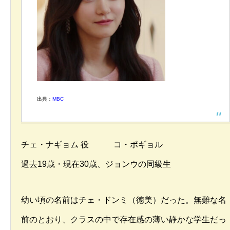
出典：
MBC
チェ・ナギョム 役 コ・ポギョル
過去19歳・現在30歳、ジョンウの同級生
幼い頃の名前はチェ・ドンミ（徳美）だった。無難な名
前のとおり、クラスの中で存在感の薄い静かな学生だっ