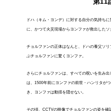
第1
ドハ（キム・ヨンデ）に対する自分の気持ちに
に、かつて火災現場からヨンファが救出したソ
チョルファンの正体はなんと、ドハの養父ソリ
ぶチョルファンに驚くヨンファ。
さらにチョルファンは、すべての呪いを生み出
は、1500年前にヨンファの前世・ハンリタが
き、ヨンファは動揺を隠せない。
その頃、CCTVの映像でチョルファンの姿を