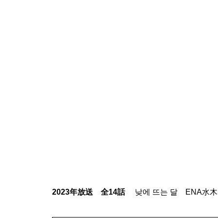
2023年放送 全14話
낮에 뜨는 달 ENA水