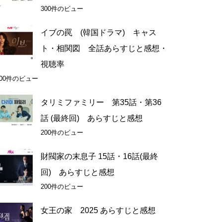
300件のビュー
イブの罠 (韓国ドラマ) キャス
ト・相関図 全話あらすじと感想・
視聴率
200件のビュー
タリミファミリー 第35話・第36
話 (最終回) あらすじと感想
200件のビュー
財閥家の末息子 15話・16話(最終
回) あらすじと感想
200件のビュー
女王の家 2025 あらすじと感想