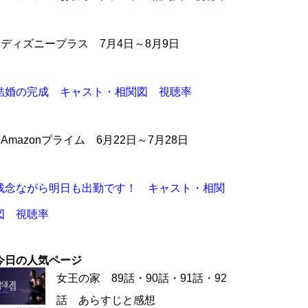
●ディズニープラス 7月4日～8月9日
結婚の完成 キャスト・相関図 視聴率
●Amazonプライム 6月22日～7月28日
残念ながら明日も出勤です！ キャスト・相関
図 視聴率
今日の人気ページ
女王の家 89話・90話・91話・92
話 あらすじと感想