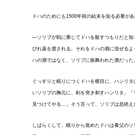
ドハのためにも1500年前の結末を知る必要が
―ソリブが戦に乗じてドハを殺すつもりだと知
びれ薬を渡される。それをドハの酒に混ぜるよ
ハの酒ではなく、ソリブに振舞われた酒だった
ぐっすりと眠りにつくドハを横目に、ハンリタ
いソリブの胸元に、剣を突き刺すハンリタ。「
見つけてやる…」そう言って、ソリブは息絶え
しばらくして、眠りから覚めたドハは養父のソ