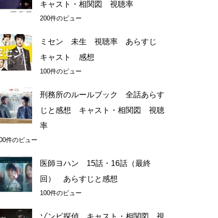
キャスト・相関図 視聴率
200件のビュー
ミセン 未生 視聴率 あらすじ
キャスト 感想
100件のビュー
刑務所のルールブック 全話あらす
じと感想 キャスト・相関図 視聴
率
100件のビュー
医師ヨハン 15話・16話（最終
回） あらすじと感想
100件のビュー
ゾンビ探偵 キャスト・相関図 視