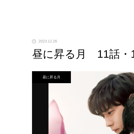
2023.12.26
昼に昇る月 11話・
昼に昇る月