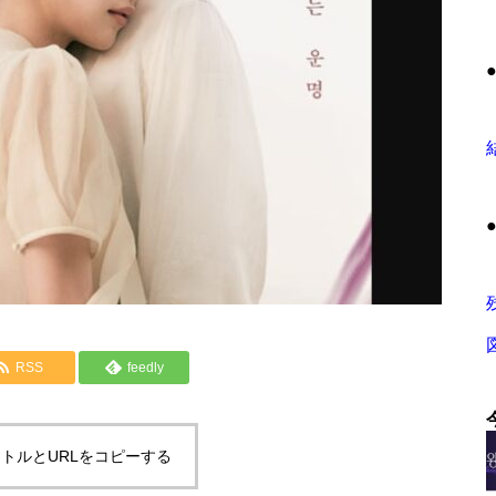
RSS
feedly
トルとURLをコピーする