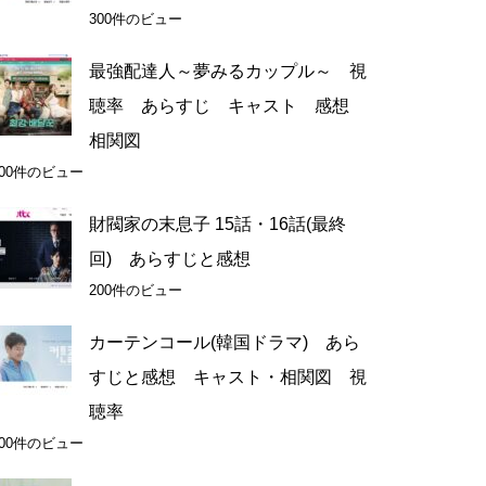
300件のビュー
最強配達人～夢みるカップル～ 視
聴率 あらすじ キャスト 感想
相関図
200件のビュー
財閥家の末息子 15話・16話(最終
回) あらすじと感想
200件のビュー
カーテンコール(韓国ドラマ) あら
すじと感想 キャスト・相関図 視
聴率
200件のビュー