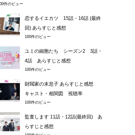
100件のビュー
恋するイエカツ 15話・16話 (最終
回) あらすじと感想
100件のビュー
ユミの細胞たち シーズン2 3話・
4話 あらすじと感想
100件のビュー
財閥家の末息子 あらすじと感想
キャスト・相関図 視聴率
100件のビュー
監査します 11話・12話(最終回) あ
らすじと感想