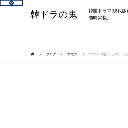
韓国ドラマ(現代
韓ドラの鬼
随時掲載。
ブログ
マウス
マウス(韓国ドラマ) 1