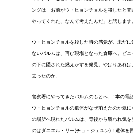
ングは「お前がウ・ヒョンチョルを殺したと聞
やってくれた、なんて考えたんだ」と話します
ウ・ヒョンチョルを殺した時の感覚が、未だに
ないバルムは、再び現場となった倉庫へ。ビニ
の下に隠された燃えかすを発見。やはりあれは
去ったのか。
警察署にやってきたバルムのもとへ、1本の電
ウ・ヒョンチョルの遺体がなぜ消えたのか気に
の場所へ現れたバルムは、背後から襲われ気を
のはダニエル・リー(チョ・ジェユン)！遺体