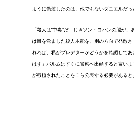
ように偽装したのは、他でもないダニエルだっ
「殺人は“中毒”だ。じきソン・ヨハンの脳が
は目を覚ました殺人本能を、別の方向で発散さ
れれば、私がプレデターかどうかを確認してあ
はず」バルムはすぐに警察へ出頭すると言いま
が移植されたことを自ら公表する必要があると