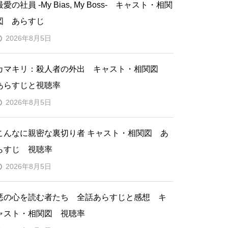
最愛の社員 -My Bias, My Boss- キャスト・相関
図 あらすじ
2026年8月5日
カマキリ：殺人者の外出 キャスト・相関図
あらすじと視聴率
2026年8月5日
こんなに親密な裏切り者 キャスト・相関図 あ
らすじ 視聴率
2026年8月5日
悪の心を読む者たち 全話あらすじと感想 キ
ャスト・相関図 視聴率