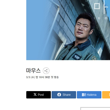
Post
Share
Hatena