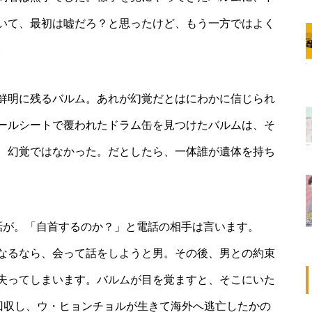
いて、最初は嘘だろ？と思ったけど、もう一方ではよく
。
鮮明に残るバルム。あれが幻覚だとはにわかに信じられ
ールシートで覆われたドラム缶を見つけたバルムは、そ
、幻覚ではなかった。だとしたら、一体誰が遺体を持ち
話が。「自首するのか？」と電話の相手は言います。
なるなら、会って話をしようと男。その後、男との約束
失ってしまいます。バルムが目を覚ますと、そこにいた
を回収し、ウ・ヒョンチョルが生きて海外へ逃亡したかの