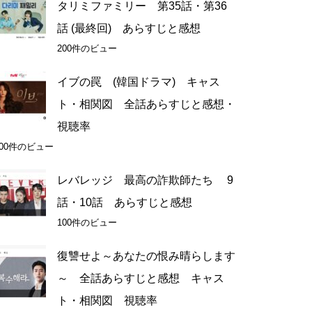
タリミファミリー 第35話・第36
話 (最終回) あらすじと感想
200件のビュー
イブの罠 (韓国ドラマ) キャス
ト・相関図 全話あらすじと感想・
視聴率
200件のビュー
レバレッジ 最高の詐欺師たち 9
話・10話 あらすじと感想
100件のビュー
復讐せよ～あなたの恨み晴らします
～ 全話あらすじと感想 キャス
ト・相関図 視聴率