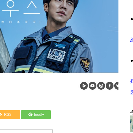
RSS
feedly