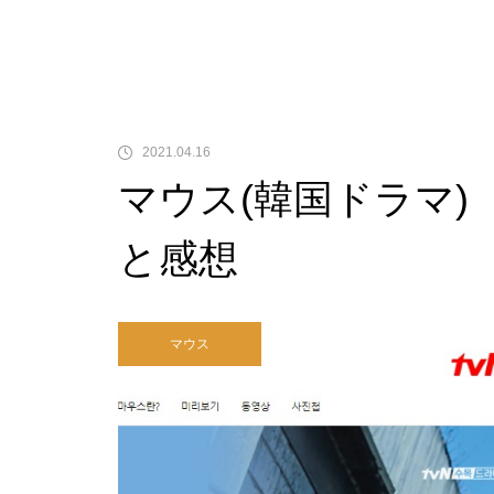
2021.04.16
マウス(韓国ドラマ)
と感想
マウス