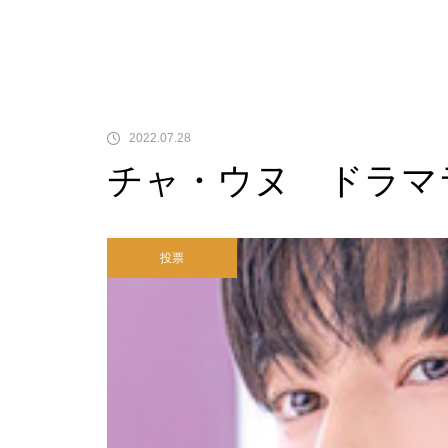
2022.07.28
チャ・ウヌ ドラマ
投票