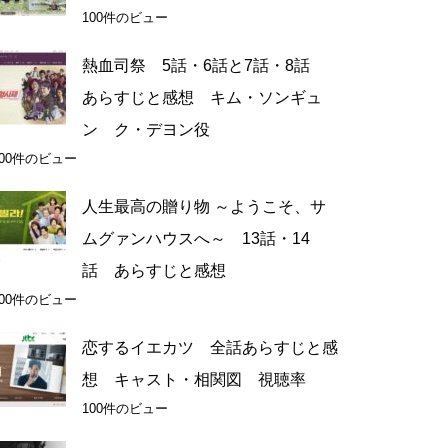
100件のビュー
熱血司祭 5話・6話と7話・8話
あらすじと感想 キム・ソンギュ
ン ク・デヨン役
100件のビュー
人生最高の贈り物 ～ようこそ、サ
ムグァンハウスへ～ 13話・14
話 あらすじと感想
100件のビュー
恋するイエカツ 全話あらすじと感
想 キャスト・相関図 視聴率
100件のビュー