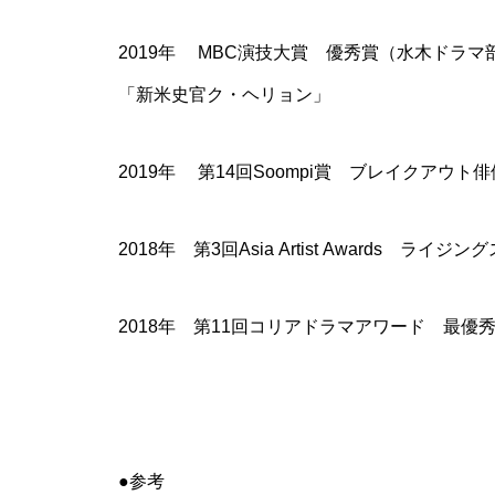
2019年 MBC演技大賞 優秀賞（水木ドラ
「新米史官ク・ヘリョン」
2019年 第14回Soompi賞 ブレイクアウ
2018年 第3回Asia Artist Awards 
2018年 第11回コリアドラマアワード 最優
●参考