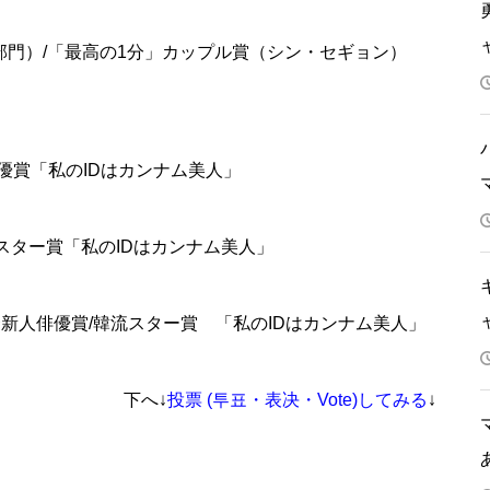
マ部門）/「最高の1分」カップル賞（シン・セギョン）
ト俳優賞「私のIDはカンナム美人」
ライジングスター賞「私のIDはカンナム美人」
秀新人俳優賞/韓流スター賞 「私のIDはカンナム美人」
下へ↓
投票 (투표・表决・
Vote
)してみる
↓