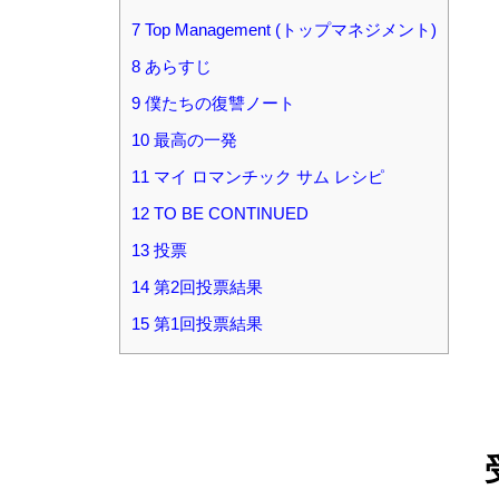
7
Top Management (トップマネジメント)
8
あらすじ
9
僕たちの復讐ノート
10
最高の一発
11
マイ ロマンチック サム レシピ
12
TO BE CONTINUED
13
投票
14
第2回投票結果
15
第1回投票結果