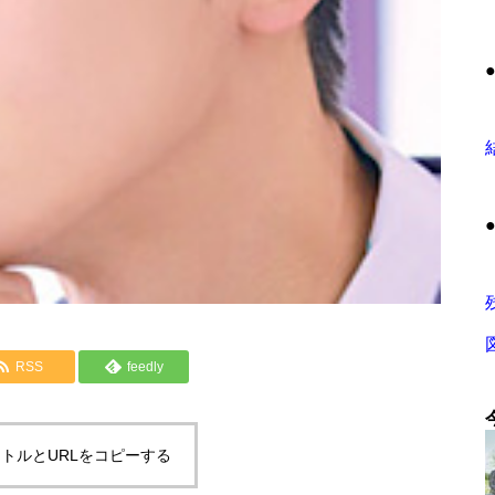
RSS
feedly
トルとURLをコピーする