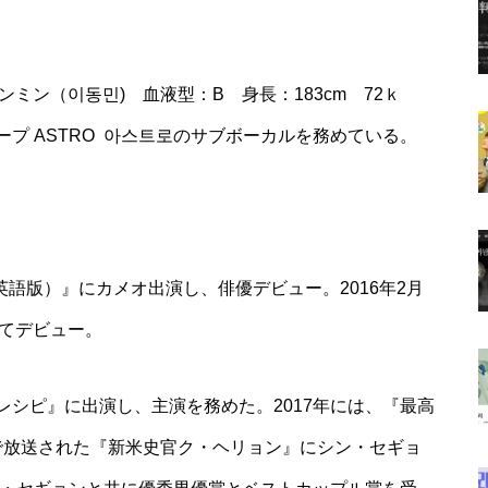
ンミン（이동민) 血液型：B 身長：183cm 72ｋ
プ ASTRO
아스트로
のサブボーカルを務めている。
英語版）』にカメオ出演し、俳優デビュー。2016年2月
してデビュー。
ム レシピ』に出演し、主演を務めた。2017年には、『最高
Cで放送された『新米史官ク・ヘリョン』にシン・セギョ