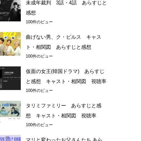
未成年裁判 3話・4話 あらすじと
感想
100件のビュー
曲げない男、ク・ピルス キャス
ト・相関図 あらすじと感想
100件のビュー
仮面の女王(韓国ドラマ) あらすじ
と感想 キャスト・相関図 視聴率
100件のビュー
タリミファミリー あらすじと感
想 キャスト・相関図 視聴率
100件のビュー
マリと変わったお父さんたち あら