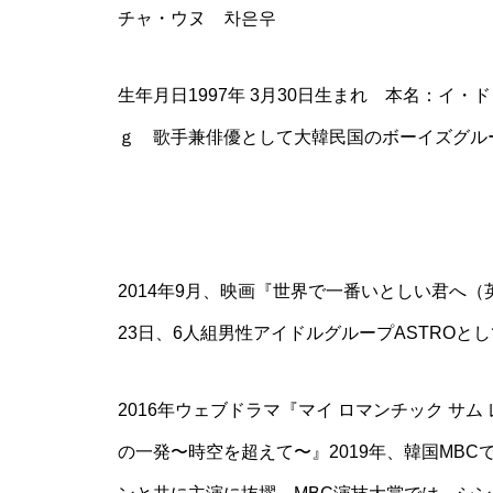
チャ・ウヌ 차은우
生年月日1997年 3月30日生まれ 本名：イ・ド
ｇ 歌手兼俳優として大韓民国のボーイズグルー
2014年9月、映画『世界で一番いとしい君へ（
23日、6人組男性アイドルグループASTROと
2016年ウェブドラマ『マイ ロマンチック サ
の一発〜時空を超えて〜』2019年、韓国MB