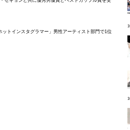
ン・セギョンと共に優秀男優賞とベストカップル賞を受
「2019ホットインスタグラマー」男性アーティスト部門で1位