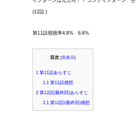
インターンは元上司！？ コンデインターン 꼰대인턴 K
(12話 )
第11話視聴率4.8% 6.6%
目次
[
非表示
]
1
第11話あらすじ
1.1
第11話感想
2
第12話(最終回)あらすじ
2.1
第12話(最終回)感想