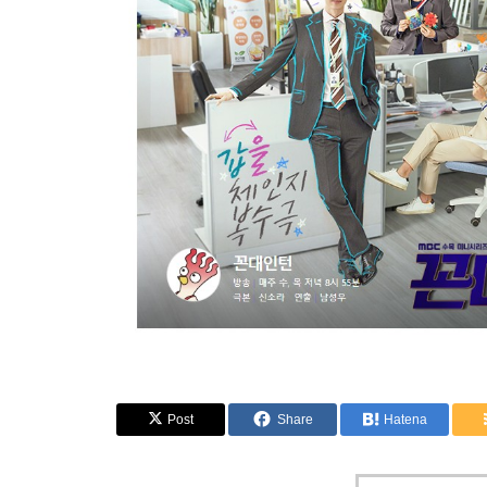
Post
Share
Hatena