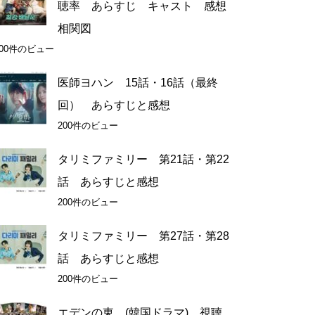
聴率 あらすじ キャスト 感想
相関図
200件のビュー
医師ヨハン 15話・16話（最終
回） あらすじと感想
200件のビュー
タリミファミリー 第21話・第22
話 あらすじと感想
200件のビュー
タリミファミリー 第27話・第28
話 あらすじと感想
200件のビュー
エデンの東 (韓国ドラマ) 視聴