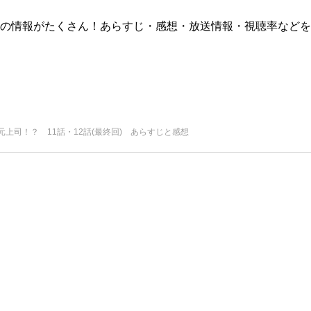
版)の情報がたくさん！あらすじ・感想・放送情報・視聴率などを
元上司！？ 11話・12話(最終回) あらすじと感想