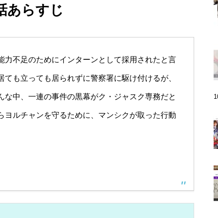
1話あらすじ
能力不足のためにインターンとして採用されたと言
居ても立っても居られずに警察署に駆け付けるが、
んな中、一連の事件の黒幕がク・ジャスク専務だと
らヨルチャンを守るために、マンシクが取った行動