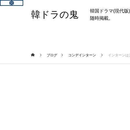
韓国ドラマ(現代
韓ドラの鬼
随時掲載。
ブログ
コンデインターン
インターンは