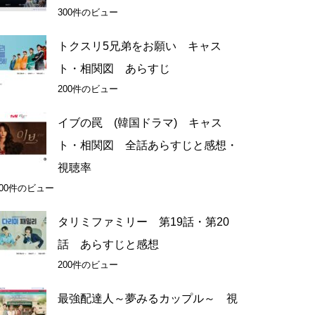
300件のビュー
トクスリ5兄弟をお願い キャス
ト・相関図 あらすじ
200件のビュー
イブの罠 (韓国ドラマ) キャス
ト・相関図 全話あらすじと感想・
視聴率
200件のビュー
タリミファミリー 第19話・第20
話 あらすじと感想
200件のビュー
最強配達人～夢みるカップル～ 視