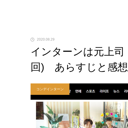
2020.08.29
インターンは元上司！
回) あらすじと感想
コンデインターン