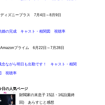
●ディズニープラス 7月4日～8月9日
結婚の完成 キャスト・相関図 視聴率
●Amazonプライム 6月22日～7月28日
残念ながら明日も出勤です！ キャスト・相関
図 視聴率
今日の人気ページ
財閥家の末息子 15話・16話(最終
回) あらすじと感想