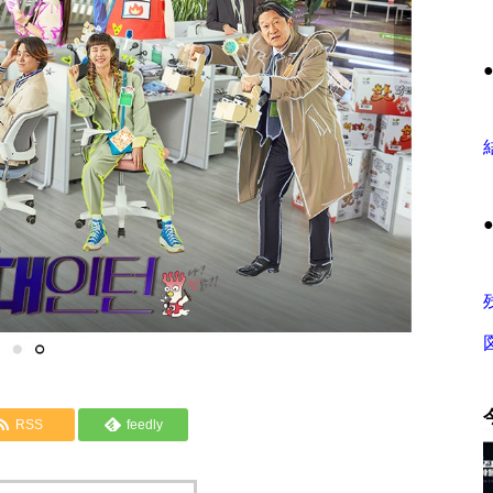
RSS
feedly