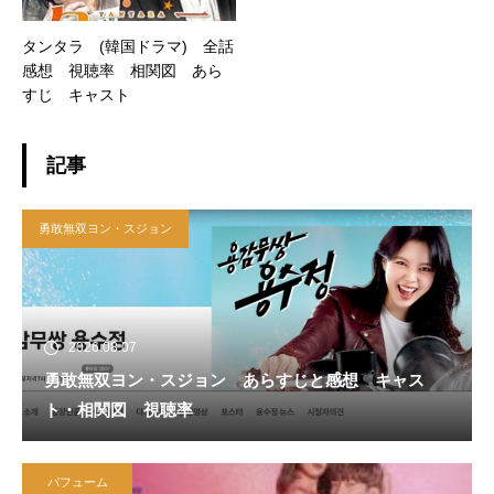
タンタラ (韓国ドラマ) 全話
感想 視聴率 相関図 あら
すじ キャスト
記事
勇敢無双ヨン・スジョン
2026.08.07
勇敢無双ヨン・スジョン あらすじと感想 キャス
ト・相関図 視聴率
パフューム