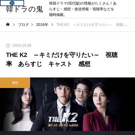
韓国ドラマ(現代版)の情報がたくさん！あ
韓ドラの鬼
らすじ・感想・放送情報・視聴率などを
随時掲載。
ブログ
2016年
THE K2 ～キミだけを守りたい～ 視聴率 あらすじ キャスト 感想
2024.10.08
THE K2 ～キミだけを守りたい～ 視聴
率 あらすじ キャスト 感想
感想