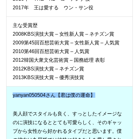
2017年 王は愛する ウン・サン役
主な受賞歴
2008KBS演技大賞 – 女性新人賞 – ネチズン賞
2009第45回百想芸術大賞 – 女性新人賞 – 人気賞
2010第46回百想芸術大賞 – 人気賞
2012韓国大衆文化芸術賞 – 国務総理 表彰
2012KBS演技大賞 – ネチズン賞
2013KBS演技大賞 – 優秀演技賞
yanyan050504さん【君は僕の運命】
美人顔でスタイルも良く、すっとしたイメージな
のに演技になるととても可愛らしく、そのギャッ
プから女性から好かれるタイプだと思います。僕