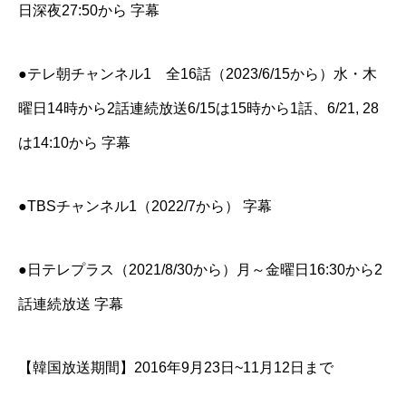
日深夜27:50から 字幕
●テレ朝チャンネル1 全16話（2023/6/15から）水・木
曜日14時から2話連続放送6/15は15時から1話、6/21, 28
は14:10から 字幕
●TBSチャンネル1（2022/7から） 字幕
●日テレプラス（2021/8/30から）月～金曜日16:30から2
話連続放送 字幕
【韓国放送期間】2016年9月23日~11月12日まで