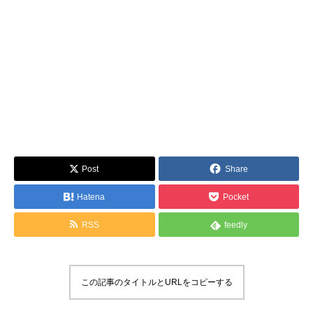
Post
Share
Hatena
Pocket
RSS
feedly
この記事のタイトルとURLをコピーする