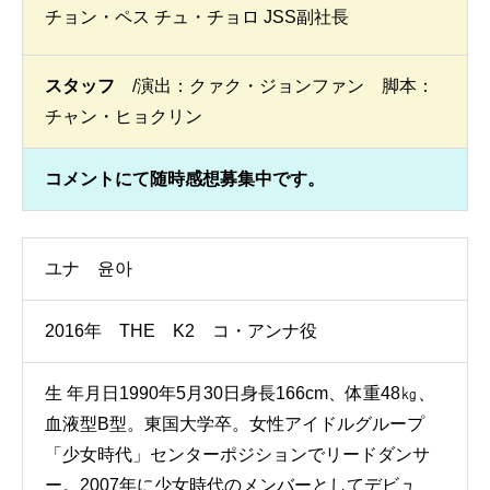
チョン・ペス チュ・チョロ JSS副社長
スタッフ
/演出：クァク・ジョンファン 脚本：
チャン・ヒョクリン
コメントにて随時感想募集中です。
ユナ 윤아
2016年 THE K2 コ・アンナ役
生 年月日1990年5月30日身長166cm、体重48㎏、
血液型B型。東国大学卒。女性アイドルグループ
「少女時代」センターポジションでリードダンサ
ー。2007年に少女時代のメンバーとしてデビュ