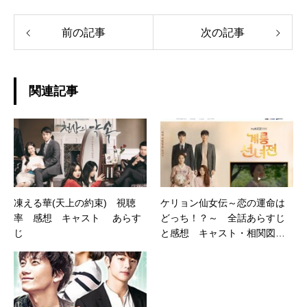
前の記事
次の記事
関連記事
凍える華(天上の約束) 視聴
ケリョン仙女伝～恋の運命は
率 感想 キャスト あらす
どっち！？～ 全話あらすじ
じ
と感想 キャスト・相関図
視聴率