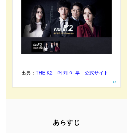
出典：
THE K2 더 케 이 투 公式サイト
あらすじ