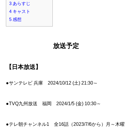
3
あらすじ
4
キャスト
5
感想
放送予定
【日本放送】
●サンテレビ 兵庫 2024/10/12 (土) 21:30～
●TVQ九州放送 福岡 2024/1/5 (金) 10:30～
●テレ朝チャンネル1 全16話（2023/7/6から）月～木曜