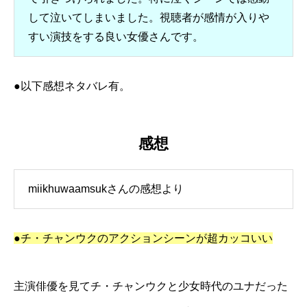
して泣いてしまいました。視聴者が感情が入りや
すい演技をする良い女優さんです。
●以下感想ネタバレ有。
感想
miikhuwaamsukさんの感想より
●チ・チャンウクのアクションシーンが超カッコいい
主演俳優を見てチ・チャンウクと少女時代のユナだった