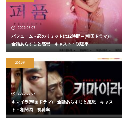
2026.08.07
パフューム～恋のリミットは12時間～(韓国ドラマ)
全話あらすじと感想 キャスト・視聴率
2021年
2026.08.07
キマイラ(韓国ドラマ) 全話あらすじと感想 キャス
ト・相関図 視聴率