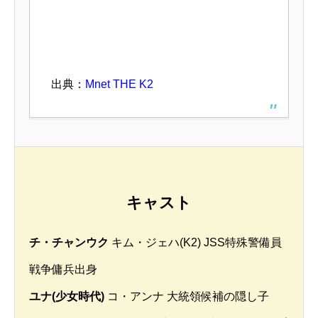
出典：
Mnet THE K2
キャスト
チ・チャンウク
キム・ジェハ(K2) JSS特殊警備員
戦争傭兵出身
ユナ(少女時代)
コ・アンナ 大統領候補の隠し子