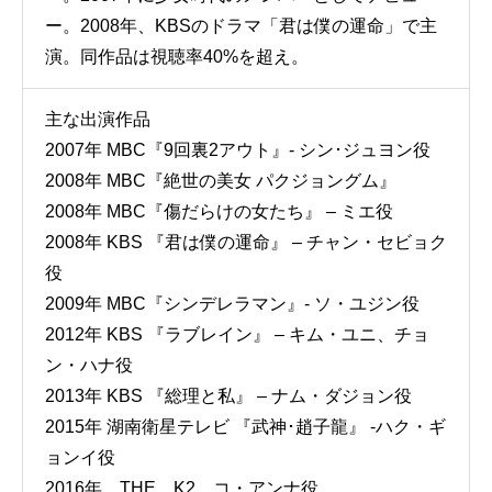
ー。2008年、KBSのドラマ「君は僕の運命」で主
演。同作品は視聴率40%を超え。
主な出演作品
2007年 MBC『9回裏2アウト』- シン･ジュヨン役
2008年 MBC『絶世の美女 パクジョングム』
2008年 MBC『傷だらけの女たち』 – ミエ役
2008年 KBS 『君は僕の運命』 – チャン・セビョク
役
2009年 MBC『シンデレラマン』- ソ・ユジン役
2012年 KBS 『ラブレイン』 – キム・ユニ、チョ
ン・ハナ役
2013年 KBS 『総理と私』 – ナム・ダジョン役
2015年 湖南衛星テレビ 『武神･趙子龍』 -ハク・ギ
ョンイ役
2016年 THE K2 コ・アンナ役