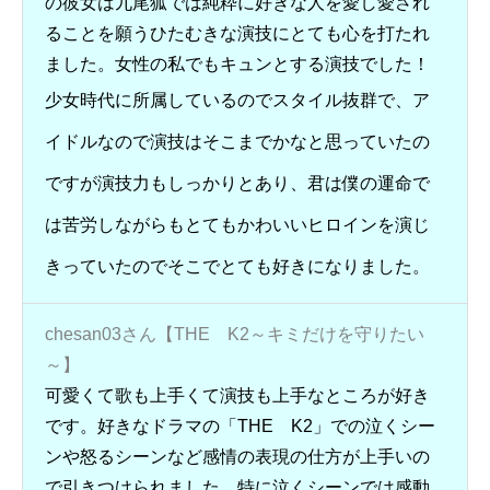
の彼女は九尾狐では純粋に好きな人を愛し愛され
ることを願うひたむきな演技にとても心を打たれ
ました。女性の私でもキュンとする演技でした！
少女時代に所属しているのでスタイル抜群で、ア
イドルなので演技はそこまでかなと思っていたの
ですが演技力もしっかりとあり、君は僕の運命で
は苦労しながらもとてもかわいいヒロインを演じ
きっていたのでそこでとても好きになりました。
chesan03さん【THE K2～キミだけを守りたい
～】
可愛くて歌も上手くて演技も上手なところが好き
です。好きなドラマの「THE K2」での泣くシー
ンや怒るシーンなど感情の表現の仕方が上手いの
で引きつけられました。特に泣くシーンでは感動