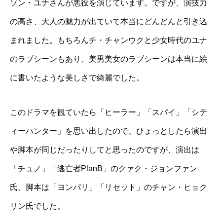
ソン・ユナさんが悪役を演じています。ですが、演技力
の高さ、大人の魅力が出ていて本当にどんどんと引き込
まれました。もちろんチ・チャンウクと少女時代のユナ
のラブシーンもあり、美男美女のラブシーンは本当に絵
に書いたような美しさで綺麗でした。
このドラマを観ていたら「ヒーラー」「スパイ」「シテ
ィーハンター」を思い出したので、ひょっとしたら演出
や脚本が同じだったりしてと思ったのですが、演出は
「チュノ」「逃亡者PlanB」のクァク・ジョンファン
氏。脚本は「ヨンパリ」「リセット」のチャン・ヒョク
リン氏でした。