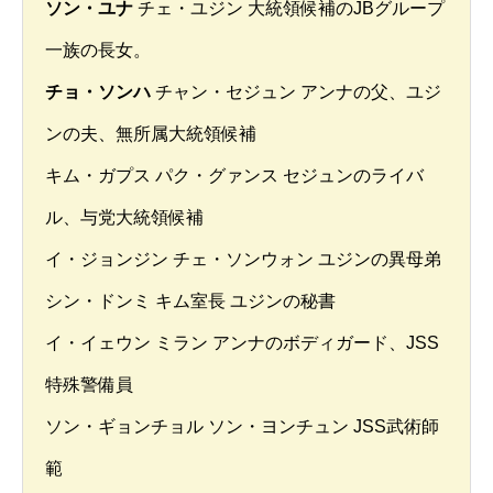
ソン・ユナ
チェ・ユジン 大統領候補のJBグループ
一族の長女。
チョ・ソンハ
チャン・セジュン アンナの父、ユジ
ンの夫、無所属大統領候補
キム・ガプス パク・グァンス セジュンのライバ
ル、与党大統領候補
イ・ジョンジン チェ・ソンウォン ユジンの異母弟
シン・ドンミ キム室長 ユジンの秘書
イ・イェウン ミラン アンナのボディガード、JSS
特殊警備員
ソン・ギョンチョル ソン・ヨンチュン JSS武術師
範