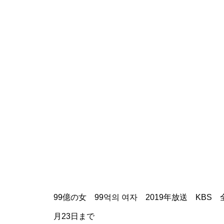
99億の女 99억의 여자 2019年放送 KBS 全
月23日まで