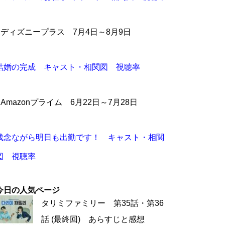
●ディズニープラス 7月4日～8月9日
結婚の完成 キャスト・相関図 視聴率
●Amazonプライム 6月22日～7月28日
残念ながら明日も出勤です！ キャスト・相関
図 視聴率
今日の人気ページ
タリミファミリー 第35話・第36
話 (最終回) あらすじと感想