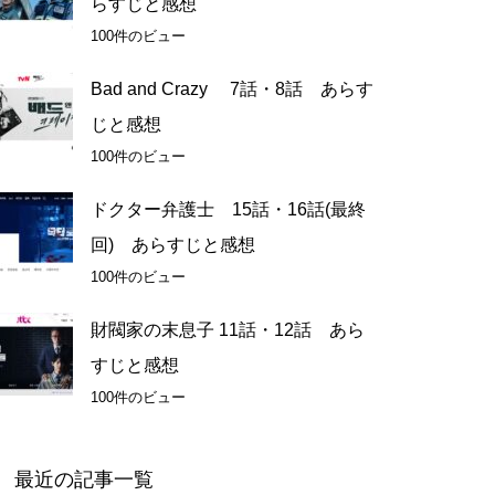
らすじと感想
100件のビュー
Bad and Crazy 7話・8話 あらす
じと感想
100件のビュー
ドクター弁護士 15話・16話(最終
回) あらすじと感想
100件のビュー
財閥家の末息子 11話・12話 あら
すじと感想
100件のビュー
最近の記事一覧