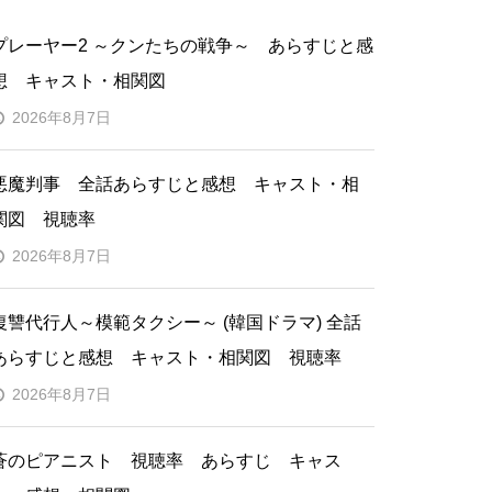
プレーヤー2 ～クンたちの戦争～ あらすじと感
想 キャスト・相関図
2026年8月7日
悪魔判事 全話あらすじと感想 キャスト・相
関図 視聴率
2026年8月7日
復讐代行人～模範タクシー～ (韓国ドラマ) 全話
あらすじと感想 キャスト・相関図 視聴率
2026年8月7日
蒼のピアニスト 視聴率 あらすじ キャス