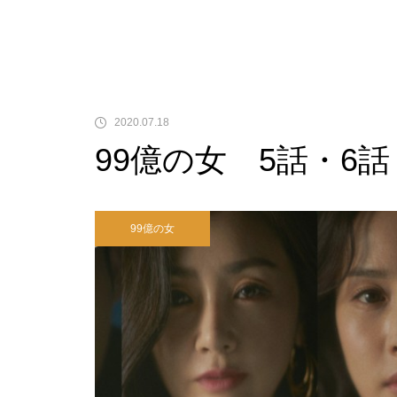
2020.07.18
99億の女 5話・6
99億の女