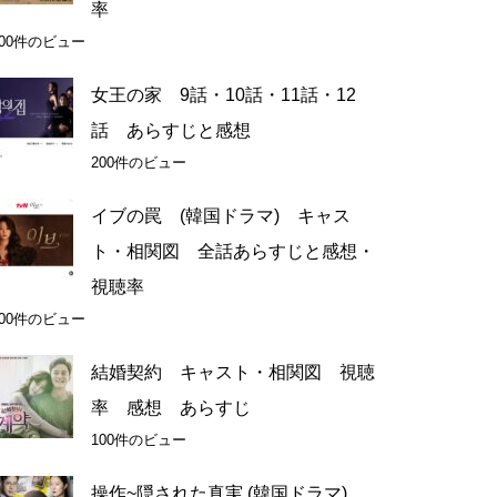
率
200件のビュー
女王の家 9話・10話・11話・12
話 あらすじと感想
200件のビュー
イブの罠 (韓国ドラマ) キャス
ト・相関図 全話あらすじと感想・
視聴率
200件のビュー
結婚契約 キャスト・相関図 視聴
率 感想 あらすじ
100件のビュー
操作~隠された真実 (韓国ドラマ)