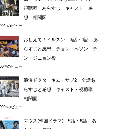
視聴率 あらすじ キャスト 感
想 相関図
100件のビュー
おしえて！イルスン 3話・4話 あ
らすじと感想 チョン・ヘソン チ
ン・ジニョン役
100件のビュー
浪漫ドクターキム・サブ2 全話あ
らすじと感想 キャスト・視聴率
相関図
100件のビュー
マウス(韓国ドラマ) 5話・6話 あ