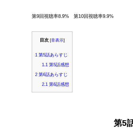
第9回視聴率8.9% 第10回視聴率9.9%
目次
[
非表示
]
1
第5話あらすじ
1.1
第5話感想
2
第6話あらすじ
2.1
第6話感想
第5