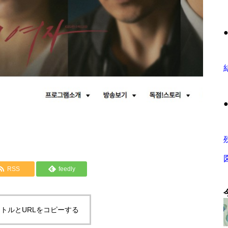
RSS
feedly
トルとURLをコピーする