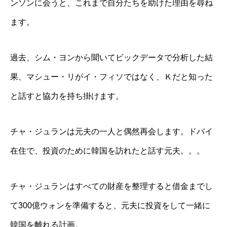
ンソンに会うと、これまで自分たちを助けた理由を尋ね
ます。
過去、シム・ヨンから聞いてビックデータで分析した結
果、マシュー・リがイ・フィソではなく、Ｋだと知った
と話すと協力を持ち掛けます。
チャ・ジュランは元夫の一人と偶然再会します。ドバイ
在住で、投資のために韓国を訪れたと話す元夫。。。
チャ・ジュランはすべての財産を整理すると借金までし
て300億ウォンを準備すると、元夫に投資をして一緒に
韓国を離れる計画。