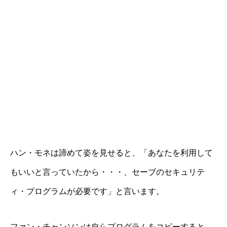
ハン・モネは諦めて姿を見せると、「あなたを利用して
もいいと言っていたから・・・、セーブのセキュリテ
ィ・プログラムが必要です」と言います。
ファン・チャンソンは自らプログラムをコピーすると、