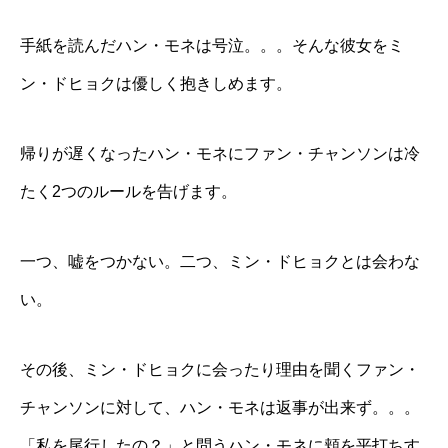
手紙を読んだハン・モネは号泣。。。そんな彼女をミ
ン・ドヒョクは優しく抱きしめます。
帰りが遅くなったハン・モネにファン・チャンソンは冷
たく2つのルールを告げます。
一つ、嘘をつかない。二つ、ミン・ドヒョクとは会わな
い。
その後、ミン・ドヒョクに会ったり理由を聞くファン・
チャンソンに対して、ハン・モネは返事が出来ず。。。
「私を尾行したの？」と問うハン・モネに頬を平打ちす