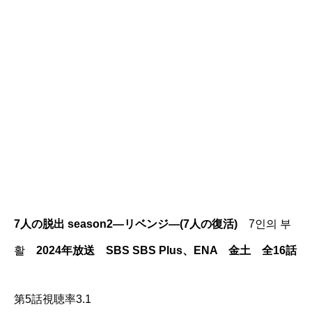
7人の脱出 season2―リベンジ―(7人の復活)
7인의 부
활
2024年放送 SBS SBS Plus、ENA 金土 全16話
第5話視聴率3.1