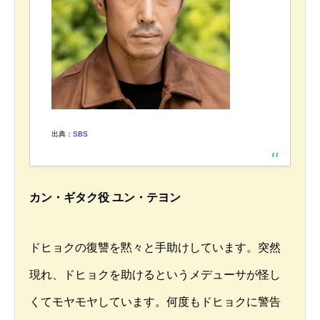
出典：
SBS
カン・ギタク役 ユン・テヨン
ドヒョクの復讐を黙々と手助けしています。突然
現れ、ドヒョクを助けるというメデューサが怪し
くてモヤモヤしています。何度もドヒョクに警告