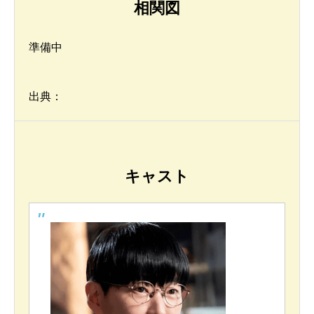
相関図
準備中
出典：
キャスト