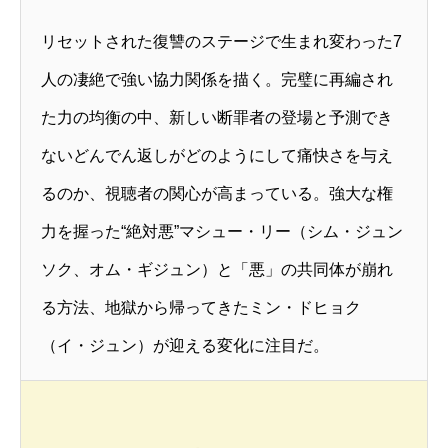
リセットされた復讐のステージで生まれ変わった7
人の凄絶で強い協力関係を描く。完璧に再編され
た力の均衡の中、新しい断罪者の登場と予測でき
ないどんでん返しがどのようにして痛快さを与え
るのか、視聴者の関心が高まっている。強大な権
力を握った“絶対悪”マシュー・リー（シム・ジュン
ソク、オム・ギジュン）と「悪」の共同体が崩れ
る方法、地獄から帰ってきたミン・ドヒョク
（イ・ジュン）が迎える変化に注目だ。