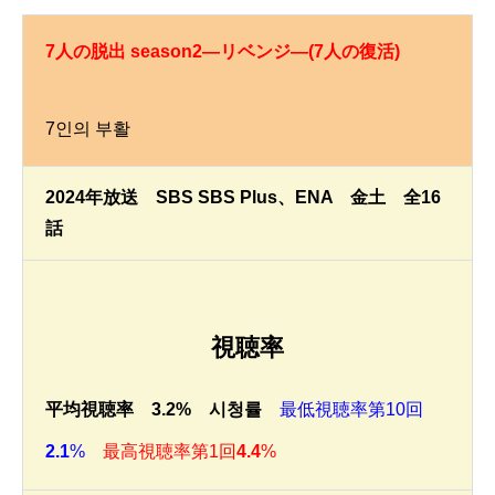
7人の脱出 season2―リベンジ―(7人の復活)
7인의 부활
2024年放送 SBS SBS Plus、ENA 金土 全16
話
視聴率
平均視聴率 3.2% 시청률
最低視聴率第10回
2.1
%
最高視聴率第1回
4.4
%