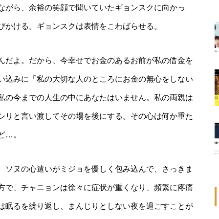
ながら、余裕の笑顔で聞いていたギョンスクに向かっ
びかける。ギョンスクは表情をこわばらせる。
んだよ。だから、今幸せでお金のあるお前が私の借金を
い込みに「私の大切な人のところにお金の無心をしない
私の今までの人生の中にあなたはいません。私の両親は
シリと言い渡してその場を後にする。その心は何か重た
ど…。
。ソヌの心遣いがミジョを優しく包み込んで、さっきま
方で、チャニョンは徐々に症状が重くなり、頻繁に疼痛
は眠るを繰り返し、まんじりとしない夜を過ごすことが