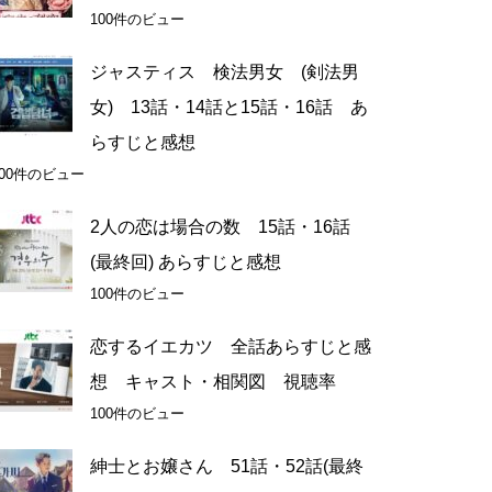
100件のビュー
ジャスティス 検法男女 (剣法男
女) 13話・14話と15話・16話 あ
らすじと感想
100件のビュー
2人の恋は場合の数 15話・16話
(最終回) あらすじと感想
100件のビュー
恋するイエカツ 全話あらすじと感
想 キャスト・相関図 視聴率
100件のビュー
紳士とお嬢さん 51話・52話(最終