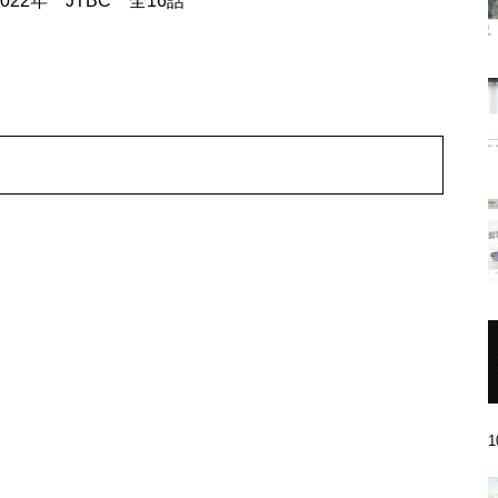
22年 JTBC 全16話