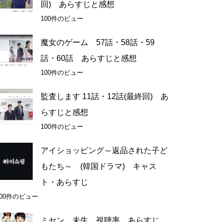
回) あらすじと感想
100件のビュー
魔女のゲーム 57話・58話・59
話・60話 あらすじと感想
100件のビュー
監査します 11話・12話(最終回) あ
らすじと感想
100件のビュー
アイショッピング～返品された子ど
もたち～ (韓国ドラマ) キャス
ト・あらすじ
100件のビュー
ミセン 未生 視聴率 あらすじ