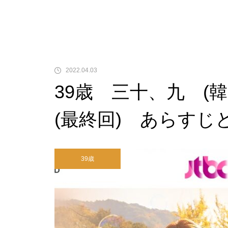
2022.04.03
39歳 三十、九 (韓
(最終回) あらすじ
39歳