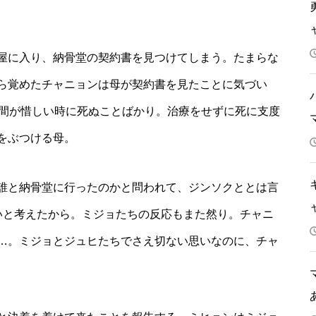
屋に入り、納骨堂の契約書を見つけてしまう。たまらな
ら覚めたチャニョンは母が契約書を見たことに気づい
時間が惜しい時に死ぬことばかり。治療をせずに死に支度
をぶつける母。
誰と納骨堂に行ったのかと問われて、ジンソクととは言
いと考えたから。ミジョたちの反応もまた然り。チャニ
…。ミジョとジュヒたちでさえ切ない思いなのに、チャ