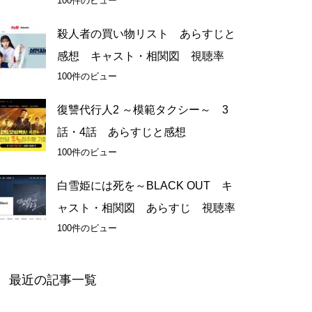
100件のビュー
殺人者の買い物リスト あらすじと
感想 キャスト・相関図 視聴率
100件のビュー
復讐代行人2 ～模範タクシー～ 3
話・4話 あらすじと感想
100件のビュー
白雪姫には死を～BLACK OUT キ
ャスト・相関図 あらすじ 視聴率
100件のビュー
最近の記事一覧