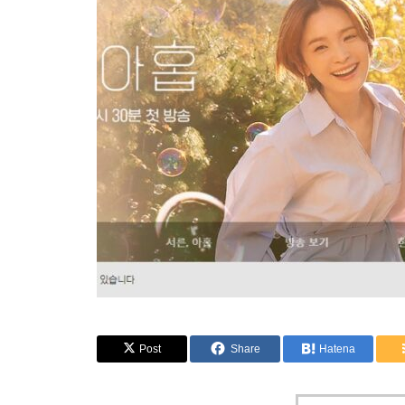
Post
Share
Hatena