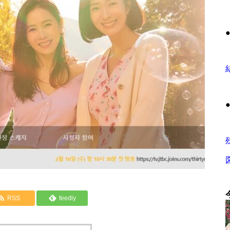
RSS
feedly