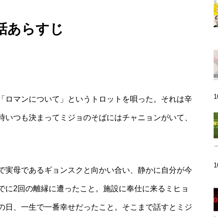
1話あらすじ
「ロマンについて」というトロットを唄った。それは辛
時いつも決まってミジョのそばにはチャニョンがいて、
で実母であるギョンスクと向かい合い、静かに自分が今
でに2回の離縁に遭ったこと。施設に奉仕に来るミヒョ
の日、一生で一番幸せだったこと。そこまで話すとミジ