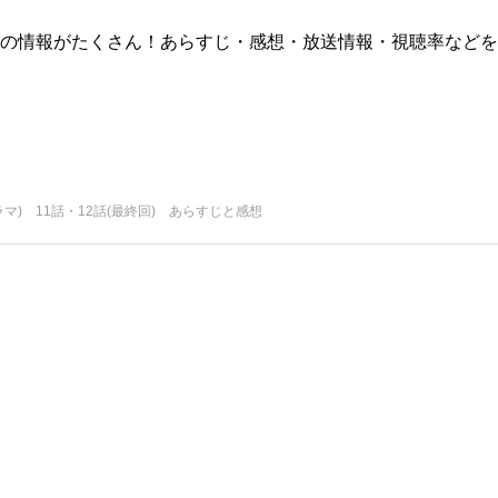
版)の情報がたくさん！あらすじ・感想・放送情報・視聴率などを
マ) 11話・12話(最終回) あらすじと感想