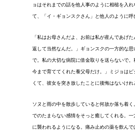
ョはそれまでの話を他人事のように相槌を入れ
て、「イ・ギョンスクさん」と他人のように呼
「私はお母さんだよ、お前は私が産んであげた
返して当然なんだ。」ギョンスクの一方的な思
で。私の大切な病院に借金取りを送らないで。
今まで育ててくれた養父母だけ。」ミジョはピ
くて、彼女を突き放したことに後悔はないけれ
ソヌと雨の中を散歩していると何故か落ち着く
でのたまらない感情をそっと癒してくれる。一
に襲われるようになる。痛み止めの薬を飲んで