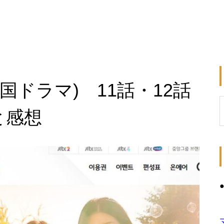
国ドラマ) 11話・12話
と感想