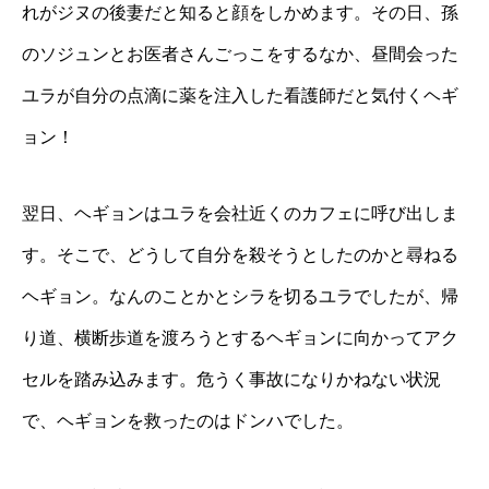
れがジヌの後妻だと知ると顔をしかめます。その日、孫
のソジュンとお医者さんごっこをするなか、昼間会った
ユラが自分の点滴に薬を注入した看護師だと気付くヘギ
ョン！
翌日、ヘギョンはユラを会社近くのカフェに呼び出しま
す。そこで、どうして自分を殺そうとしたのかと尋ねる
ヘギョン。なんのことかとシラを切るユラでしたが、帰
り道、横断歩道を渡ろうとするヘギョンに向かってアク
セルを踏み込みます。危うく事故になりかねない状況
で、ヘギョンを救ったのはドンハでした。