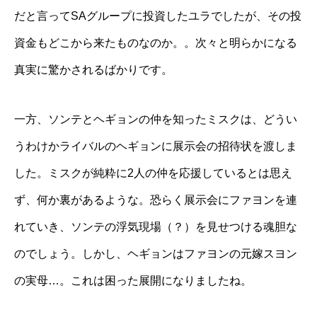
だと言ってSAグループに投資したユラでしたが、その投
資金もどこから来たものなのか。。次々と明らかになる
真実に驚かされるばかりです。
一方、ソンテとヘギョンの仲を知ったミスクは、どうい
うわけかライバルのヘギョンに展示会の招待状を渡しま
した。ミスクが純粋に2人の仲を応援しているとは思え
ず、何か裏があるような。恐らく展示会にファヨンを連
れていき、ソンテの浮気現場（？）を見せつける魂胆な
のでしょう。しかし、ヘギョンはファヨンの元嫁スヨン
の実母…。これは困った展開になりましたね。