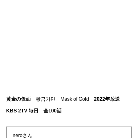
黄金の仮面
황금가면 Mask of Gold
2022年放送
KBS 2TV 毎日 全100話
neroさん