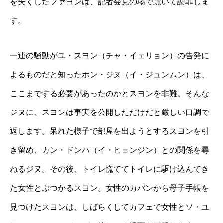
を失くしたファヨンは、記者会見の場で跪いて謝罪しま
す。
一連の騒動がユ・スヨン（チャ・イェリョン）の告発に
よるものだと知ったホン・ジヌ（イ・ジュンムン）は、
ここまでする必要があったのかとスヨンを非難。そんな
ジヌに、スヨンは事実を公開しただけだと厳しい口調で
返します。呆れた様子で部屋を出ようとするスヨンを引
き留め、カン・ドンハ（イ・ヒョンジン）との関係を尋
ねるジヌ。その後、トイレ慌ててトイレに駆け込んでき
た女性とぶつかるスヨン。女性のカバンから母子手帳を
見つけたスヨンは、しばらくしてカフェで女性とソ・ユ