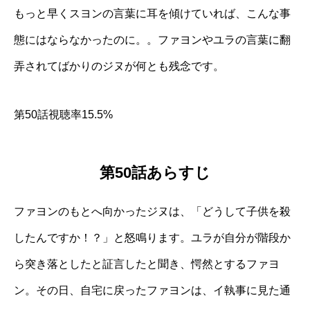
もっと早くスヨンの言葉に耳を傾けていれば、こんな事
態にはならなかったのに。。ファヨンやユラの言葉に翻
弄されてばかりのジヌが何とも残念です。
第50話視聴率15.5%
第50話あらすじ
ファヨンのもとへ向かったジヌは、「どうして子供を殺
したんですか！？」と怒鳴ります。ユラが自分が階段か
ら突き落としたと証言したと聞き、愕然とするファヨ
ン。その日、自宅に戻ったファヨンは、イ執事に見た通