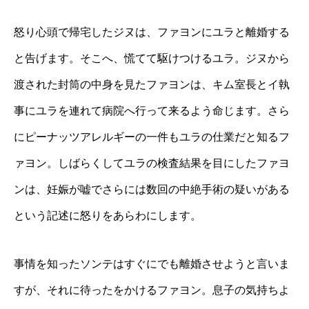
怒り心頭で帰宅したジヌは、ファヨンにユラと離婚する
と告げます。そこへ、慌てて駆けつけるユラ。ジヌから
渡された封筒の中身を見たファヨンは、キム室長とイ執
事にユラを連れて病院へ行って来るよう命じます。さら
にピーナッツアレルギーの一件もユラの仕業だと知るフ
ァヨン。しばらくしてユラの検査結果を目にしたファヨ
ンは、妊娠が嘘でさらには数回の中絶手術の疑いがある
という記述に怒りをあらわにします。
事情を知ったソンテはすぐにでも離婚させようと言いま
すが、それに待ったをかけるファヨン。息子の気持ちよ