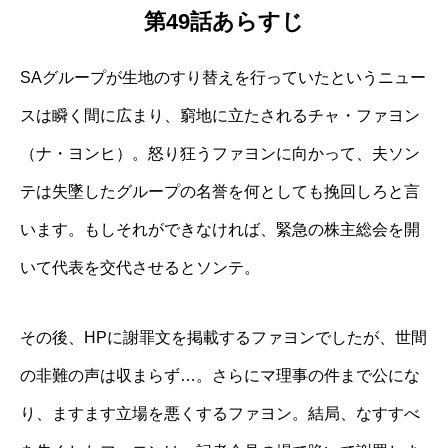
第49話あらすじ
SAグループが生地のすり替えを行っていたというニュー
スは瞬く間に広まり、窮地に立たされるチャ・ファヨン
（ナ・ヨンヒ）。怒り狂うファヨンに向かって、夫ソン
テは失墜したグループの名誉を何としても挽回しろと言
います。もしそれができなければ、緊急の株主総会を開
いて代表を交代させるとソンテ。
その後、HPに謝罪文を掲載するファヨンでしたが、世間
の非難の声は収まらず…。さらにマ理事の件まで公にな
り、ますます立場を悪くするファヨン。結局、なすすべ