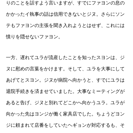
りのことを話すよう言いますが、すでにファヨンの息の
かかったイ執事の話は信用できないとジヌ。さらにソン
テもファヨンの主張を聞き入れようとはせず、これには
憤りを隠せないファヨン。
一方、遅れてユラが流産したことを知ったスヨンは、ジ
ヌに慰めの言葉をかけます。そして、ユラを大事にして
あげてとスヨン。ジヌが病院へ向かうと、すでにユラは
退院手続きを済ませていました。大事なミーティングが
あると告げ、ジヌと別れてどこかへ向かうユラ。ユラが
向かった先はヨンジが働く家具店でした。ちょうどヨン
ジに頼まれて店番をしていたヘギョンが対応するも、そ