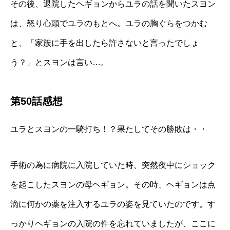
その後、退院したヘギョンからユラの話を聞いたスヨン
は、怒り心頭でユラのもとへ。ユラの胸ぐらをつかむ
と、「家族に手を出したら許さないと言ったでしょ
う？」とスヨンは言い…。
第50話感想
ユラとスヨンの一騎打ち！？果たしてその勝敗は・・
手術の為に病院に入院していた時、突然夜中にショック
を起こしたスヨンの母ヘギョン。その時、ヘギョンは点
滴に何かの薬を注入するユラの姿を見ていたのです。す
っかりヘギョンの入院の件を忘れていましたが、ここに