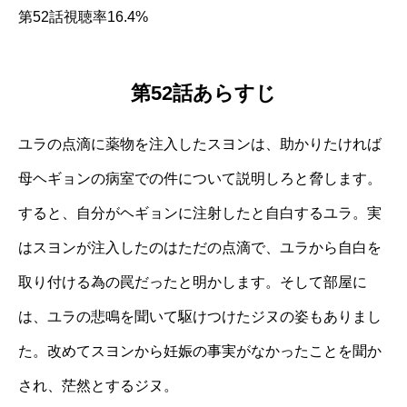
第52話視聴率16.4%
第52話あらすじ
ユラの点滴に薬物を注入したスヨンは、助かりたければ
母ヘギョンの病室での件について説明しろと脅します。
すると、自分がヘギョンに注射したと自白するユラ。実
はスヨンが注入したのはただの点滴で、ユラから自白を
取り付ける為の罠だったと明かします。そして部屋に
は、ユラの悲鳴を聞いて駆けつけたジヌの姿もありまし
た。改めてスヨンから妊娠の事実がなかったことを聞か
され、茫然とするジヌ。