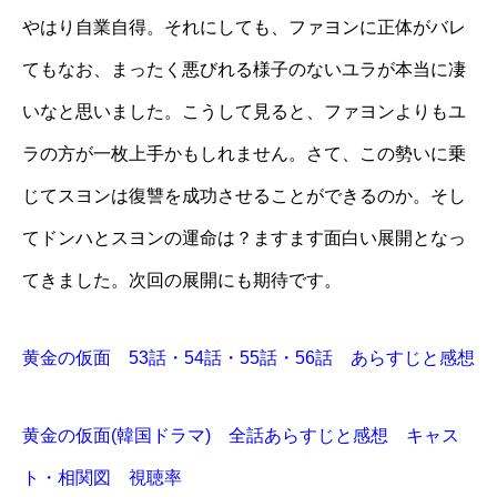
やはり自業自得。それにしても、ファヨンに正体がバレ
てもなお、まったく悪びれる様子のないユラが本当に凄
いなと思いました。こうして見ると、ファヨンよりもユ
ラの方が一枚上手かもしれません。さて、この勢いに乗
じてスヨンは復讐を成功させることができるのか。そし
てドンハとスヨンの運命は？ますます面白い展開となっ
てきました。次回の展開にも期待です。
黄金の仮面 53話・54話・55話・56話 あらすじと感想
黄金の仮面(韓国ドラマ) 全話あらすじと感想 キャス
ト・相関図 視聴率