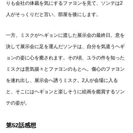
りも会社の体裁を気にするファヨンを見て、ソンテは2
人がそっくりだと言い、部屋を後にします。
一方、ミスクがヘギョンに渡した展示会の最終日。意を
決して展示会に足を運んだソンテは、自分を気遣うヘギ
ョンの姿に心を癒されます。その頃、ユラの件を知った
ミスクは意気揚々とファヨンのもとへ。傷心のファヨン
を連れ出し、展示会へ誘うミスク。2人が会場に入る
と、そこにはヘギョンと楽しそうに絵画を鑑賞するソン
テの姿が。
第52話感想