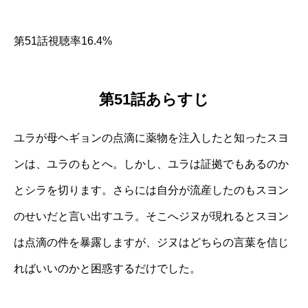
第51話視聴率16.4%
第51話あらすじ
ユラが母ヘギョンの点滴に薬物を注入したと知ったスヨ
ンは、ユラのもとへ。しかし、ユラは証拠でもあるのか
とシラを切ります。さらには自分が流産したのもスヨン
のせいだと言い出すユラ。そこへジヌが現れるとスヨン
は点滴の件を暴露しますが、ジヌはどちらの言葉を信じ
ればいいのかと困惑するだけでした。