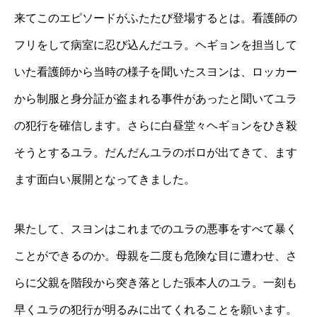
来てこのエピソードがふたたび登場するとは。看護師の
フリをして病室に忍び込んだユラ。ヘギョンを担当して
いた看護師から当時の様子を聞いたスヨンは、ロッカー
から制服と身分証が盗まれる事件があったと聞いてユラ
の犯行を確信します。さらに白昼堂々ヘギョンをひき殺
そうとするユラ。だんだんユラのボロが出てきて、ます
ます面白い展開となってきました。
果たして、スヨンはこれまでのユラの悪事をすべて暴く
ことができるのか。母親を二度も危険な目に遭わせ、さ
らに父親を階段から突き落とした張本人のユラ。一刻も
早くユラの犯行が明るみに出てくれることを願います。