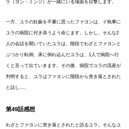
ラ（ヨン・ミンジ）が一緒にいる場面を目撃します。
一方、ユラの妊娠を不審に思ったファヨンは、イ執事に
ユラの病院に付き添うよう命じます。しかし、そんな2
人の会話を聞いていたユラは、階段でわざとファヨンと
ぶつかり転倒。床に倒れ込んだユラは、1人で病院へ行
くと言って出ていきます。その後、病院でユラの流産が
判明すると、ユラはファヨンに階段から突き落とされた
と話し…。
第49話感想
わざとファヨンに突き落とされたと語るユラ。そんなユ