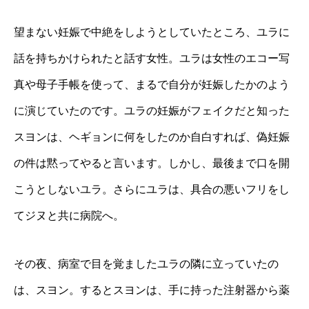
望まない妊娠で中絶をしようとしていたところ、ユラに
話を持ちかけられたと話す女性。ユラは女性のエコー写
真や母子手帳を使って、まるで自分が妊娠したかのよう
に演じていたのです。ユラの妊娠がフェイクだと知った
スヨンは、ヘギョンに何をしたのか自白すれば、偽妊娠
の件は黙ってやると言います。しかし、最後まで口を開
こうとしないユラ。さらにユラは、具合の悪いフリをし
てジヌと共に病院へ。
その夜、病室で目を覚ましたユラの隣に立っていたの
は、スヨン。するとスヨンは、手に持った注射器から薬