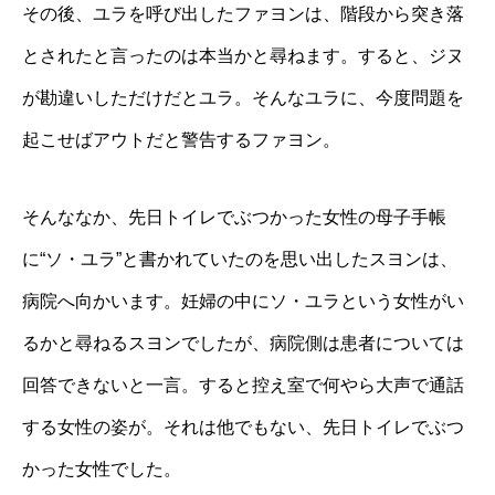
その後、ユラを呼び出したファヨンは、階段から突き落
とされたと言ったのは本当かと尋ねます。すると、ジヌ
が勘違いしただけだとユラ。そんなユラに、今度問題を
起こせばアウトだと警告するファヨン。
そんななか、先日トイレでぶつかった女性の母子手帳
に“ソ・ユラ”と書かれていたのを思い出したスヨンは、
病院へ向かいます。妊婦の中にソ・ユラという女性がい
るかと尋ねるスヨンでしたが、病院側は患者については
回答できないと一言。すると控え室で何やら大声で通話
する女性の姿が。それは他でもない、先日トイレでぶつ
かった女性でした。