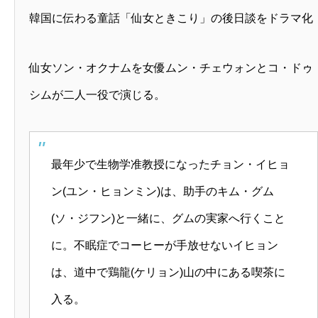
韓国に伝わる童話「仙女ときこり」の後日談をドラマ化
仙女ソン・オクナムを女優ムン・チェウォンとコ・ドゥ
シムが二人一役で演じる。
最年少で生物学准教授になったチョン・イヒョ
ン(ユン・ヒョンミン)は、助手のキム・グム
(ソ・ジフン)と一緒に、グムの実家へ行くこと
に。不眠症でコーヒーが手放せないイヒョン
は、道中で鶏龍(ケリョン)山の中にある喫茶に
入る。