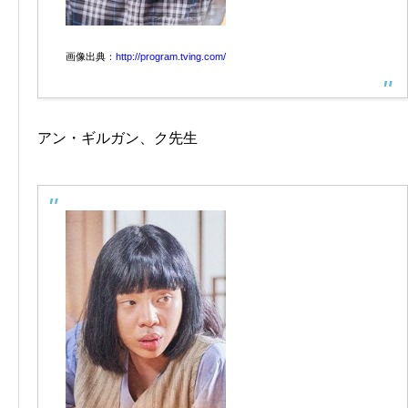
画像出典：
http://program.tving.com/
アン・ギルガン、ク先生