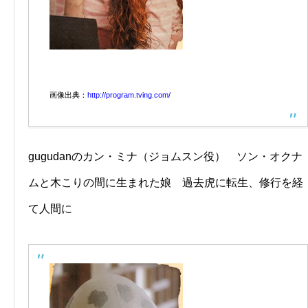
画像出典：
http://program.tving.com/
gugudanのカン・ミナ（ジョムスン役） ソン・オクナ
ムと木こりの間に生まれた娘 過去虎に転生、修行を経
て人間に