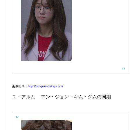
画像出典：
http://program.tving.com/
ユ・アルム アン・ジョン – キム・グムの同期