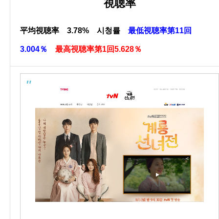
視聴率
平均視聴率 3.78% 시청률
最低視聴率第11回
3.004％
最高視聴率第1回5.628％