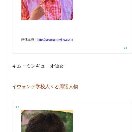
画像出典：
http://program.tving.com/
キム・ミンギュ オ仙女
イウォンデ学校人々と周辺人物