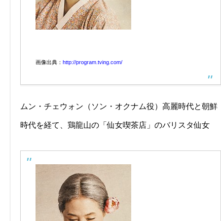
画像出典：
http://program.tving.com/
ムン・チェウォン（ソン・オクナム役）高麗時代と朝鮮
時代を経て、鶏龍山の「仙女喫茶店」のバリスタ仙女