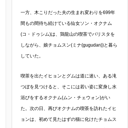
一方、木こりだった夫の生まれ変わりを699年
間もの間待ち続けている仙女ソン・オクナム
(コ・ドゥシム)は、鶏龍山の喫茶でバリスタを
しながら、娘チョムスン(ミナ(gugudan))と暮ら
していた。
喫茶を出たイヒョンとグムは道に迷い、ある滝
つぼを見つけると、そこには若い姿に変身し水
浴びをするオクナム(ムン・チェウォン)がい
た。次の日、再びオクナムの喫茶を訪れたイヒ
ョンは、初めて見たはずの猫に化けたチョムス