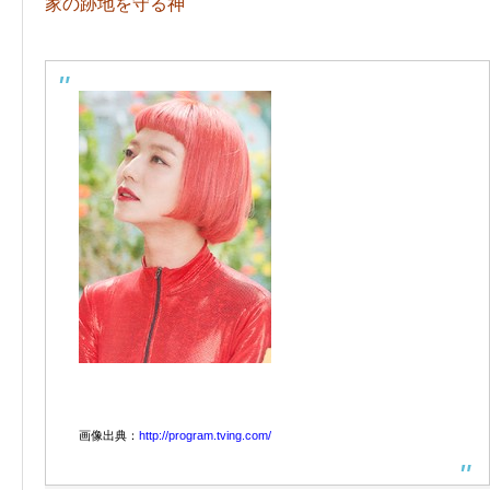
家の跡地を守る神
画像出典：
http://program.tving.com/