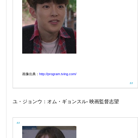
画像出典：
http://program.tving.com/
ユ・ジョンウ：オム・ギョンスル- 映画監督志望