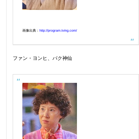
画像出典：
http://program.tving.com/
ファン・ヨンヒ、パク神仙