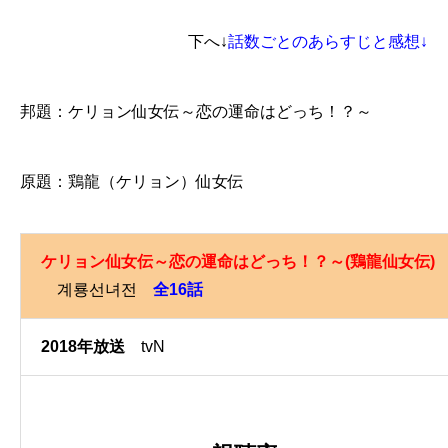
下へ↓
話数ごとのあらすじと感想↓
邦題：ケリョン仙女伝～恋の運命はどっち！？～
原題：鶏龍（ケリョン）仙女伝
ケリョン仙女伝～恋の運命はどっち！？～(鶏龍仙女伝)
계룡선녀전
全16話
2018年放送
tvN