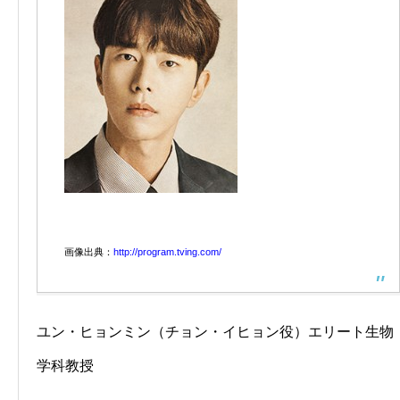
画像出典：
http://program.tving.com/
ユン・ヒョンミン（チョン・イヒョン役）エリート生物
学科教授