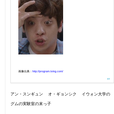
画像出典：
http://program.tving.com/
アン・スンギュン オ・ギョンシク イウォン大学の
グムの実験室の末っ子