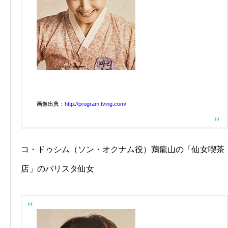
画像出典：
http://program.tving.com/
コ・ドゥシム（ソン・オクナム役）鶏龍山の「仙女喫茶
店」のバリスタ仙女