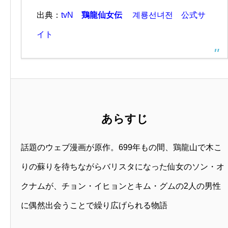
出典：
tvN
鶏龍仙女伝
계룡선녀전 公式サ
イト
あらすじ
話題のウェブ漫画が原作。699年もの間、鶏龍山で木こ
りの蘇りを待ちながらバリスタになった仙女のソン・オ
クナムが、チョン・イヒョンとキム・グムの2人の男性
に偶然出会うことで繰り広げられる物語