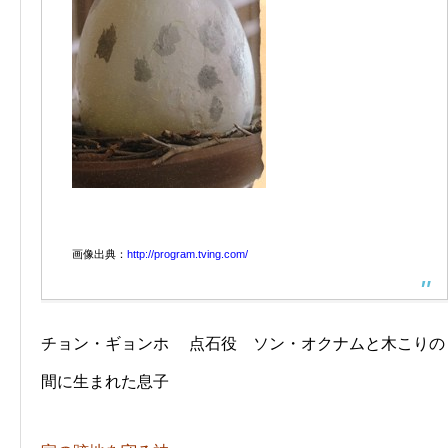
画像出典：
http://program.tving.com/
チョン・ギョンホ 点石役 ソン・オクナムと木こりの
間に生まれた息子