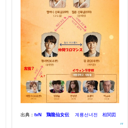
出典：
tvN 鶏龍仙女伝
계룡선녀전 相関図