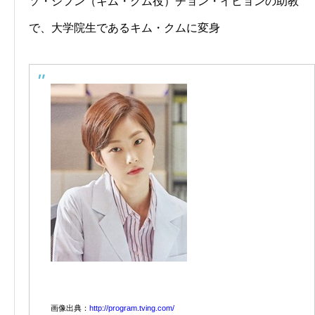
ソ・ジフン（キム・グム役）チョン・イヒョンの助教
で、大学院生であるキム・クムに変身
画像出典：
http://program.tving.com/