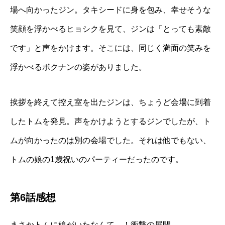
場へ向かったジン。タキシードに身を包み、幸せそうな
笑顔を浮かべるヒョシクを見て、ジンは「とっても素敵
です」と声をかけます。そこには、同じく満面の笑みを
浮かべるボクナンの姿がありました。
挨拶を終えて控え室を出たジンは、ちょうど会場に到着
したトムを発見。声をかけようとするジンでしたが、ト
ムが向かったのは別の会場でした。それは他でもない、
トムの娘の1歳祝いのパーティーだったのです。
第6話感想
まさかトムに娘がいたなんて…！衝撃の展開。