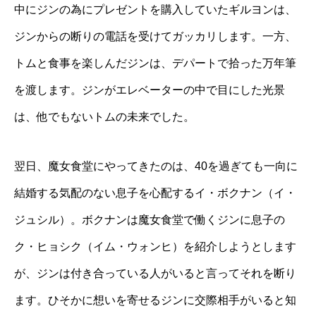
中にジンの為にプレゼントを購入していたギルヨンは、
ジンからの断りの電話を受けてガッカリします。一方、
トムと食事を楽しんだジンは、デパートで拾った万年筆
を渡します。ジンがエレベーターの中で目にした光景
は、他でもないトムの未来でした。
翌日、魔女食堂にやってきたのは、40を過ぎても一向に
結婚する気配のない息子を心配するイ・ボクナン（イ・
ジュシル）。ボクナンは魔女食堂で働くジンに息子の
ク・ヒョシク（イム・ウォンヒ）を紹介しようとします
が、ジンは付き合っている人がいると言ってそれを断り
ます。ひそかに想いを寄せるジンに交際相手がいると知