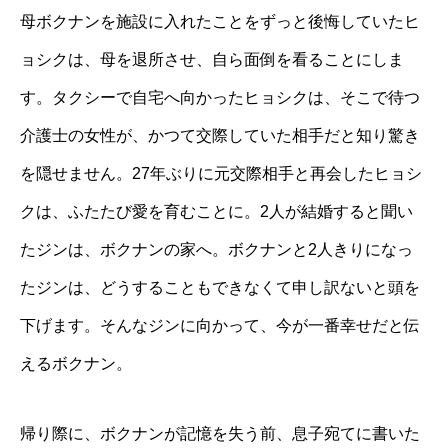
母ボクナンを施設に入れたことをずっと後悔していたヒ
ョシクは、母を退所させ、自ら面倒を看ることにしま
す。タクシーで自宅へ向かったヒョシクは、そこで待つ
介護士の女性が、かつて交際していた相手だと知り驚き
を隠せません。27年ぶりに元交際相手と再会したヒョシ
クは、ふたたび愛を育むことに。2人が結婚すると聞い
たジンは、ボクナンの家へ。ボクナンと2人きりになっ
たジンは、どうすることもできなくて申し訳ないと頭を
下げます。そんなジンに向かって、今が一番幸せだと伝
えるボクナン。
帰り際に、ボクナンが記憶を失う前、息子宛てに書いた