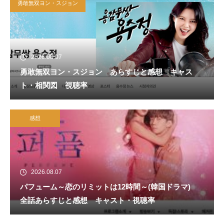
勇敢無双ヨン・スジョン
2026.08.07
勇敢無双ヨン・スジョン あらすじと感想 キャス
ト・相関図 視聴率
感想
2026.08.07
パフューム～恋のリミットは12時間～(韓国ドラマ)
全話あらすじと感想 キャスト・視聴率