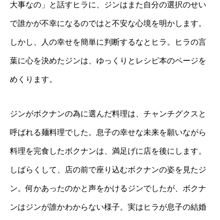
大事なの」と話すヒラに、ジンはまた自分の選択のせい
で誰かが不幸になるのではと不安な心境を明かします。
しかし、人の幸せを簡単に判断するなとヒラ。ヒラの言
葉に心を決めたジンは、ゆっくりとレシピ本のページを
めくります。
ジンがボクナンの為に選んだ料理は、チャンチグクスと
呼ばれる麺料理でした。息子の幸せな未来を願いながら
料理を完食したボクナンは、満足げに店を後にします。
しばらくして、店の前で座り込むボクナンの姿を見たジ
ン。何かあったのかと声をかけるジンでしたが、ボクナ
ンはジンが誰かわからない様子。実はヒラが息子の結婚