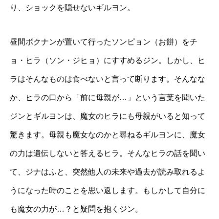
り、ショックを隠せないギルヨン。
昼間ボクナンが置いて行ったソンピョン（お餅）をチ
ョ・ヒラ（ソン・ジヒョ）にすすめるジン。しかし、ヒ
ラはそんなものは食べないと言って断ります。そんなな
か、ヒラの口から「前に母親が…」という言葉を聞いた
ジンとギルヨンは、魔女のヒラにも母親がいると知って
驚きます。母親も魔女なのかと尋ねるギルヨンに、魔女
の力は遺伝しないと答えるヒラ。そんなヒラの話を聞い
て、ジナはふと、突然他人の未来や過去が読み取れるよ
うになった時のことを思い返します。もしかして自分に
も魔女の力が…？と疑問を抱くジン。