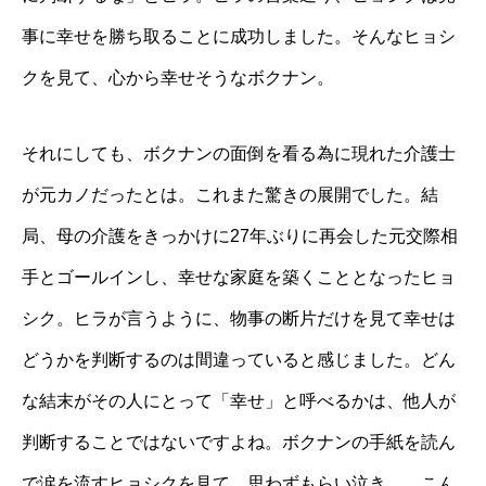
事に幸せを勝ち取ることに成功しました。そんなヒョシ
クを見て、心から幸せそうなボクナン。
それにしても、ボクナンの面倒を看る為に現れた介護士
が元カノだったとは。これまた驚きの展開でした。結
局、母の介護をきっかけに27年ぶりに再会した元交際相
手とゴールインし、幸せな家庭を築くこととなったヒョ
シク。ヒラが言うように、物事の断片だけを見て幸せは
どうかを判断するのは間違っていると感じました。どん
な結末がその人にとって「幸せ」と呼べるかは、他人が
判断することではないですよね。ボクナンの手紙を読ん
で涙を流すヒョシクを見て、思わずもらい泣き。。こん