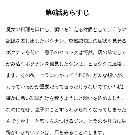
第6話あらすじ
魔女の料理を口にし、願いを叶える対価として、自らの
記憶を差し出したボクナン。突然認知症の症状を見せる
ボクナンを前に、息子のヒョシクは愕然。店の前でしゃ
がみ込むボクナンを発見したジンは、ヒョシクに連絡し
ます。その後、ヒラに向かって「料理にどんな想いがこ
もっているかが重要だって言ったじゃないですか！私は
確かに悪い記憶だけを奪うようにと願いを込めました。
なのになぜ、息子のことすらわからなくなってしまった
んですか！」と怒りをぶつけるジン。ヒラのやり方に納
得がいかないジンは、店を去ることにします。