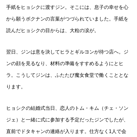
手紙をヒョシクに渡すジン。そこには、息子の幸せを心
から願うボクナンの言葉がつづられていました。手紙を
読んだヒョシクの目からは、大粒の涙が。
翌日、ジンは意を決してヒラとギルヨンが待つ店へ。ジ
ンの顔を見るなり、材料の準備をすすめるようにとヒ
ラ。こうしてジンは、ふたたび魔女食堂で働くこととな
ります。
ヒョシクの結婚式当日、恋人のトム・キム（チェ・ソン
ジェ）と一緒に式に参加する予定だったジンでしたが、
直前でドタキャンの連絡が入ります。仕方なく1人で会