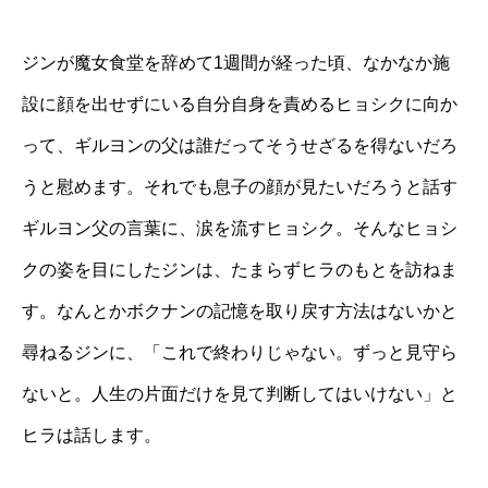
ジンが魔女食堂を辞めて1週間が経った頃、なかなか施
設に顔を出せずにいる自分自身を責めるヒョシクに向か
って、ギルヨンの父は誰だってそうせざるを得ないだろ
うと慰めます。それでも息子の顔が見たいだろうと話す
ギルヨン父の言葉に、涙を流すヒョシク。そんなヒョシ
クの姿を目にしたジンは、たまらずヒラのもとを訪ねま
す。なんとかボクナンの記憶を取り戻す方法はないかと
尋ねるジンに、「これで終わりじゃない。ずっと見守ら
ないと。人生の片面だけを見て判断してはいけない」と
ヒラは話します。