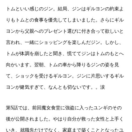
トムといい感じのジン。結局、ジンはギルヨンの約束よ
りもトムとの食事を優先してしまいました。さらにギル
ヨンから父親へのプレゼント選びに付き合って欲しいと
言われ、一緒にショッピングを楽しんだジン。しかし、
トムが体調を崩したと聞き、慌ててジンはトムのもとへ
向かいます。翌朝、トムの車から降りるジンの姿を見
て、ショックを受けるギルヨン。ジンに片思いするギル
ヨンが健気すぎて、なんとも切ないです。。涙
第5話では、前回魔女食堂に強盗に入ったユンギのその
後が公開されました。やはり自分が救った女性と上手く
いき、就職先だけでなく、家庭まで築くこととなったユ