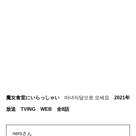
魔女食堂にいらっしゃい
마녀식당으로 오세요
2021年
放送 TVING WEB 全8話
neroさん