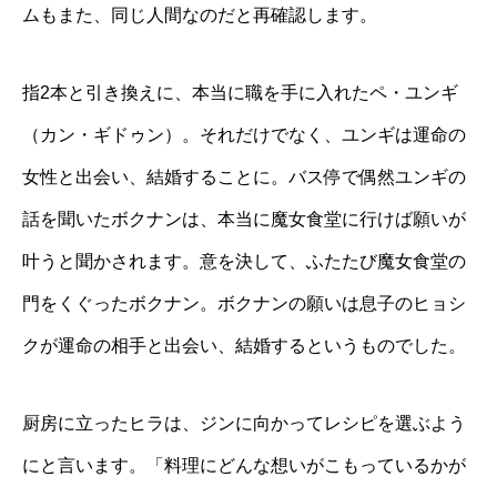
ムもまた、同じ人間なのだと再確認します。
指2本と引き換えに、本当に職を手に入れたペ・ユンギ
（カン・ギドゥン）。それだけでなく、ユンギは運命の
女性と出会い、結婚することに。バス停で偶然ユンギの
話を聞いたボクナンは、本当に魔女食堂に行けば願いが
叶うと聞かされます。意を決して、ふたたび魔女食堂の
門をくぐったボクナン。ボクナンの願いは息子のヒョシ
クが運命の相手と出会い、結婚するというものでした。
厨房に立ったヒラは、ジンに向かってレシピを選ぶよう
にと言います。「料理にどんな想いがこもっているかが