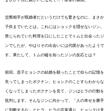
交際相手が既婚者だというだけでも驚きなのに、まさか
子供までいたとは。これにはショックを隠せないジン。
禁じられていた料理を口にしたことでトムと出会ったジ
ンでしたが、やはりその出会いには代償があったようで
す。果たして、トムの嘘を知ったジンの反応とは？
前回、息子ヒョシクの結婚を願ったことで自らの記憶を
失ってしまったボクナン。ヒョシクのことすらわからな
くなってしまったボクナンを見て、ジンはヒラの行動を
批判します。そんなジンに向かって、「人の幸せを勝手
に判断するな」とヒラ。ヒラの言葉通り、ヒョシクは見