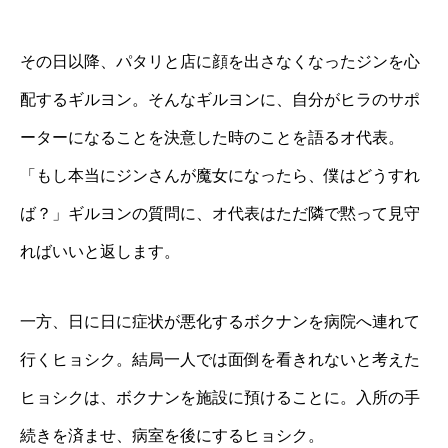
その日以降、パタリと店に顔を出さなくなったジンを心
配するギルヨン。そんなギルヨンに、自分がヒラのサポ
ーターになることを決意した時のことを語るオ代表。
「もし本当にジンさんが魔女になったら、僕はどうすれ
ば？」ギルヨンの質問に、オ代表はただ隣で黙って見守
ればいいと返します。
一方、日に日に症状が悪化するボクナンを病院へ連れて
行くヒョシク。結局一人では面倒を看きれないと考えた
ヒョシクは、ボクナンを施設に預けることに。入所の手
続きを済ませ、病室を後にするヒョシク。