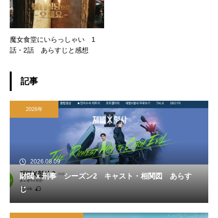
魔女食堂にいらっしゃい 1
話・2話 あらすじと感想
記事
2026年
2026.08.09
財閥 x 刑事 シーズン2 キャスト・相関図 あらす
じ