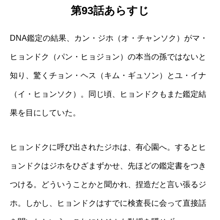
第93話あらすじ
DNA鑑定の結果、カン・ジホ（オ・チャンソク）がマ・
ヒョンドク（パン・ヒョジョン）の本当の孫ではないと
知り、驚くチョン・ヘス（キム・ギュソン）とユ・イナ
（イ・ヒョンソク）。同じ頃、ヒョンドクもまた鑑定結
果を目にしていた。
ヒョンドクに呼び出されたジホは、有心園へ。するとヒ
ョンドクはジホをひざまずかせ、先ほどの鑑定書をつき
つける。どういうことかと聞かれ、捏造だと言い張るジ
ホ。しかし、ヒョンドクはすでに検査長に会って直接話