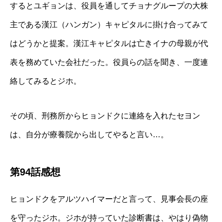
するとユギョンは、役員を通してチョナグループの大株
主である漢江（ハンガン）キャピタルに掛け合ってみて
はどうかと提案。漢江キャピタルは亡きイナの母親が代
表を務めていた会社だった。役員らの話を聞き、一度連
絡してみるとジホ。
その頃、刑務所からヒョンドクに連絡を入れたセヨン
は、自分が療養院から出してやると言い…。
第94話感想
ヒョンドクをアルツハイマーだと言って、見事会長の座
を守ったジホ。ジホが持っていた診断書は、やはり偽物