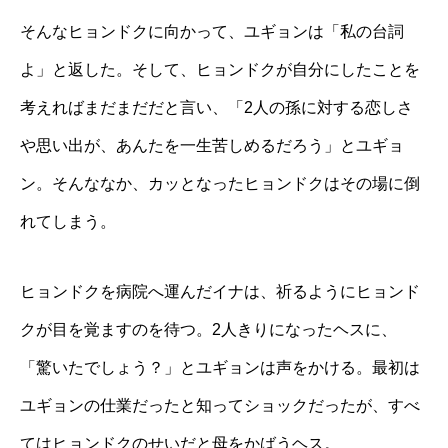
そんなヒョンドクに向かって、ユギョンは「私の台詞
よ」と返した。そして、ヒョンドクが自分にしたことを
考えればまだまだだと言い、「2人の孫に対する恋しさ
や思い出が、あんたを一生苦しめるだろう」とユギョ
ン。そんななか、カッとなったヒョンドクはその場に倒
れてしまう。
ヒョンドクを病院へ運んだイナは、祈るようにヒョンド
クが目を覚ますのを待つ。2人きりになったヘスに、
「驚いたでしょう？」とユギョンは声をかける。最初は
ユギョンの仕業だったと知ってショックだったが、すべ
てはヒョンドクのせいだと母をかばうヘス。