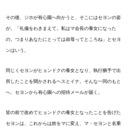
その後、ジホが有心園へ向かうと、そこにはセヨンの姿
が。「礼儀をわきまえて。私はマ会長の養女になった
の。つまりあなたにとっては叔母ってところね」とセヨ
ンはいう。
同じくセヨンがヒョンドクの養女となり、執行猶予で出
所したことを聞かされるヘスとイナ。そんな一同のもと
へ、セヨンから有心園への招待メールが届く。
皆の前で改めてヒョンドクの養女となったことを告げた
セヨンは、これからは姓をマに変え、マ・セヨンと名乗