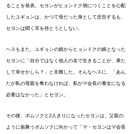
ることを発表。セヨンがヒョンドク側につくことを心配
したユギョンは、かつて母だった身として忠告するも、
セヨンは聞く耳を持とうとしない。
ヘスもまた、ユギョンの娘からヒョンドクの娘となった
セヨンに「自分ではなく他人の名で生きることが、果た
して幸せかしら？」と非難した。そんなヘスに、「あん
たが私の母親を奪わなければ、私がマ会長の養女になる
必要はなかった」とセヨン。
その後、ボムソクと2人きりになったセヨンは、父親の
ように振舞うボムソクに向かって「マ・セヨンはマ会長