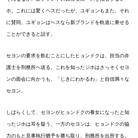
ホ。これには驚くヘスだったが、ユギョンもまた、それ
に賛同。ユギョンはヘスなら新ブランドを軌道に乗せる
ことができると話す。
セヨンの要求を飲むことにしたヒョンドクは、担当の弁
護士を刑務所へ送る。これを知ったジホはさっそくセヨ
ンの面会に向かうも、「じきにわかるわ」と自信満々な
セヨン。
しばらくして、セヨンがヒョンドクの養女になったと知
ったジホは耳を疑う。一方のセヨンは、ヒョンドクの協
力のもと見事執行猶予を勝ち取り、刑務所を出所する。