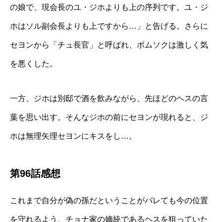
の娘で、現会長のユ・ジホよりも上の序列です。ユ・ジ
ホはソル副会長よりも上ですから…」と告げる。さらに
セヨンから「チュ長官」と呼ばれ、ボムソクは激しく気
を悪くした。
一方、ジホは別邸で酒を飲みながら、先ほどのヘスの言
葉を思い出す。そんなジホの前にセヨンが現れると、ジ
ホは無理矢理セヨンにキスをし…。
第96話感想
これまで自分が偽の孫だということがバレても今の位置
を守れるよう、チョナ家の嫡統であるヘスを狙っていた