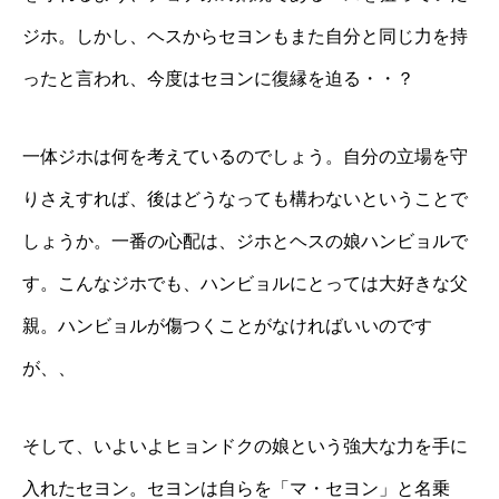
ジホ。しかし、ヘスからセヨンもまた自分と同じ力を持
ったと言われ、今度はセヨンに復縁を迫る・・？
一体ジホは何を考えているのでしょう。自分の立場を守
りさえすれば、後はどうなっても構わないということで
しょうか。一番の心配は、ジホとヘスの娘ハンビョルで
す。こんなジホでも、ハンビョルにとっては大好きな父
親。ハンビョルが傷つくことがなければいいのです
が、、
そして、いよいよヒョンドクの娘という強大な力を手に
入れたセヨン。セヨンは自らを「マ・セヨン」と名乗