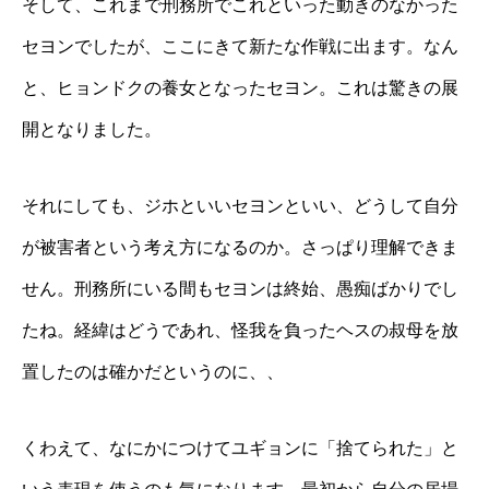
そして、これまで刑務所でこれといった動きのなかった
セヨンでしたが、ここにきて新たな作戦に出ます。なん
と、ヒョンドクの養女となったセヨン。これは驚きの展
開となりました。
それにしても、ジホといいセヨンといい、どうして自分
が被害者という考え方になるのか。さっぱり理解できま
せん。刑務所にいる間もセヨンは終始、愚痴ばかりでし
たね。経緯はどうであれ、怪我を負ったヘスの叔母を放
置したのは確かだというのに、、
くわえて、なにかにつけてユギョンに「捨てられた」と