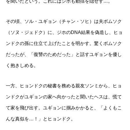
を聞いたという。これにはジホも動揺を隠せず…。
その頃、ソル・ユギョン（チャン・ソヒ）は夫ボムソク
（ソヌ・ジェドク）に、ジホのDNA結果を偽造し、ヒョ
ンドクの孫に仕立て上げたことを明かす。驚くボムソク
だったが、「復讐のためだった」と話すユギョンを優し
く抱きしめる。
一方、ヒョンドクの秘書を務める親友ソンミから、ヒョ
ンドクがユギョンの家へ向かったと聞いたヘスは、慌て
て家を飛び出す。ユギョンに掴みかかると、「よくもこ
んな真似を…！」とヒョンドク。