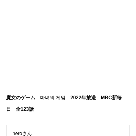
魔女のゲーム
마녀의 게임
2022年放送 MBC新毎
日 全123話
neroさん