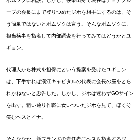
ボムソクに相談。しかし、検事出身で現在はチョナグル
ープの会長にまで登りつめたジホを相手にするのは、そ
う簡単ではないとボムソクは言う。そんなボムソクに、
担当検事を指名して内部調査を行ってみてはどうかとユ
ギョン。
代理人から株式を担保にという提案を受けたユギョン
は、下手すれば漢江キャピタルの代表に会長の座をとら
れかねないと忠告した。しかし、ジホは迷わずGOサイン
を出す。狙い通り作戦に食いついたジホを見て、ほくそ
笑むヘスとイナ。
そんななか、新ブランドの責任者にヘスを指名するジ