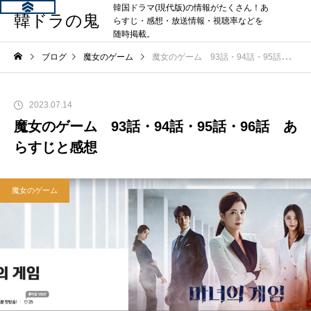
韓国ドラマ(現代版)の情報がたくさん！あ
韓ドラの鬼
らすじ・感想・放送情報・視聴率などを
随時掲載。
ブログ
魔女のゲーム
魔女のゲーム 93話・94話・95話・96話 あらすじと感想
2023.07.14
魔女のゲーム 93話・94話・95話・96話 あ
らすじと感想
魔女のゲーム