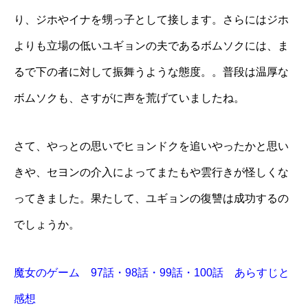
り、ジホやイナを甥っ子として接します。さらにはジホ
よりも立場の低いユギョンの夫であるボムソクには、ま
るで下の者に対して振舞うような態度。。普段は温厚な
ボムソクも、さすがに声を荒げていましたね。
さて、やっとの思いでヒョンドクを追いやったかと思い
きや、セヨンの介入によってまたもや雲行きが怪しくな
ってきました。果たして、ユギョンの復讐は成功するの
でしょうか。
魔女のゲーム 97話・98話・99話・100話 あらすじと
感想