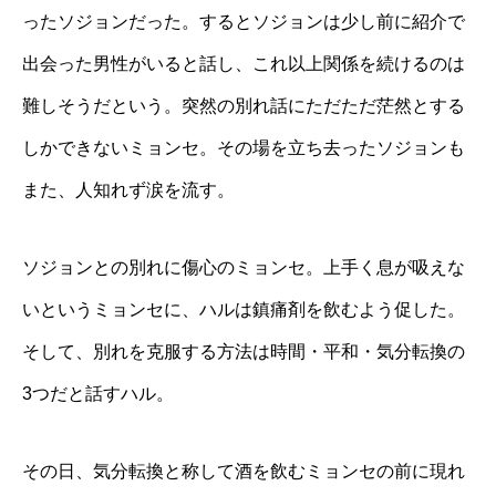
ったソジョンだった。するとソジョンは少し前に紹介で
出会った男性がいると話し、これ以上関係を続けるのは
難しそうだという。突然の別れ話にただただ茫然とする
しかできないミョンセ。その場を立ち去ったソジョンも
また、人知れず涙を流す。
ソジョンとの別れに傷心のミョンセ。上手く息が吸えな
いというミョンセに、ハルは鎮痛剤を飲むよう促した。
そして、別れを克服する方法は時間・平和・気分転換の
3つだと話すハル。
その日、気分転換と称して酒を飲むミョンセの前に現れ