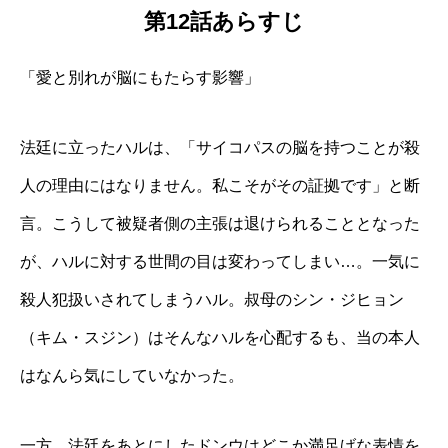
第12話あらすじ
「愛と別れが脳にもたらす影響」
法廷に立ったハルは、「サイコパスの脳を持つことが殺
人の理由にはなりません。私こそがその証拠です」と断
言。こうして被疑者側の主張は退けられることとなった
が、ハルに対する世間の目は変わってしまい…。一気に
殺人犯扱いされてしまうハル。叔母のシン・ジヒョン
（キム・スジン）はそんなハルを心配するも、当の本人
はなんら気にしていなかった。
一方、法廷をあとにしたドンウはどこか満足げな表情を