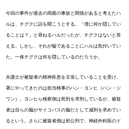
今回の事件が過去の両親の事故と関係があると考えたハ
ルは、チグクに話を聞こうとする。「僕に何か隠してい
ることは？」と尋ねるハルだったが、チグクはないと答
える。しかし、それが嘘であることにハルは気付いてい
た。一体チグクは何を隠しているのだろうか。
弁護士が被疑者の精神疾患を主張していることを受け、
署にやってきたのは担当検事のハン・ヨンヒ（ハン・ジ
ワン）。ヨンヒら検察側は死刑を求刑しているが、被疑
者は自らの脳がサイコパスの脳だとして減刑を求めてい
るという。さらに被疑者側は初公判で、神経外科医のド