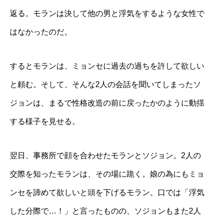
返る。モランは決して他の男と浮気をするような女性で
はなかったのだ。
するとモランは、ミョンセに過去の過ちを許して欲しい
と頼む。そして、そんな2人の会話を聞いてしまったソ
ジョンは、まるで性格改造の前に戻ったかのように動揺
する様子を見せる。
翌日、事務所で顔を合わせたモランとソジョン。2人の
交際を知ったモランは、その場に跪く。娘の為にもミョ
ンセを諦めて欲しいと頭を下げるモラン。口では「浮気
した分際で…！」と言ったものの、ソジョンもまた2人