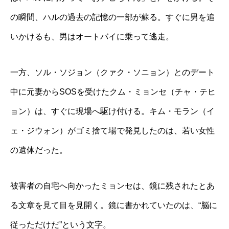
の瞬間、ハルの過去の記憶の一部が蘇る。すぐに男を追
いかけるも、男はオートバイに乗って逃走。
一方、ソル・ソジョン（クァク・ソニョン）とのデート
中に元妻からSOSを受けたクム・ミョンセ（チャ・テヒ
ョン）は、すぐに現場へ駆け付ける。キム・モラン（イ
ェ・ジウォン）がゴミ捨て場で発見したのは、若い女性
の遺体だった。
被害者の自宅へ向かったミョンセは、鏡に残されたとあ
る文章を見て目を見開く。鏡に書かれていたのは、“脳に
従っただけだ”という文字。