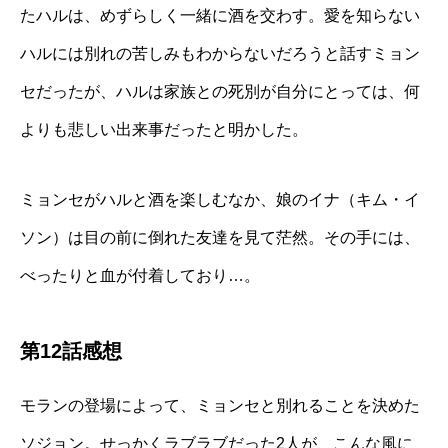
たハルは、めずらしく一緒に酒を交わす。愛を知らない
ハルには別れの苦しみもわからないだろうと話すミョン
セだったが、ハルは家族との死別が自分にとっては、何
よりも悲しい出来事だったと明かした。
ミョンセがハルと酒を楽しむなか、娘のイナ（キム・イ
ソン）は目の前に倒れた友達を見て茫然。その手には、
べったりと血が付着しており…。
第12話感想
モランの登場によって、ミョンセと別れることを決めた
ソジョン。せっかくラブラブだった2人が、こんな風に