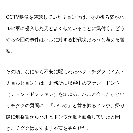
CCTV映像を確認していたミョンセは、その後ろ姿がハ
ルの家に侵入した男とよく似ていることに気付く。どう
やら今回の事件はハルに対する挑戦状だろうと考える警
察。
その頃、なにやら不安に駆られたパク・チグク（イム・
チョルヒョン）は、刑務所に収容中のファン・ドンウ
（チョン・ドンファン）を訪ねる。ハルと会ったかとい
うチグクの質問に、「いいや」と首を振るドンウ。帰り
際に刑務官からハルとドンウが度々面会していたと聞
き、チグクはますます不安を募らせた。