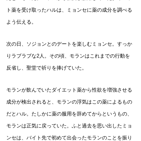
ト薬を受け取ったハルは、ミョンセに薬の成分を調べる
よう伝える。
次の日、ソジョンとのデートを楽しむミョンセ。すっか
りラブラブな2人。その頃、モランはこれまでの行動を
反省し、聖堂で祈りを捧げていた。
モランが飲んでいたダイエット薬から性欲を増強させる
成分が検出されると、モランの浮気はこの薬によるもの
だとハル。たしかに薬の服用を辞めてからというもの、
モランは正気に戻っていた。ふと過去を思い出したミョ
ンセは、バイト先で初めて出会ったモランのことを振り