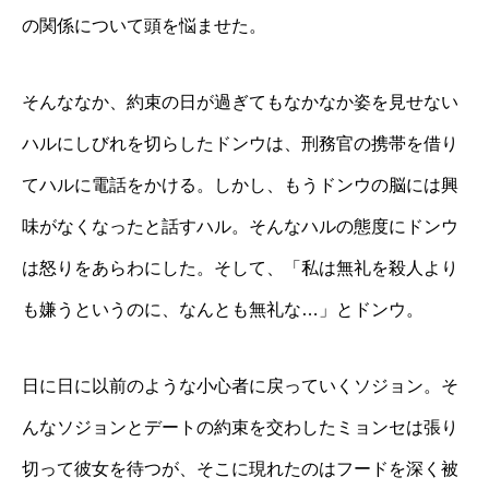
の関係について頭を悩ませた。
そんななか、約束の日が過ぎてもなかなか姿を見せない
ハルにしびれを切らしたドンウは、刑務官の携帯を借り
てハルに電話をかける。しかし、もうドンウの脳には興
味がなくなったと話すハル。そんなハルの態度にドンウ
は怒りをあらわにした。そして、「私は無礼を殺人より
も嫌うというのに、なんとも無礼な…」とドンウ。
日に日に以前のような小心者に戻っていくソジョン。そ
んなソジョンとデートの約束を交わしたミョンセは張り
切って彼女を待つが、そこに現れたのはフードを深く被