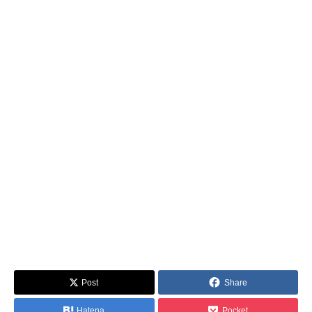
Post
Share
Hatena
Pocket