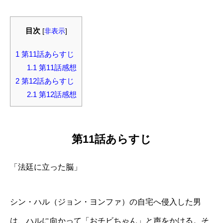
目次
[
非表示
]
1
第11話あらすじ
1.1
第11話感想
2
第12話あらすじ
2.1
第12話感想
第11話あらすじ
「法廷に立った脳」
シン・ハル（ジョン・ヨンファ）の自宅へ侵入した男
は、ハルに向かって「おチビちゃん」と声をかける。そ