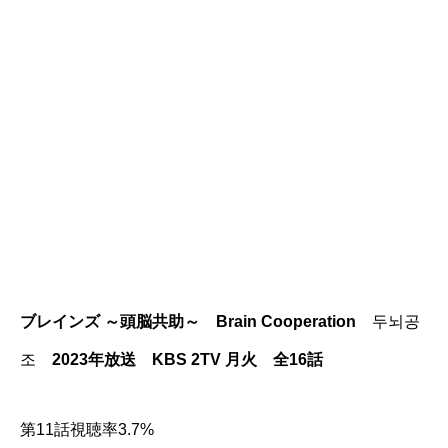
ブレインズ ～頭脳共助～ Brain Cooperation
두뇌공
조
2023年放送 KBS 2TV 月火 全16話
第11話視聴率3.7%