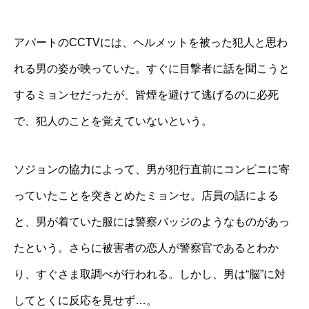
アパートのCCTVには、ヘルメットを被った犯人と思わ
れる男の姿が映っていた。すぐに目撃者に話を聞こうと
するミョンセだったが、皆煙を避けて逃げるのに必死
で、犯人のことを覚えていないという。
ソジョンの協力によって、男が犯行直前にコンビニに寄
っていたことを突きとめたミョンセ。店員の話による
と、男が着ていた服には警察バッジのようなものがあっ
たという。さらに被害者の恋人が警察官であるとわか
り、すぐさま取調べが行われる。しかし、男は“脳”に対
してとくに反応を見せず…。