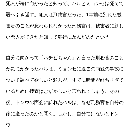
犯人が署に向かったと知って、ハルとミョンセは慌てて
署へ引き返す。犯人は刑務官だった。1年前に別れた被
害者のことが忘れられなかった刑務官は、被害者に新し
い恋人ができたと知って犯行に及んだのだという。
自分に向かって「おチビちゃん」と言った刑務官のこと
が気にかかったハルは、ミョンセに過去の両親の事故に
ついて調べて欲しいと頼むが、すでに時間が経ちすぎて
いるために捜査はむずかしいと言われてしまう。その
後、ドンウの面会に訪れたハルは、なぜ刑務官を自分の
家に送ったのかと聞く。しかし、自分ではないとドン
ウ。