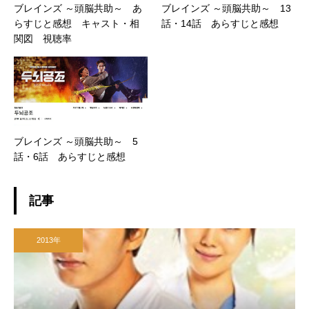
ブレインズ ～頭脳共助～ あ
ブレインズ ～頭脳共助～ 13
らすじと感想 キャスト・相
話・14話 あらすじと感想
関図 視聴率
ブレインズ ～頭脳共助～ 5
話・6話 あらすじと感想
記事
2013年