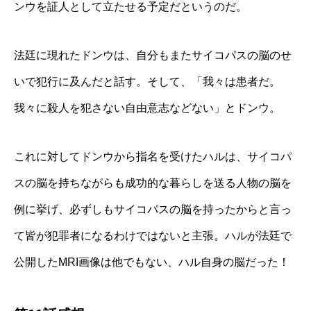
ンウを証人として立たせる予定だというのだ。
法廷に現れたドンウは、自分もまたサイコパスの脳のせ
いで犯行に及んだと話す。そして、「我々は患者だ。
我々に殺人を犯さない自由意志などない」とドンウ。
これに対してドンウから指名を受けたハルは、サイコパ
スの脳を持ちながらも成功的な暮らしを送る人物の脳を
例に挙げ、必ずしもサイコパスの脳を持ったからと言っ
て皆が犯罪者になるわけではないと主張。ハルが法廷で
公開したMRI画像は他でもない、ハル自身の脳だった！