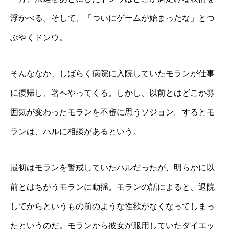
浮かべる。そして、「ついにゲームが始まったな」とつ
ぶやくドンウ。
そんななか、しばらく病院に入院していたモランが仕事
に復帰し、署へやってくる。しかし、以前とはどこか雰
囲気が変わったモランを不審に思うソジョン。するとモ
ランは、ハルに相談があるという。
最初はモランを警戒していたハルだったが、明らかに以
前とはちがうモランに動揺。モランの話によると、退院
してからというもの前のような性欲がなくなってしまっ
たというのだ。モランから彼女が服用していたダイエッ