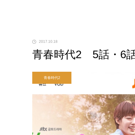
2017.10.18
青春時代2 5話・6
青春時代2