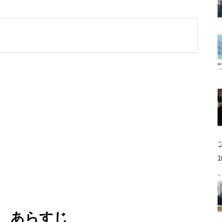
話 あらすじ