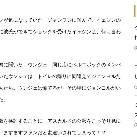
ンが気になっていた。ジャンフンに頼んで、イェジンの
に彼氏ができてショックを受けたイェジンは、何も言わ
噂に聞いた、ウンジェ。同じ店にベルエポックのメンバ
いたウンジェは、トイレの帰りに間違えてジョンヨルた
人たち。ウンジェは慌てるが、その場にジョンヨルがい
た。
散を検討することに。アスカルドの公演をこっそり見に
、ますますファンだと勘違いされてしまって！？