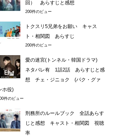
回） あらすじと感想
200件のビュー
トクスリ5兄弟をお願い キャス
ト・相関図 あらすじ
200件のビュー
愛の迷宮(トンネル・韓国ドラマ)
ネタバレ有 1話2話 あらすじと感
想 チェ・ジニョク (パク・グァ
ンホ役)
100件のビュー
刑務所のルールブック 全話あらす
じと感想 キャスト・相関図 視聴
率