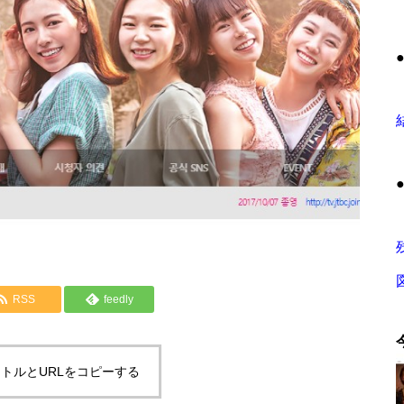
RSS
feedly
トルとURLをコピーする