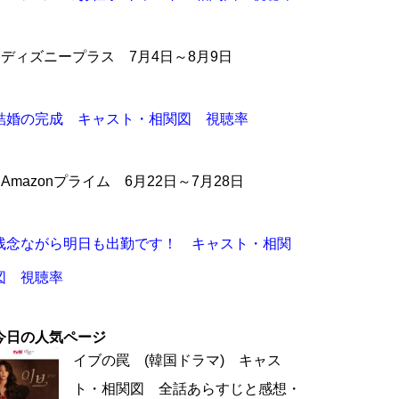
●ディズニープラス 7月4日～8月9日
結婚の完成 キャスト・相関図 視聴率
●Amazonプライム 6月22日～7月28日
残念ながら明日も出勤です！ キャスト・相関
図 視聴率
今日の人気ページ
イブの罠 (韓国ドラマ) キャス
ト・相関図 全話あらすじと感想・