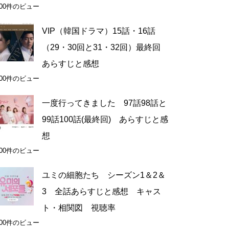
100件のビュー
VIP（韓国ドラマ）15話・16話
（29・30回と31・32回）最終回
あらすじと感想
100件のビュー
一度行ってきました 97話98話と
99話100話(最終回) あらすじと感
想
100件のビュー
ユミの細胞たち シーズン1＆2＆
3 全話あらすじと感想 キャス
ト・相関図 視聴率
100件のビュー