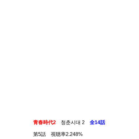
青春時代2
청춘시대 2
全14話
第5話 視聴率2.248%