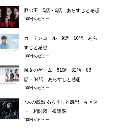
豚の王 5話・6話 あらすじと感想
100件のビュー
カーテンコール 9話・10話 あら
すじと感想
100件のビュー
魔女のゲーム 81話・82話・83
話・84話 あらすじと感想
100件のビュー
7人の脱出 あらすじと感想 キャス
ト・相関図 視聴率
100件のビュー