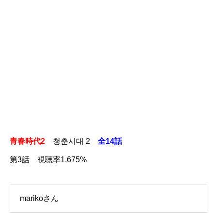
青春時代2
청춘시대 2
全14話
第3話 視聴率1.675%
marikoさん