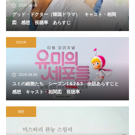
2026.08.06
グッド・ドクター（韓国ドラマ） キャスト・相関
図 感想 視聴率 あらすじ
2021年
2026.08.06
ユミの細胞たち シーズン1＆2＆3 全話あらすじと
感想 キャスト・相関図 視聴率
感想