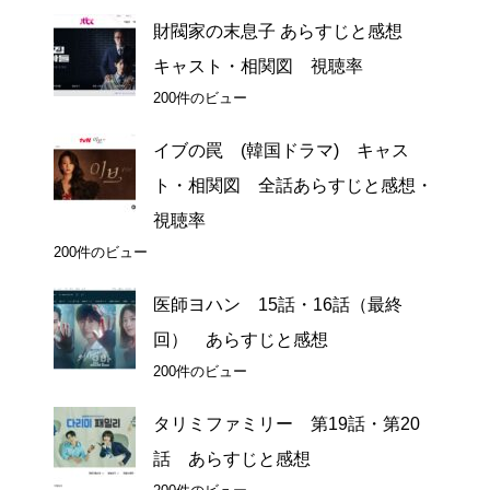
財閥家の末息子 あらすじと感想
キャスト・相関図 視聴率
200件のビュー
イブの罠 (韓国ドラマ) キャス
ト・相関図 全話あらすじと感想・
視聴率
200件のビュー
医師ヨハン 15話・16話（最終
回） あらすじと感想
200件のビュー
タリミファミリー 第19話・第20
話 あらすじと感想