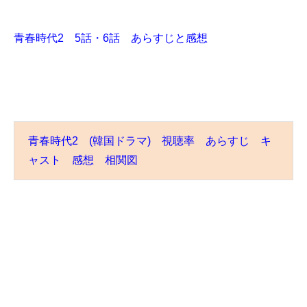
青春時代2 5話・6話 あらすじと感想
青春時代2 (韓国ドラマ) 視聴率 あらすじ キ
ャスト 感想 相関図