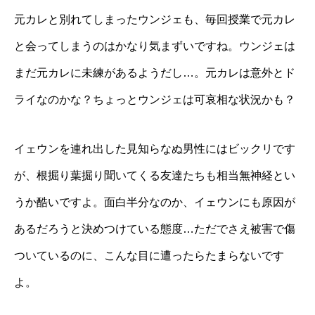
元カレと別れてしまったウンジェも、毎回授業で元カレ
と会ってしまうのはかなり気まずいですね。ウンジェは
まだ元カレに未練があるようだし…。元カレは意外とド
ライなのかな？ちょっとウンジェは可哀相な状況かも？
イェウンを連れ出した見知らなぬ男性にはビックリです
が、根掘り葉掘り聞いてくる友達たちも相当無神経とい
うか酷いですよ。面白半分なのか、イェウンにも原因が
あるだろうと決めつけている態度…ただでさえ被害で傷
ついているのに、こんな目に遭ったらたまらないです
よ。