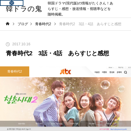
韓国ドラマ(現代版)の情報がたくさん！あ
韓ドラの鬼
らすじ・感想・放送情報・視聴率などを
随時掲載。
ブログ
青春時代2
青春時代2 3話・4話 あらすじと感想
2017.10.16
青春時代2 3話・4話 あらすじと感想
青春時代2