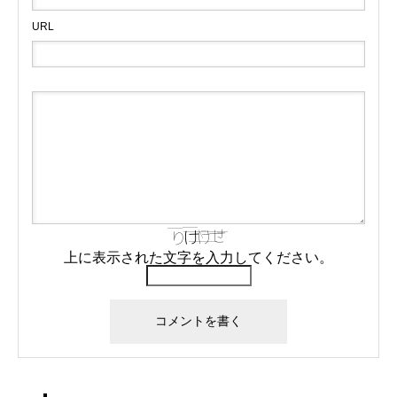
URL
上に表示された文字を入力してください。