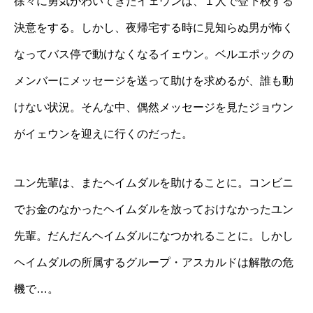
徐々に勇気がわいてきたイェウンは、１人で登下校する
決意をする。しかし、夜帰宅する時に見知らぬ男が怖く
なってバス停で動けなくなるイェウン。ベルエポックの
メンバーにメッセージを送って助けを求めるが、誰も動
けない状況。そんな中、偶然メッセージを見たジョウン
がイェウンを迎えに行くのだった。
ユン先輩は、またヘイムダルを助けることに。コンビニ
でお金のなかったヘイムダルを放っておけなかったユン
先輩。だんだんヘイムダルになつかれることに。しかし
ヘイムダルの所属するグループ・アスカルドは解散の危
機で…。