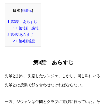
目次
[
非表示
]
1
第3話 あらすじ
1.1
第3話 感想
2
第4話あらすじ
2.1
第4話感想
第3話 あらすじ
先輩と別れ、失恋したウンジェ。しかし、同じ科にいる
先輩とは授業で顔を合わせなければならない。
一方、ジウォンは仲間とクラブに遊びに行っていた。そ