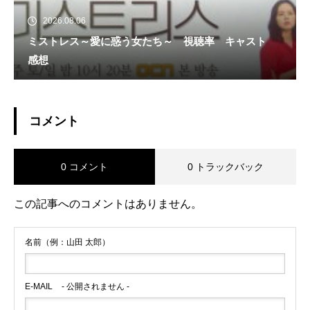
2026.08.06
ミストレス～愛に惑う女たち～ 視聴率 キャスト
感想
コメント
0 コメント
0 トラックバック
この記事へのコメントはありません。
名前（例：山田 太郎）
E-MAIL
- 公開されません -