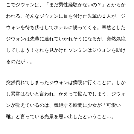
こでジウォンは、「まだ男性経験がないの？」とからか
われる。そんなジウォンに目を付けた先輩の１人が、ジ
ウォンを待ち伏せしてホテルに誘ってくる。呆然とした
ジウォンは先輩に連れていかれそうになるが、突然気絶
してしまう！それを見かけたソンミンはジウォンを助け
るのだが…。
突然倒れてしまったジウォンは病院に行くことに。しか
し異常はないと言われ、かえって悩んでしまう。ジウォ
ンが覚えているのは、気絶する瞬間に少女が「可愛い
靴」と言っている光景を思い出したということ…。