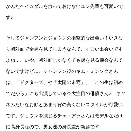
かんだヘイムダルを放っておけないユン先輩も可愛いで
す♪
そしてジャンフンとジョウンの衝撃的な出会い！いきな
り初対面で全裸を見てしまうなんて、すごい出会いです
よね…。いや、初対面じゃなくても裸を見る機会なんて
ないですけど…。ジャンフン役のキム・ミンソクさん
は、「ドクターズ」や「太陽の末裔」、「この生は初め
てだから」にも出演している今大注目の俳優さん♪ キツ
ネみたいなお顔とあまり背の高くないスタイルが可愛い
です。ジョウンを演じるチェ・アラさんはモデルなだけ
に高身長なので、男女逆の身長差が新鮮です。