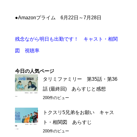
●Amazonプライム 6月22日～7月28日
残念ながら明日も出勤です！ キャスト・相関
図 視聴率
今日の人気ページ
タリミファミリー 第35話・第36
話 (最終回) あらすじと感想
200件のビュー
トクスリ5兄弟をお願い キャス
ト・相関図 あらすじ
200件のビュー