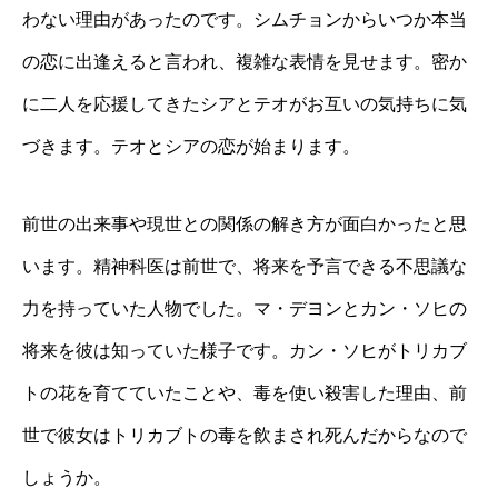
わない理由があったのです。シムチョンからいつか本当
の恋に出逢えると言われ、複雑な表情を見せます。密か
に二人を応援してきたシアとテオがお互いの気持ちに気
づきます。テオとシアの恋が始まります。
前世の出来事や現世との関係の解き方が面白かったと思
います。精神科医は前世で、将来を予言できる不思議な
力を持っていた人物でした。マ・デヨンとカン・ソヒの
将来を彼は知っていた様子です。カン・ソヒがトリカブ
トの花を育てていたことや、毒を使い殺害した理由、前
世で彼女はトリカブトの毒を飲まされ死んだからなので
しょうか。