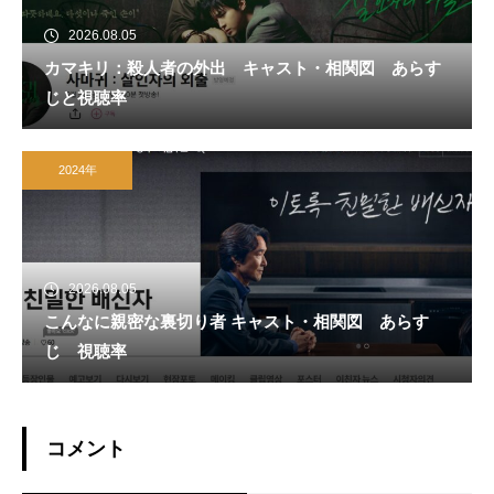
2026.08.05
カマキリ：殺人者の外出 キャスト・相関図 あらす
じと視聴率
2024年
2026.08.05
こんなに親密な裏切り者 キャスト・相関図 あらす
じ 視聴率
コメント