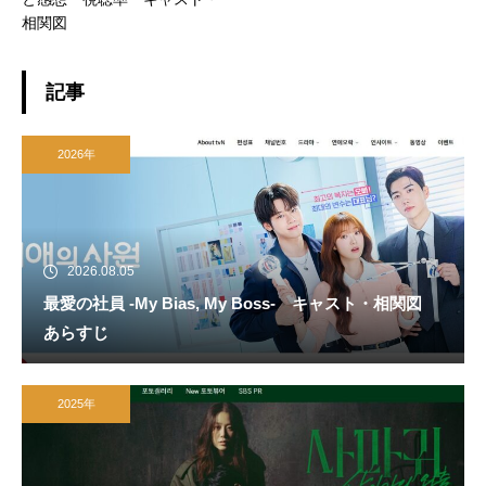
相関図
記事
2026年
2026.08.05
最愛の社員 -My Bias, My Boss- キャスト・相関図
あらすじ
2025年