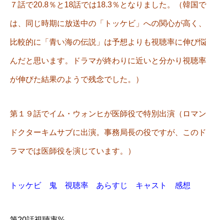
７話で20.8％と18話では18.3％となりました。（韓国で
は、同じ時期に放送中の「トッケビ」への関心が高く、
比較的に「青い海の伝説」は予想よりも視聴率に伸び悩
んだと思います。ドラマが終わりに近いと分かり視聴率
が伸びた結果のようで残念でした。）
第１９話でイム・ウォンヒが医師役で特別出演（ロマン
ドクターキムサブに出演。事務局長の役ですが、このド
ラマでは医師役を演じています。）
トッケビ 鬼 視聴率 あらすじ キャスト 感想
第20話視聴率%