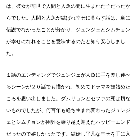
は、彼女が前世で人間と人魚の間に生まれた子だったか
らでした。人間と人魚が結ばれ幸せに暮らす話は、単に
伝説でなかったことが分かり、ジュンジェとシムチョン
が幸せになれることを意味するのだと知り安心しまし
た。
１話のエンディングでジュンジェが人魚に手を差し伸べ
るシーンが２０話でも描かれ、初めてドラマを観始めた
ころを思い出しました。ダムリョンとセファの死は切な
いものでしたが、何百年も経ち生まれ変わったジュンジ
ェとシムチョンが困難を乗り越え迎えたハッピーエンド
だったので嬉しかったです。結婚し平凡な幸せを手に入