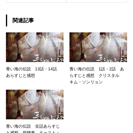
関連記事
青い海の伝説 13話・14話
青い海の伝説 1話・2話 あ
あらすじと感想
らすじと感想 クリスタル
キム・ソンリョン
青い海の伝説 全話あらすじ
と感想 視聴率 キャスト・