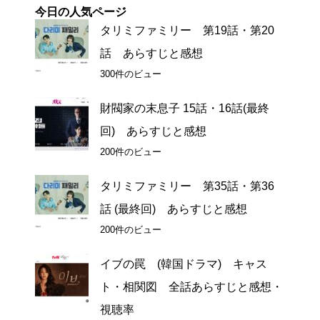
今日の人気ページ
タリミファミリー 第19話・第20
話 あらすじと感想
300件のビュー
財閥家の末息子 15話・16話(最終
回) あらすじと感想
200件のビュー
タリミファミリー 第35話・第36
話 (最終回) あらすじと感想
200件のビュー
イブの罠 (韓国ドラマ) キャス
ト・相関図 全話あらすじと感想・
視聴率