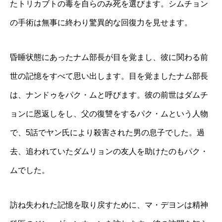
たトリカブトの毒を自らのみ死を選びます。シムチョン
の手術は無事に終わり驚異的な回復力を見せます。
昏睡状態にあったナム部長が目を覚まし、彼に関わる前
世の記憶をすべて思い出します。目を覚ましたナム部長
は、ナンドゥをパク・ムと呼びます。彼の前世はダムチ
ョンに恩返しをし、父の復讐をするパク・ムという人物
で、5話でヤン氏により殺害された男の息子でした。過
去、追われていたダムリョンの友人を助けたのもパク・
ムでした。
訪ね失われた記憶を取り戻すために、マ・デヨンは精神