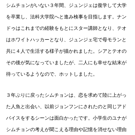
シムチョンがいない３年間、ジュンジェは復学して大学
を卒業し、法科大学院へと進み検事を目指します。ナン
ドゥはこれまでの経験をもとにスター講師となり、テオ
はホワイトハッカーとなり、ジュンジェ宅で母モランと
共に４人で生活する様子が描かれました。シアとテオの
その後が気になっていましたが、二人にも幸せな結末が
待っているようなので、ホットしました。
３年ぶりに戻ったシムチョンは、恋を求めて陸に上がっ
た人魚と出会い、以前ジョンフンにされたのと同じアド
バイスをするシーンは面白かったです。小学生のユナが
シムチョンの考えが聞こえる理由や記憶を消せない理由