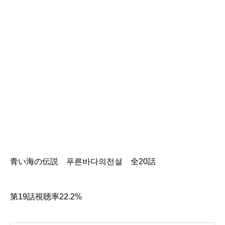
青い海の伝説 푸른바다의전설 全20話
第19話視聴率22.2%