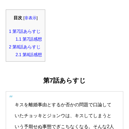
目次
[
非表示
]
1
第7話あらすじ
1.1
第7話感想
2
第8話あらすじ
2.1
第8話感想
第7話あらすじ
キスを離婚事由とするか否かの問題で口論して
いたチョッキとジョンウは、キスしてしまうと
いう予期せぬ事態でぎこちなくなる。そんな2人