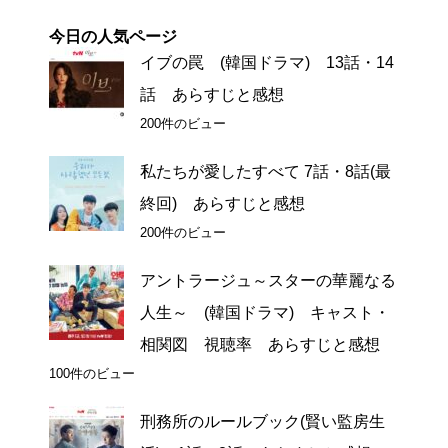
今日の人気ページ
イブの罠 (韓国ドラマ) 13話・14
話 あらすじと感想
200件のビュー
私たちが愛したすべて 7話・8話(最
終回) あらすじと感想
200件のビュー
アントラージュ～スターの華麗なる
人生～ (韓国ドラマ) キャスト・
相関図 視聴率 あらすじと感想
100件のビュー
刑務所のルールブック(賢い監房生