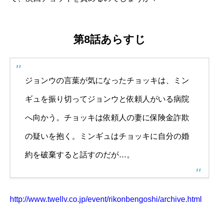
第8話あらすじ
ジョンウの言葉が気になったチョッキは、ミン
ギュを振り切ってジョンウと依頼人がいる病院
へ向かう。チョッキは依頼人の妻に保険金詐欺
の疑いを抱く。ミンギュはチョッキに自分の婚
約を破棄すると話すのだが…。
http://www.twellv.co.jp/event/rikonbengoshi/archive.html