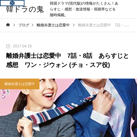
韓国ドラマ(現代版)の情報がたくさん！あ
韓ドラの鬼
らすじ・感想・放送情報・視聴率などを
随時掲載。
ブログ
離婚弁護士は恋愛中
離婚弁護士は恋愛中 7話・8話 あらすじと感想 ワン・ジウォン (チョ・スア役)
2017.04.16
離婚弁護士は恋愛中 7話・8話 あらすじと
感想 ワン・ジウォン (チョ・スア役)
離婚弁護士は恋愛中