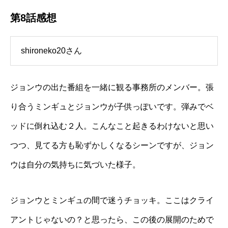
第8話感想
shironeko20さん
ジョンウの出た番組を一緒に観る事務所のメンバー。張
り合うミンギュとジョンウが子供っぽいです。弾みでベ
ッドに倒れ込む２人。こんなこと起きるわけないと思い
つつ、見てる方も恥ずかしくなるシーンですが、ジョン
ウは自分の気持ちに気づいた様子。
ジョンウとミンギュの間で迷うチョッキ。ここはクライ
アントじゃないの？と思ったら、この後の展開のためで