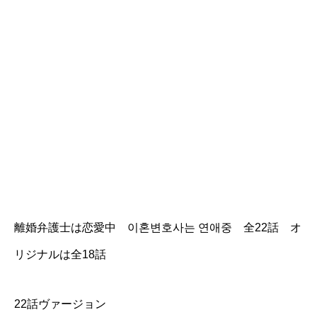
離婚弁護士は恋愛中 이혼변호사는 연애중 全22話 オ
リジナルは全18話
22話ヴァージョン