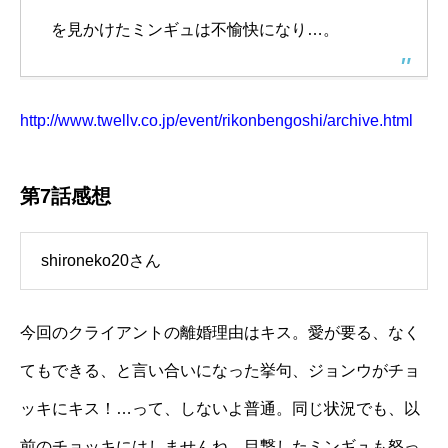
を見かけたミンギュは不愉快になり…。
http://www.twellv.co.jp/event/rikonbengoshi/archive.html
第7話感想
shironeko20さん
今回のクライアントの離婚理由はキス。愛が要る、なく
てもできる、と言い合いになった挙句、ジョンウがチョ
ッキにキス！…って、しないよ普通。同じ状況でも、以
前のチョッキにはしませんね。目撃したミンギュも怒っ