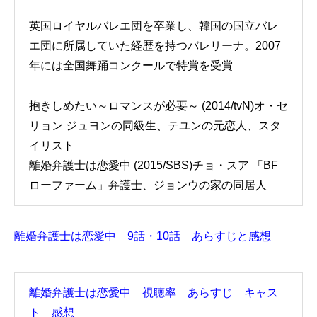
英国ロイヤルバレエ団を卒業し、韓国の国立バレ
エ団に所属していた経歴を持つバレリーナ。2007
年には全国舞踊コンクールで特賞を受賞
抱きしめたい～ロマンスが必要～ (2014/tvN)オ・セ
リョン ジュヨンの同級生、テユンの元恋人、スタ
イリスト
離婚弁護士は恋愛中 (2015/SBS)チョ・スア 「BF
ローファーム」弁護士、ジョンウの家の同居人
離婚弁護士は恋愛中 9話・10話 あらすじと感想
離婚弁護士は恋愛中 視聴率 あらすじ キャス
ト 感想