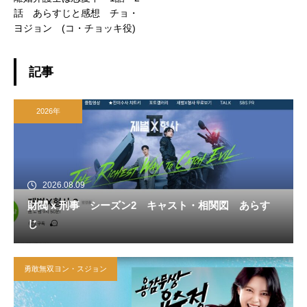
話 あらすじと感想 チョ・
ヨジョン (コ・チョッキ役)
記事
2026年
2026.08.09
財閥 x 刑事 シーズン2 キャスト・相関図 あらす
じ
勇敢無双ヨン・スジョン