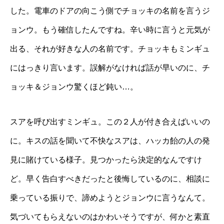
した。電車のドアの向こう側でチョッキの名前を言うジ
ョンウ。もう確信したんですね。辛い時に言うと元気が
出る、それが好きな人の名前です。チョッキもミンギュ
にはっきり言います。誤解がなければ話が早いのに、チ
ョッキ＆ジョンウ驚くほど鈍い…。
スアを呼び出すミンギュ。この２人が付き合えばいいの
に。キスの話を聞いて不快なスアは、ハッカ飴の人の発
見に賭けている様子。見つかったら決定的なんですけ
ど。早く告白すべきだったと後悔しているのに、相談に
乗っている振りで、諦めようとジョンウに言うなんて。
気づいてもらえないのはかわいそうですが、何かと素直