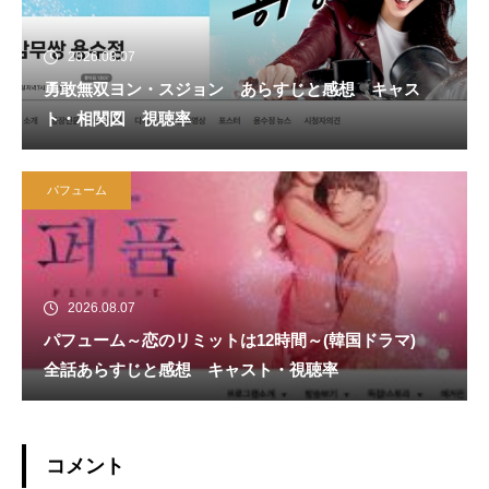
2026.08.07
勇敢無双ヨン・スジョン あらすじと感想 キャス
ト・相関図 視聴率
パフューム
2026.08.07
パフューム～恋のリミットは12時間～(韓国ドラマ)
全話あらすじと感想 キャスト・視聴率
コメント