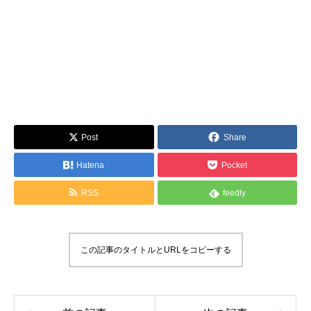
Post
Share
Hatena
Pocket
RSS
feedly
この記事のタイトルとURLをコピーする