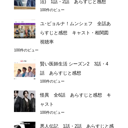
活) 1話・2話 あらすじと感想
100件のビュー
ユ･ビョルナ！ムンシェフ 全話あ
らすじと感想 キャスト・相関図
視聴率
100件のビュー
賢い医師生活 シーズン2 3話・4
話 あらすじと感想
100件のビュー
怪異 全6話 あらすじと感想 キ
ャスト
100件のビュー
悪人伝記 1話・2話 あらすじと感