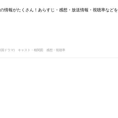
版)の情報がたくさん！あらすじ・感想・放送情報・視聴率などを
韓国ドラマ) キャスト・相関図 感想・視聴率