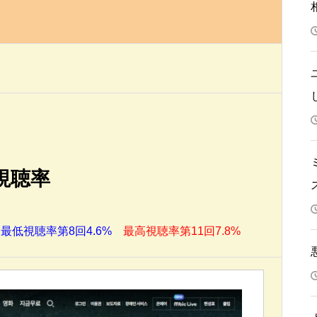
視聴率
％
最低視聴率第8回4.6%
最高視聴率第11回
7.8
%