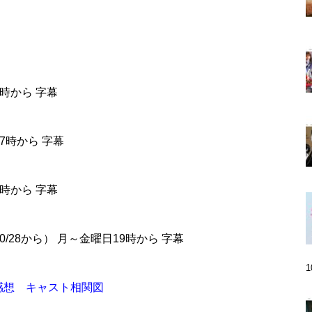
4時から 字幕
17時から 字幕
9時から 字幕
/10/28から） 月～金曜日19時から 字幕
感想 キャスト相関図