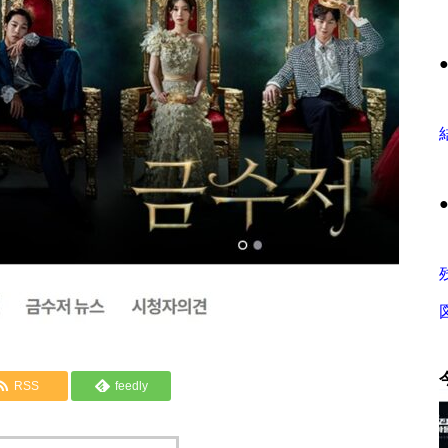
RSS
feedly