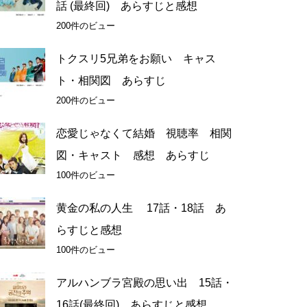
話 (最終回) あらすじと感想
200件のビュー
トクスリ5兄弟をお願い キャス
ト・相関図 あらすじ
200件のビュー
恋愛じゃなくて結婚 視聴率 相関
図・キャスト 感想 あらすじ
100件のビュー
黄金の私の人生 17話・18話 あ
らすじと感想
100件のビュー
アルハンブラ宮殿の思い出 15話・
16話(最終回) あらすじと感想