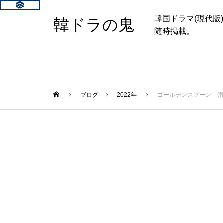
韓国ドラマ(現代
韓ドラの鬼
随時掲載。
ブログ
2022年
ゴールデンスプーン (