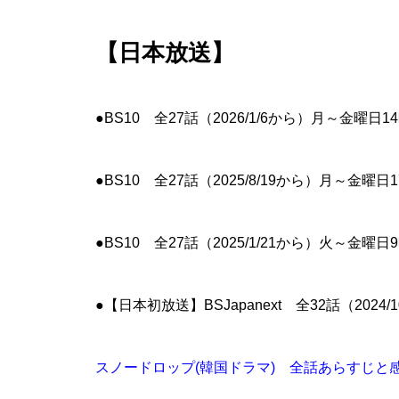
【日本放送】
●BS10 全27話（2026/1/6から）月～金曜日1
●BS10 全27話（2025/8/19から）月～金曜日
●BS10 全27話（2025/1/21から）火～金曜日
●【日本初放送】BSJapanext 全32話（2024
スノードロップ(韓国ドラマ) 全話あらすじと