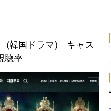
 (韓国ドラマ) キャス
視聴率