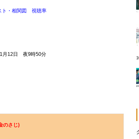
スト・相関図 視聴率
11月12日 夜9時50分
金のさじ)