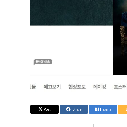
Post
Share
Hatena