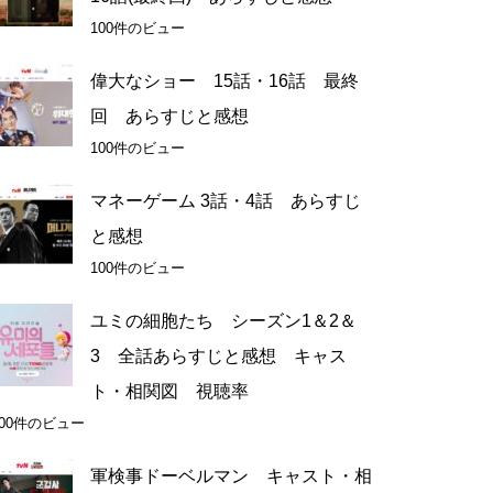
100件のビュー
偉大なショー 15話・16話 最終
回 あらすじと感想
100件のビュー
マネーゲーム 3話・4話 あらすじ
と感想
100件のビュー
ユミの細胞たち シーズン1＆2＆
3 全話あらすじと感想 キャス
ト・相関図 視聴率
100件のビュー
軍検事ドーベルマン キャスト・相