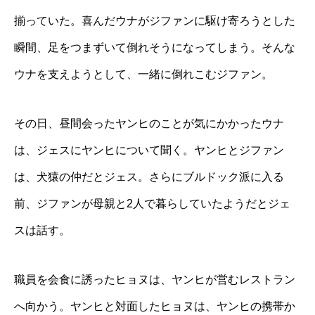
揃っていた。喜んだウナがジファンに駆け寄ろうとした
瞬間、足をつまずいて倒れそうになってしまう。そんな
ウナを支えようとして、一緒に倒れこむジファン。
その日、昼間会ったヤンヒのことが気にかかったウナ
は、ジェスにヤンヒについて聞く。ヤンヒとジファン
は、犬猿の仲だとジェス。さらにブルドック派に入る
前、ジファンが母親と2人で暮らしていたようだとジェ
スは話す。
職員を会食に誘ったヒョヌは、ヤンヒが営むレストラン
へ向かう。ヤンヒと対面したヒョヌは、ヤンヒの携帯か