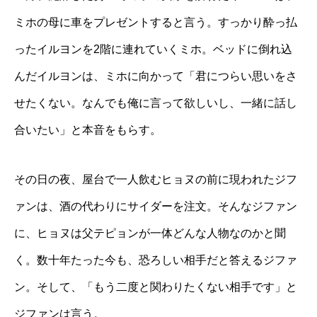
ミホの母に車をプレゼントすると言う。すっかり酔っ払
ったイルヨンを2階に連れていくミホ。ベッドに倒れ込
んだイルヨンは、ミホに向かって「君につらい思いをさ
せたくない。なんでも俺に言って欲しいし、一緒に話し
合いたい」と本音をもらす。
その日の夜、屋台で一人飲むヒョヌの前に現われたジフ
ァンは、酒の代わりにサイダーを注文。そんなジファン
に、ヒョヌは父テピョンが一体どんな人物なのかと聞
く。数十年たった今も、恐ろしい相手だと答えるジファ
ン。そして、「もう二度と関わりたくない相手です」と
ジファンは言う。