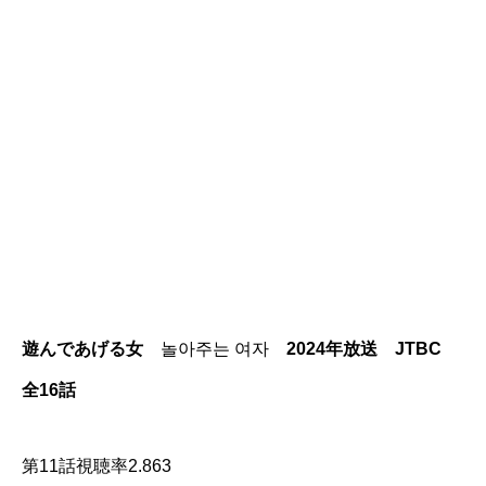
遊んであげる女
놀아주는 여자
2024年放送 JTBC
全16話
第11話視聴率2.863