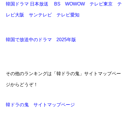
韓国ドラマ 日本放送 BS WOWOW テレビ東京 テ
レビ大阪 サンテレビ テレビ愛知
韓国で放送中のドラマ 2025年版
その他のランキングは「韓ドラの鬼」サイトマップペー
ジからどうぞ！
韓ドラの鬼 サイトマップページ