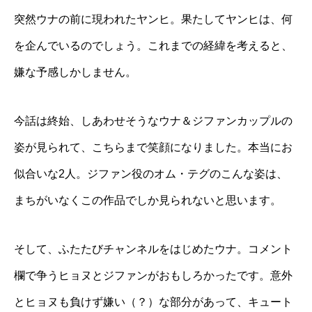
突然ウナの前に現われたヤンヒ。果たしてヤンヒは、何
を企んでいるのでしょう。これまでの経緯を考えると、
嫌な予感しかしません。
今話は終始、しあわせそうなウナ＆ジファンカップルの
姿が見られて、こちらまで笑顔になりました。本当にお
似合いな2人。ジファン役のオム・テグのこんな姿は、
まちがいなくこの作品でしか見られないと思います。
そして、ふたたびチャンネルをはじめたウナ。コメント
欄で争うヒョヌとジファンがおもしろかったです。意外
とヒョヌも負けず嫌い（？）な部分があって、キュート