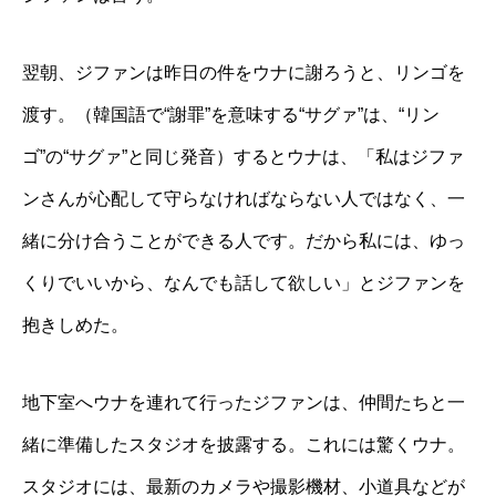
翌朝、ジファンは昨日の件をウナに謝ろうと、リンゴを
渡す。（韓国語で“謝罪”を意味する“サグァ”は、“リン
ゴ”の“サグァ”と同じ発音）するとウナは、「私はジファ
ンさんが心配して守らなければならない人ではなく、一
緒に分け合うことができる人です。だから私には、ゆっ
くりでいいから、なんでも話して欲しい」とジファンを
抱きしめた。
地下室へウナを連れて行ったジファンは、仲間たちと一
緒に準備したスタジオを披露する。これには驚くウナ。
スタジオには、最新のカメラや撮影機材、小道具などが