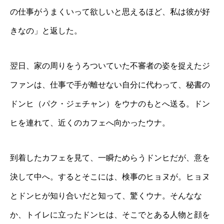
の仕事がうまくいって欲しいと思えるほど、私は彼が好
きなの」と返した。
翌日、家の周りをうろついていた不審者の姿を捉えたジ
ファンは、仕事で手が離せない自分に代わって、秘書の
ドンヒ（パク・ジェチャン）をウナのもとへ送る。ドン
ヒを連れて、近くのカフェへ向かったウナ。
到着したカフェを見て、一瞬ためらうドンヒだが、意を
決して中へ。するとそこには、検事のヒョヌが。ヒョヌ
とドンヒが知り合いだと知って、驚くウナ。そんなな
か、トイレに立ったドンヒは、そこでとある人物と顔を