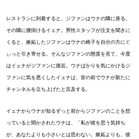
レストランに到着すると、ジファンはウナの隣に座る。
その隣に腰掛けるイェナ。男性スタッフが注文を聞きに
くると、嫉妬したジファンはウナの椅子を自分の方にぐ
ぃっと引き寄せる。そんなジファンの態度を見て、今度
はイェナがジファンに接近。ウナばかりを気にかけるジ
ファンに気を悪くしたイェナは、皆の前でウナが新たに
チャンネルを立ち上げたと言及する。
イェナからウナが知るずっと前からジファンのことを想
っていると聞かされたウナは、「私が彼を思う気持ち
が、あなたよりも小さいとは思わない。嫉妬よりも、彼