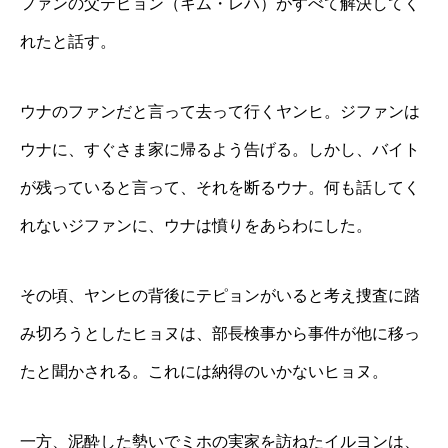
ファンの父テピョン（キム・レハ）がすべて解決してく
れたと話す。
ウナのファンだと言って去って行くヤンヒ。ジファンは
ウナに、すぐさま家に帰るよう告げる。しかし、バイト
が残っていると言って、それを断るウナ。何も話してく
れないジファンに、ウナは憤りをあらわにした。
その頃、ヤンヒの背後にテピョンがいると考え捜査に踏
み切ろうとしたヒョヌは、部長検事から事件が他に移っ
たと聞かされる。これには納得のいかないヒョヌ。
一方、泥酔した勢いでミホの実家を訪ねたイルヨンは、