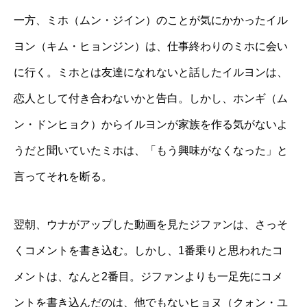
一方、ミホ（ムン・ジイン）のことが気にかかったイル
ヨン（キム・ヒョンジン）は、仕事終わりのミホに会い
に行く。ミホとは友達になれないと話したイルヨンは、
恋人として付き合わないかと告白。しかし、ホンギ（ム
ン・ドンヒョク）からイルヨンが家族を作る気がないよ
うだと聞いていたミホは、「もう興味がなくなった」と
言ってそれを断る。
翌朝、ウナがアップした動画を見たジファンは、さっそ
くコメントを書き込む。しかし、1番乗りと思われたコ
メントは、なんと2番目。ジファンよりも一足先にコメ
ントを書き込んだのは、他でもないヒョヌ（クォン・ユ