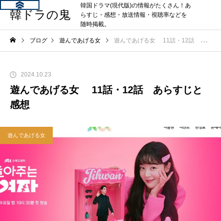
韓国ドラマ(現代版)の情報がたくさん！あ
韓ドラの鬼
らすじ・感想・放送情報・視聴率などを
随時掲載。
ブログ
遊んであげる女
遊んであげる女 11話・12話 あらすじと感想
2024.10.23
遊んであげる女 11話・12話 あらすじと
感想
遊んであげる女