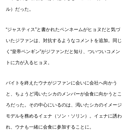
ル）だった。
“ジャスティス”と書かれたペンネームがヒョヌだと気づ
いたジファンは、対抗するようなコメントを追加。同じ
く“皇帝ペンギン”がジファンだと知り、ついついコメン
トに力が入るヒョヌ。
バイトを終えたウナがジファンに会いに会社へ向かう
と、ちょうど渇いたシカのメンバーが会食に向かうとこ
ろだった。その中心にいるのは、渇いたシカのイメージ
モデルを務めるイェナ（ソン・ソリン）。イェナに誘わ
れ、ウナも一緒に会食に参加することに。