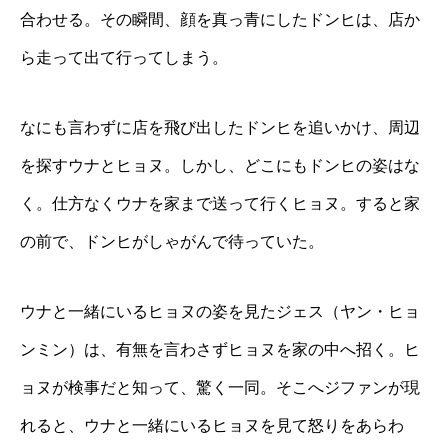
合わせる。その瞬間、顔を真っ青にしたドンヒは、店か
ら走って出て行ってしまう。
なにも言わずに店を飛び出したドンヒを追いかけ、周辺
を探すウナとヒョヌ。しかし、どこにもドンヒの姿はな
く。仕方なくウナを家まで送って行くヒョヌ。すると家
の前で、ドンヒがしゃがんで待っていた。
ウナと一緒にいるヒョヌの姿を見たジェス（ヤン・ヒョ
ンミン）は、有無を言わさずヒョヌを家の中へ招く。ヒ
ョヌが検事だと知って、驚く一同。そこへジファンが現
れると、ウナと一緒にいるヒョヌを見て怒りをあらわ