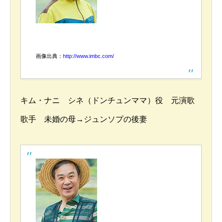
画像出典：
http://www.imbc.com/
キム・ナニ シネ（ドンチュンママ）役 元演歌
歌手 未婚の母→ジュンソプの後妻