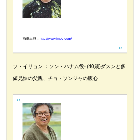
画像出典：
http://www.imbc.com/
ソ・イリョン ：ソン・ハナム役- (40歳)ダスンと多
値兄妹の父親、チョ・ソンジャの腹心