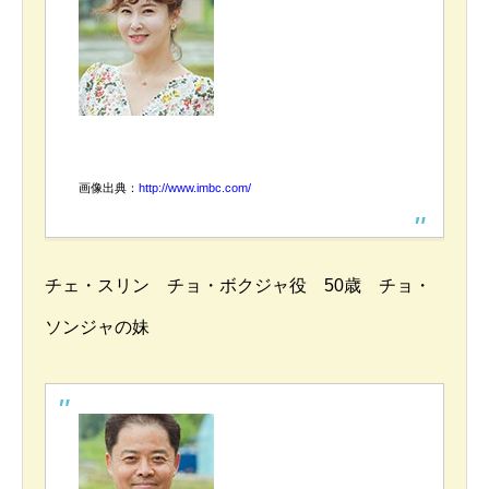
画像出典：
http://www.imbc.com/
チェ・スリン チョ・ボクジャ役 50歳 チョ・
ソンジャの妹