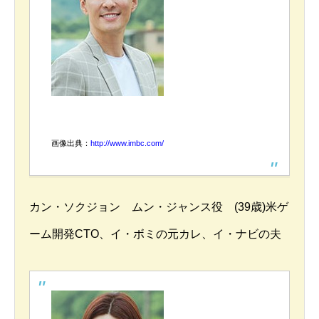
画像出典：
http://www.imbc.com/
カン・ソクジョン ムン・ジャンス役 (39歳)米ゲ
ーム開発CTO、イ・ボミの元カレ、イ・ナビの夫