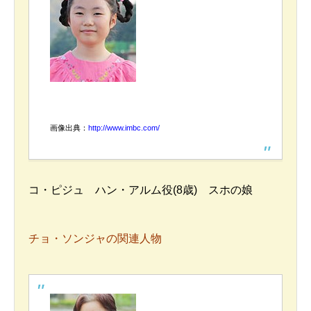
画像出典：
http://www.imbc.com/
コ・ピジュ ハン・アルム役(8歳) スホの娘
チョ・ソンジャの関連人物