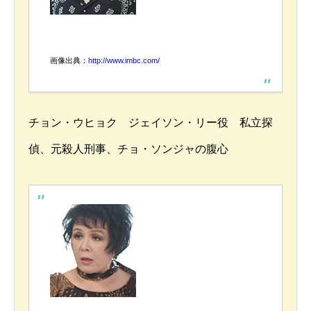
画像出典：
http://www.imbc.com/
チョン・ウヒョク ジェイソン・リー役 私立探
偵、元殺人刑事、チョ・ソンジャの腹心