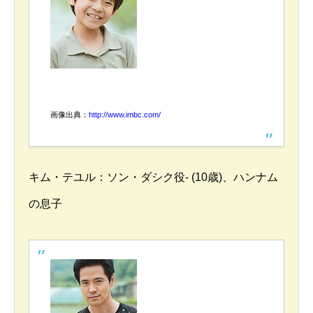
画像出典：
http://www.imbc.com/
キム・テユル：ソン・ダシク役- (10歳)、ハンナム
の息子