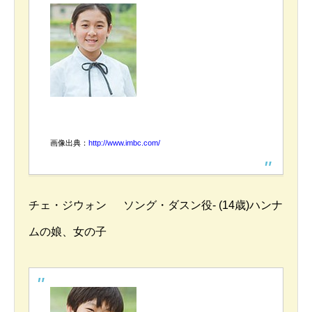
画像出典：
http://www.imbc.com/
チェ・ジウォン ソング・ダスン役- (14歳)ハンナ
ムの娘、女の子