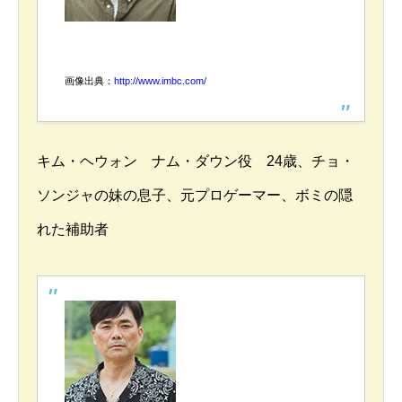
画像出典：
http://www.imbc.com/
キム・ヘウォン ナム・ダウン役 24歳、チョ・
ソンジャの妹の息子、元プロゲーマー、ボミの隠
れた補助者