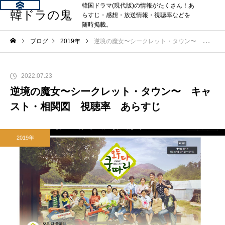
韓国ドラマ(現代版)の情報がたくさん！あ
韓ドラの鬼
らすじ・感想・放送情報・視聴率などを
随時掲載。
ブログ
2019年
逆境の魔女〜シークレット・タウン〜 キャスト・相関図 視聴率 あらすじ
2022.07.23
逆境の魔女〜シークレット・タウン〜 キャ
スト・相関図 視聴率 あらすじ
2019年