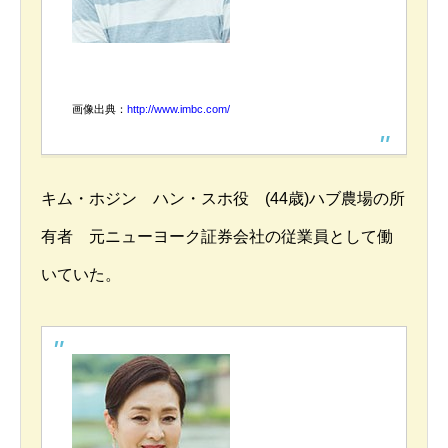
画像出典：
http://www.imbc.com/
キム・ホジン ハン・スホ役 (44歳)ハブ農場の所
有者 元ニューヨーク証券会社の従業員として働
いていた。