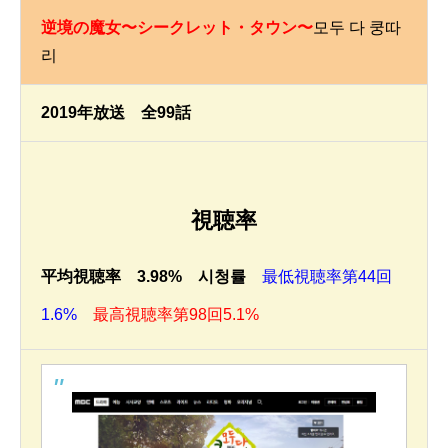
逆境の魔女〜シークレット・タウン〜
모두 다 쿵따
리
2019年放送 全99話
視聴率
平均視聴率 3.98% 시청률
最低視聴率第44回
1.6%
最高視聴率第98回5.1%