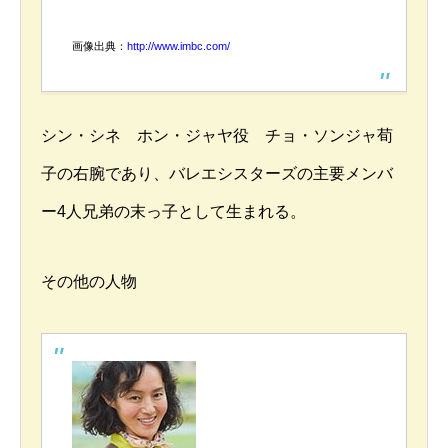
画像出典：
http://www.imbc.com/
シン・シネ ホン・ジャヤ役 チョ・ソンジャ荀
子の右腕であり、バレエシスターズの主要メンバ
ー4人兄弟の末っ子として生まれる。
その他の人物