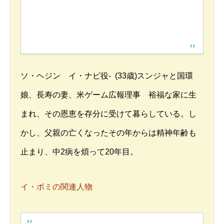
ソ・ヘジン イ・ナビ役- (33歳)スンジャと国環
娘、長寿の妻、米ゲーム広報理事 裕福な家に生
まれ、その恩恵を存分に受けて暮らしている。し
かし、父親の亡くなったその年からは精神年齢も
止まり、中2病を煩って20年目。
イ・ボミの関連人物