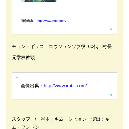
画像出典：
http://www.imbc.com/
チョン・ギュス コウジュンソプ役- 60代、村長、
元学校教頭
画像出典：
http://www.imbc.com/
スタッフ
/ 脚本：キム・ジヒョン・演出：キ
ム・フンドン