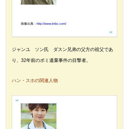
画像出典：
http://www.imbc.com/
ジャンユ ソン氏 ダスン兄弟の父方の祖父であ
り、32年前のボミ遺棄事件の目撃者。
ハン・スホの関連人物