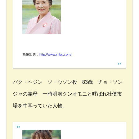
画像出典：
http://www.imbc.com/
パク・ヘジン ソ・ウソン役 83歳 チョ・ソン
ジャの義母 一時明洞クンオモニと呼ばれ社債市
場を牛耳っていた人物。