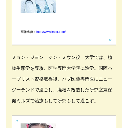
画像出典：
http://www.imbc.com/
ミョン・ジヨン ジン・ミウン役 大学では、植
物生態学を専攻、医学専門大学院に進学。国際ハ
ーブリスト資格取得後、ハブ医薬専門医にニュー
ジーランドで過ごし、廃校を改造した研究室兼保
健ミルズで治療もして研究もして過ごす。