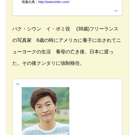
画像出典：
http://www.imbc.com/
パク・シウン イ・ボミ役 (38歳)フリーランス
の写真家 6歳の時にアメリカに養子に出されてニ
ューヨークの生活 養母の亡き後、日本に渡っ
た。その後クンタリに強制移住。