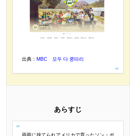
出典：
MBC 모두 다 쿵따리
あらすじ
両親に捨てられアメリカで育ったソン・ボ