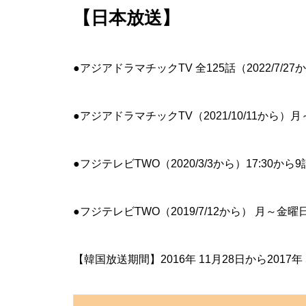
【日本放送】
●アジアドラマチックTV 全125話（2022/7/2
●アジアドラマチックTV（2021/10/11から）
●フジテレビTWO（2020/3/3から）17:30から
●フジテレビTWO（2019/7/12から） 月～金曜
【韓国放送期間】2016年 11月28日から2017年 