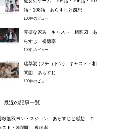
魔女のゲーム 105話・106話・107
話・108話 あらすじと感想
100件のビュー
完璧な家族 キャスト・相関図 あ
らすじ 視聴率
100件のビュー
瑞草洞 (ソチョドン) キャスト・相
関図 あらすじ
100件のビュー
最近の記事一覧
勇敢無双ヨン・スジョン あらすじと感想 キ
ャスト・相関図 視聴率