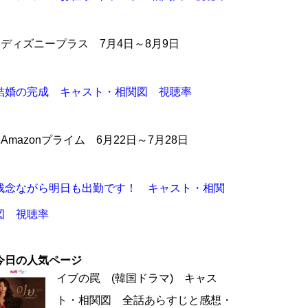
●ディズニープラス 7月4日～8月9日
結婚の完成 キャスト・相関図 視聴率
●Amazonプライム 6月22日～7月28日
残念ながら明日も出勤です！ キャスト・相関
図 視聴率
今日の人気ページ
イブの罠 (韓国ドラマ) キャス
ト・相関図 全話あらすじと感想・