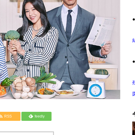
RSS
feedly