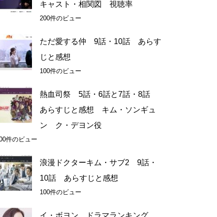
キャスト・相関図 視聴率
200件のビュー
ただ愛する仲 9話・10話 あらす
じと感想
100件のビュー
熱血司祭 5話・6話と7話・8話
あらすじと感想 キム・ソンギュ
ン ク・デヨン役
100件のビュー
浪漫ドクターキム・サブ2 9話・
10話 あらすじと感想
100件のビュー
イ・ボヨン ドラマランキング