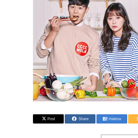
Post
Share
Hatena