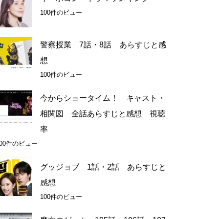
100件のビュー
警察授業 7話・8話 あらすじと感
想
100件のビュー
今からショータイム！ キャスト・
相関図 全話あらすじと感想 視聴
率
100件のビュー
グッジョブ 1話・2話 あらすじと
感想
100件のビュー