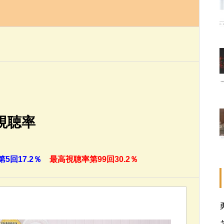
視聴率
5回17.2％
最高視聴率第99回30.2％