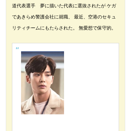
道代表選手 夢に描いた代表に選抜されたが ケガ
であきらめ警護会社に就職、 最近、空港のセキュ
リティチームにもたらされた。 無愛想で保守的。