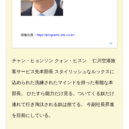
画像出典：
https://programs.sbs.co.kr/
チャン・ヒョンソン クォン・ヒスン 仁川空港旅
客サービス先本部長 スタイリッシュなルックスに
込められた洗練されたマインドを持った有能な本
部長。 ひたすら能力だけ見る。ついてくる奴だけ
連れて行き淘汰される奴は捨てる。 今副社長昇進
を目前にしている。