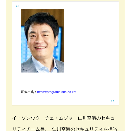
画像出典：
https://programs.sbs.co.kr/
イ・ソンウク チェ・ムジャ 仁川空港のセキュ
リティチーム長。 仁川空港のセキュリティを担当