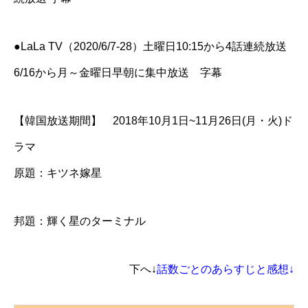
●LaLa TV（2020/6/7-28）土曜日10:15から4話連続放送
6/16から月～金曜日早朝に集中放送 字幕
【韓国放送期間】 2018年10月1日~11月26日(月・火)ド
ラマ
原題：キツネ嫁星
邦題：輝く星のターミナル
下へ↓
話数ごとのあらすじと感想↓