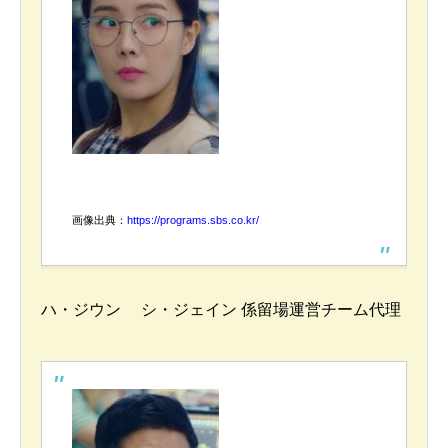
画像出典：
https://programs.sbs.co.kr/
ハ・ジウン シ・ジェイン 係留場運営チーム代理