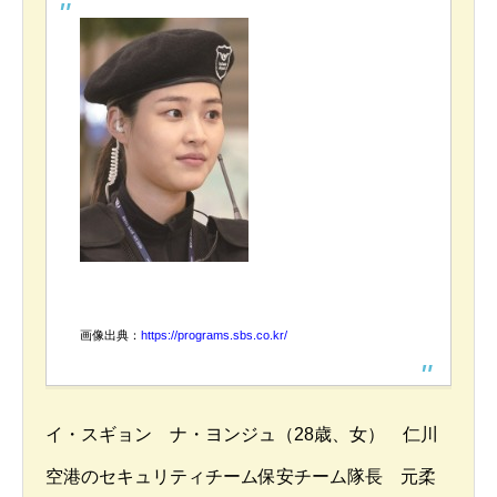
画像出典：
https://programs.sbs.co.kr/
イ・スギョン ナ・ヨンジュ（28歳、女） 仁川
空港のセキュリティチーム保安チーム隊長 元柔