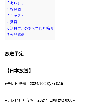
2
あらすじ
3
相関図
4
キャスト
5
受賞
6
話数ごとのあらすじと感想
7
作品感想
放送予定
【日本放送】
●テレビ愛知 2024/10/23(水) 8:15～
●テレビせとうち 2024年10/9 (水) 8:00～