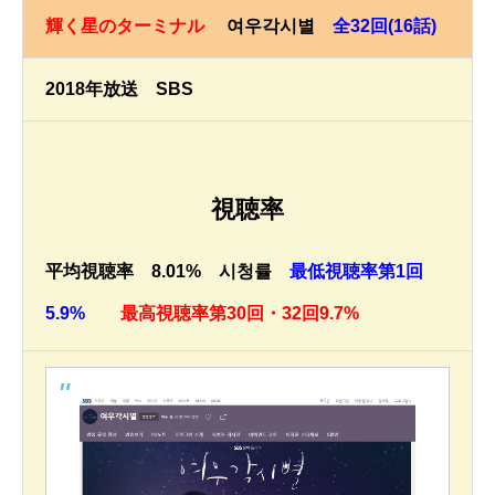
輝く星のターミナル
여우각시별
全32回(16話)
2018年放送 SBS
視聴率
平均視聴率 8.01% 시청률
最低視聴率第1回
5.9%
最高視聴率第30回・32回9.7%