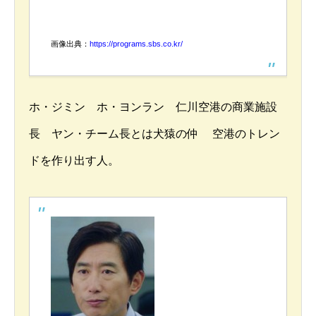
画像出典：
https://programs.sbs.co.kr/
ホ・ジミン ホ・ヨンラン 仁川空港の商業施設
長 ヤン・チーム長とは犬猿の仲 空港のトレン
ドを作り出す人。