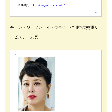
画像出典：
https://programs.sbs.co.kr/
チョン・ジェソン イ・ウテク 仁川空港交通サ
ービスチーム長