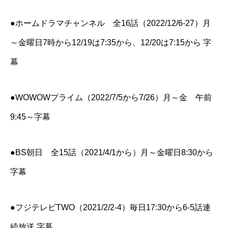
●ホームドラマチャンネル 全16話（2022/12/6-27）月
～金曜日7時から12/19は7:35から、12/20は7:15から 字
幕
●WOWOWプライム（2022/7/5から7/26）月～金 午前
9:45～字幕
●BS朝日 全15話（2021/4/1から）月～金曜日8:30から
字幕
●フジテレビTWO（2021/2/2-4）毎日17:30から6-5話連
続放送 字幕