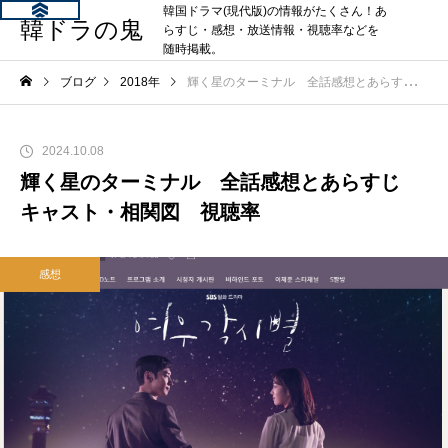
韓国ドラマ(現代版)の情報がたくさん！あ
韓ドラの鬼
らすじ・感想・放送情報・視聴率などを
随時掲載。
ブログ
2018年
輝く星のターミナル 全話感想とあらすじ キャスト・相関図 視聴率
2024.10.08
輝く星のターミナル 全話感想とあらすじ
キャスト・相関図 視聴率
感想