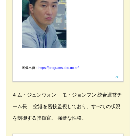
画像出典：
https://programs.sbs.co.kr/
キム・ジュンウォン モ・ジョンフン 統合運営チ
ーム長 空港を密接監視しており、すべての状況
を制御する指揮官。 強硬な性格。