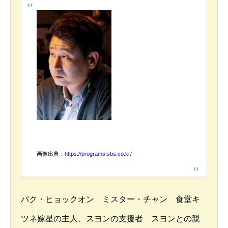
画像出典：
https://programs.sbs.co.kr/
パク・ヒョックオン ミスター・チャン 食堂キ
ツネ嫁星の主人、スヨンの支援者 スヨンとの親