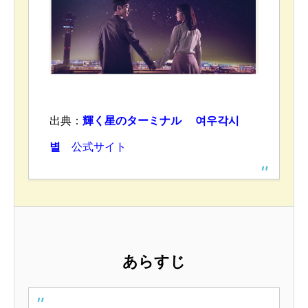
出典：
輝く星のターミナル
여우각시
별
公式サイト
あらすじ