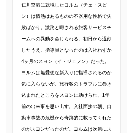
仁川空港に就職したヨルム（チェ・スビ
ン）は情熱はあるものの不器用な性格で失
敗ばかり。激務と噂される旅客サービスチ
ームへの異動を命じられる。初日から遅刻
したうえ、指導員となったのは入社わずか
4ヶ月のスヨン（イ・ジェフン）だった。
ヨルムは無愛想な新入りに指導されるのが
気に入らないが、旅行客のトラブルに巻き
込まれたところをスヨンに助けられ、1年
前の出来事を思い出す。入社面接の朝、自
動車事故の危機から奇跡的に救ってくれた
のがスヨンだったのだ。ヨルムは次第にス