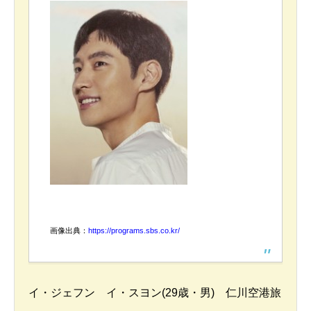
画像出典：
https://programs.sbs.co.kr/
イ・ジェフン イ・スヨン(29歳・男) 仁川空港旅