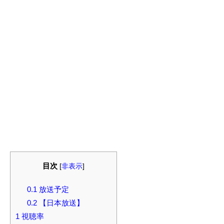
目次
[
非表示
]
0.1
放送予定
0.2
【日本放送】
1
視聴率