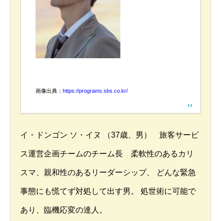
画像出典：
https://programs.sbs.co.kr/
イ・ドンゴン ソ・イヌ （37歳、男） 旅客サービ
ス運営企画チームのチーム長 柔軟性のあるカリ
スマ、親和性のあるリーダーシップ、 どんな緊急
事態にも慌てず対処して出す男。 処世術に可能で
あり、臨機応変の達人。