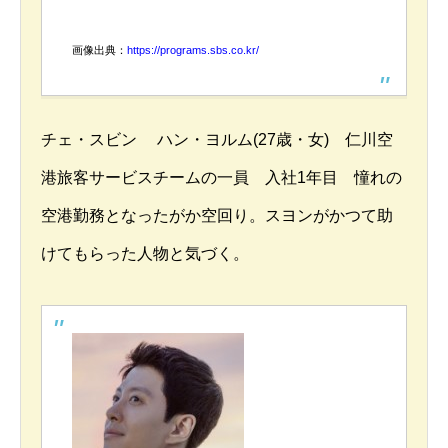
画像出典：
https://programs.sbs.co.kr/
チェ・スビン ハン・ヨルム(27歳・女) 仁川空
港旅客サービスチームの一員 入社1年目 憧れの
空港勤務となったがか空回り。スヨンがかつて助
けてもらった人物と気づく。