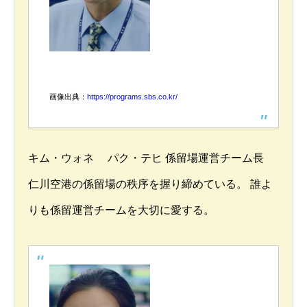
画像出典：
https://programs.sbs.co.kr/
キム・ウォネ パク・テヒ 係留場運営チーム長
仁川空港の係留場の秩序を握り締めている。 誰よ
りも係留運営チームを大切に愛する。