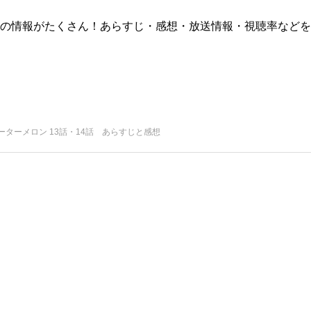
版)の情報がたくさん！あらすじ・感想・放送情報・視聴率などを
ーターメロン 13話・14話 あらすじと感想