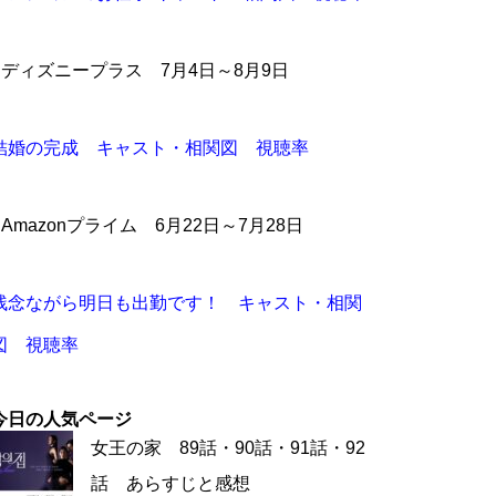
●ディズニープラス 7月4日～8月9日
結婚の完成 キャスト・相関図 視聴率
●Amazonプライム 6月22日～7月28日
残念ながら明日も出勤です！ キャスト・相関
図 視聴率
今日の人気ページ
女王の家 89話・90話・91話・92
話 あらすじと感想