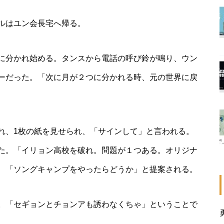
ルはユン会長宅へ帰る。
に分かれ始める。タンスから電話の呼び鈴が鳴り、ウン
ーだった。「次に月が２つに分かれる時、元の世界に戻
れ、1枚の紙を見せられ、「サインして」と言われる。
た。「イリョン高校を破れ。問題が１つある。オリジナ
、「ソングキャンプをやったらどうか」と提案される。
。「セギョンとチョンアも誘わなくちゃ」ということで