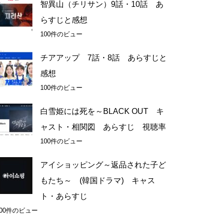
智異山（チリサン）9話・10話 あ
らすじと感想
100件のビュー
チアアップ 7話・8話 あらすじと
感想
100件のビュー
白雪姫には死を～BLACK OUT キ
ャスト・相関図 あらすじ 視聴率
100件のビュー
アイショッピング～返品された子ど
もたち～ (韓国ドラマ) キャス
ト・あらすじ
100件のビュー