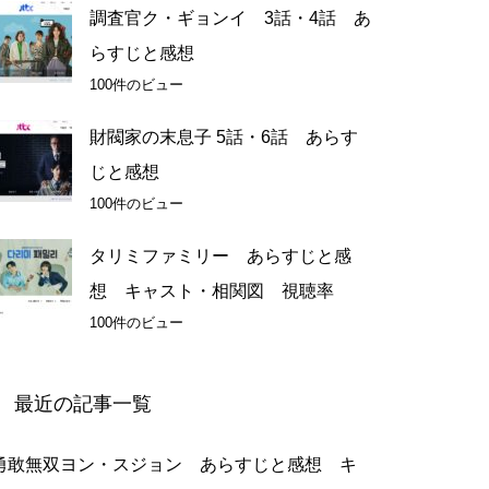
調査官ク・ギョンイ 3話・4話 あ
らすじと感想
100件のビュー
財閥家の末息子 5話・6話 あらす
じと感想
100件のビュー
タリミファミリー あらすじと感
想 キャスト・相関図 視聴率
100件のビュー
最近の記事一覧
勇敢無双ヨン・スジョン あらすじと感想 キ