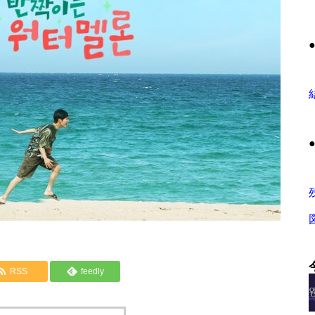
RSS
feedly