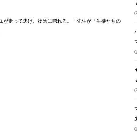
ユが走って逃げ、物陰に隠れる。「先生が『生徒たちの
。