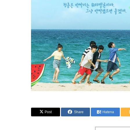
Post
Share
Hatena