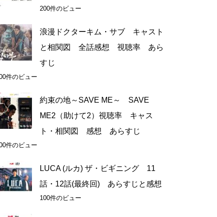
200件のビュー
浪漫ドクターキム・サブ キャスト
と相関図 全話感想 視聴率 あら
すじ
100件のビュー
約束の地～SAVE ME～ SAVE
ME2（助けて2）視聴率 キャス
ト・相関図 感想 あらすじ
100件のビュー
LUCA (ルカ) ザ・ビギニング 11
話・12話(最終回) あらすじと感想
100件のビュー