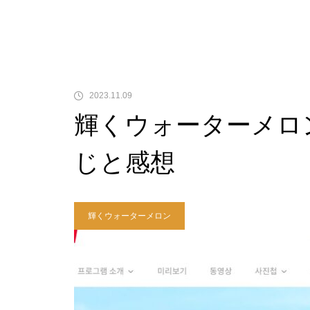
2023.11.09
輝くウォーターメロン
じと感想
輝くウォーターメロン