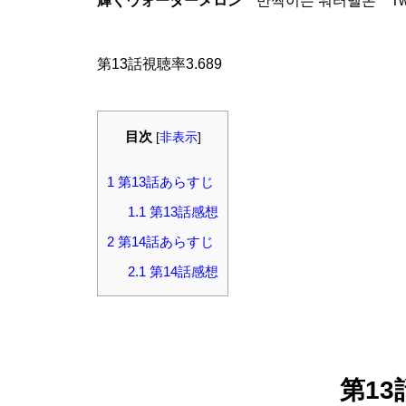
輝くウォーターメロン
반짝이는 워터멜론 Twinkl
第13話視聴率3.689
目次
[
非表示
]
1
第13話あらすじ
1.1
第13話感想
2
第14話あらすじ
2.1
第14話感想
第1