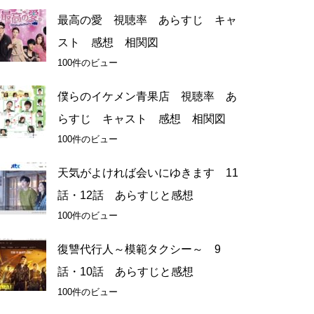
最高の愛 視聴率 あらすじ キャ
スト 感想 相関図
100件のビュー
僕らのイケメン青果店 視聴率 あ
らすじ キャスト 感想 相関図
100件のビュー
天気がよければ会いにゆきます 11
話・12話 あらすじと感想
100件のビュー
復讐代行人～模範タクシー～ 9
話・10話 あらすじと感想
100件のビュー