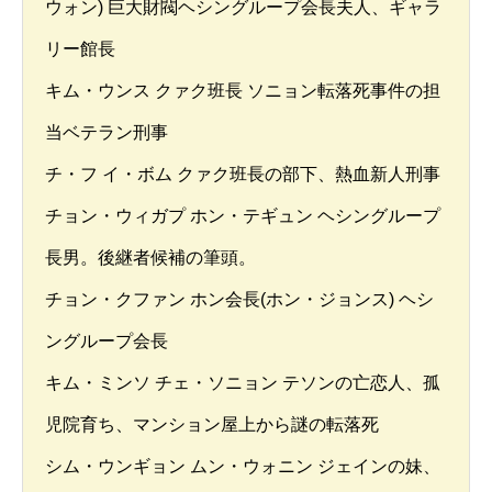
ウォン) 巨大財閥ヘシングループ会長夫人、ギャラ
リー館長
キム・ウンス クァク班長 ソニョン転落死事件の担
当ベテラン刑事
チ・フ イ・ボム クァク班長の部下、熱血新人刑事
チョン・ウィガプ ホン・テギュン ヘシングループ
長男。後継者候補の筆頭。
チョン・クファン ホン会長(ホン・ジョンス) ヘシ
ングループ会長
キム・ミンソ チェ・ソニョン テソンの亡恋人、孤
児院育ち、マンション屋上から謎の転落死
シム・ウンギョン ムン・ウォニン ジェインの妹、