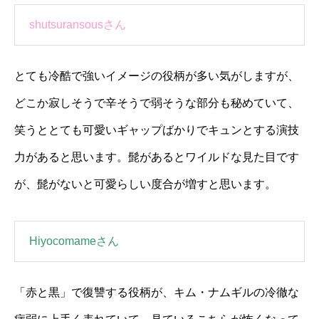
shutsuransousさん
とても冷酷で強いイメージの役柄が多い気がしますが、
どこか寂しそうで辛そうで弱そうな部分も秘めていて、
笑うととても可愛いギャップばかりでキュンとする演技
力があると思います。髭があるとワイルドな見た目です
が、髭がないと可愛らしい度合が増すと思います。
Hiyocomameさん
「赤と黒」で復讐する役柄が、キム・ナムギルの冷徹な