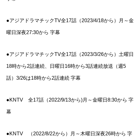
●アジアドラマチックTV全17話（2023/4/18から）月～金
曜日深夜27:30から 字幕
●アジアドラマチックTV全17話（2023/3/26から）土曜日
18時から2話連続、日曜日16時から3話連続放送（週5
話）3/26は18時から2話連続 字幕
●KNTV 全17話（2022/9/13から)月～金曜日8:30から 字
幕
●KNTV （2022/8/22から）月～木曜日深夜26時から 字