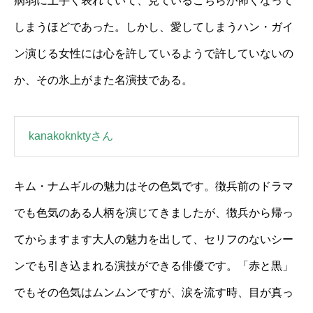
病弱に上手く表れていて、見ているこちらが怖くなって
しまうほどであった。しかし、愛してしまうハン・ガイ
ン演じる女性には心を許しているようで許していないの
か、その氷上がまた名演技である。
kanakoknktyさん
キム・ナムギルの魅力はその色気です。徴兵前のドラマ
でも色気のある人柄を演じてきましたが、徴兵から帰っ
てからますます大人の魅力を出して、セリフのないシー
ンでも引き込まれる演技ができる俳優です。「赤と黒」
でもその色気はムンムンですが、涙を流す時、目が真っ