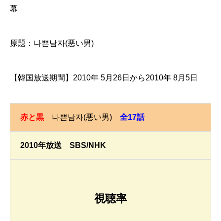
幕
原題：나쁜남자(悪い男)
【韓国放送期間】2010年 5月26日から2010年 8月5日
赤と黒
나쁜남자(悪い男)
全17話
2010年放送 SBS/NHK
視聴率