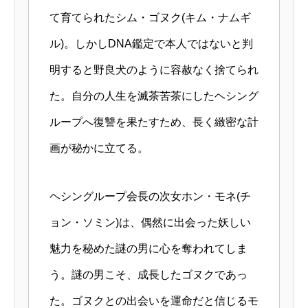
て育てられたシム・ゴヌク(キム・ナムギ
ル)。しかしDNA鑑定で本人ではないと判
明すると野良犬のように容赦なく捨てられ
た。自分の人生を滅茶苦茶にしたヘシング
ループへ復讐を果たすため、長く緻密な計
画が秘かに立てる。
ヘシングループ会長の次女ホン・モネ(チ
ョン・ソミン)は、偶然に出会った妖しい
魅力を秘めた謎の男に心を奪われてしま
う。謎の男こそ、成長したゴヌクであっ
た。ゴヌクとの出会いを運命だと信じるモ