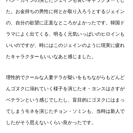
ハン・ガインの演じたジェインも良いキャラクターでし
た。お金持ちの男性に何とか取り入ろうとするジェイン
の、自分の欲望に正直なところがよかったです。韓国ド
ラマによく出てくる、明るく元気いっぱいのヒロインも
いいのですが、時にはこのジェインのように現実に疲れ
たキャラクターもいいなあと感じました。
理性的でクールな人妻テラが疑いをもちながらもどんど
んゴヌクに溺れていく様子を演じたオ・ヨンスはさすが
ベテランという感じでしたし、盲目的にゴヌクにはまっ
てしまうモネを演じたチョン・ソミンも、当時は新人で
したがそう思えないくらい良かったです。