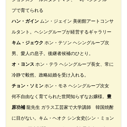
プで育てられる
ハン・ガイン
ムン・ジェイン 美術館アートコンサ
ルタント。ヘシングループが経営するギャラリー
キム・ジェウク
ホン・テソン ヘシングループ次
男、愛人の息子。後継者候補のひとり。
オ・ヨンス
ホン・テラ ヘシングループ長女、常に
冷静で毅然、政略結婚を受け入れる。
チョン・ソミン
ホン・モネ ヘシングループ次女
何不自由なく育てられた世間知らずなお嬢様。
豊
原功補
龍先生 ガラス工芸家で大学講師 韓国焼酎
に目がない。キム・ヘオク シン女史(シン・ミョン