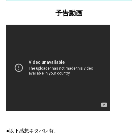
予告動画
●以下感想ネタバレ有。