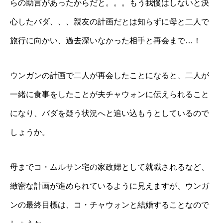
らの助言があったからだと。。。もう我慢はしないと決
心したバダ、、、親友の計画だとは知らずに母と二人で
旅行に向かい、過去深いなかった相手と再会まで…！
ウンガンの計画で二人が再会したことになると、二人が
一緒に食事をしたことが夫チャウォンに伝えられること
になり、バダを疑う状況へと追い込もうとしているので
しょうか。
母までコ・ムルサン宅の家政婦として就職されるなど、
緻密な計画が進められているように見えますが、ウンガ
ンの最終目標は、コ・チャウォンと結婚することなので