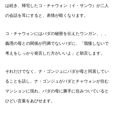
は続き、帰宅したコ・チャウォン（イ・サンウ）が二人
の会話を耳にすると、表情が暗くなります。
コ・チャウォンにはバダの秘密を伝えたウンガン、、、
義理の母との関係が円満でないバダに、「我慢しないで
考えをしっかり発言した方がいいよ」と助言します。
それだけでなく、ナ・ゴンジュにバダが母と同居してい
ることを話し、ナ・ゴンジュがバダとチャウォンが住む
マンションに現れ、バダの母に勝手に住みついていると
ひどい言葉をあびせます。