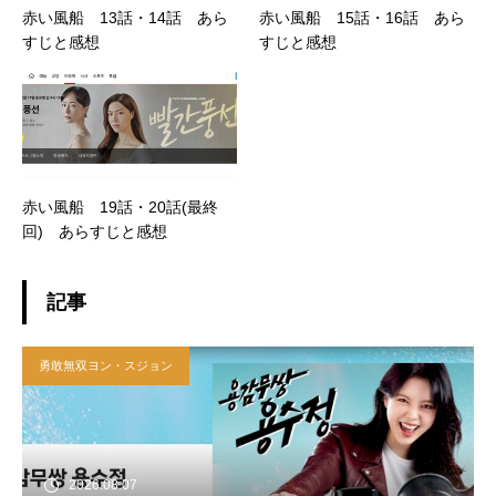
赤い風船 13話・14話 あら
赤い風船 15話・16話 あら
すじと感想
すじと感想
赤い風船 19話・20話(最終
回) あらすじと感想
記事
勇敢無双ヨン・スジョン
2026.08.07