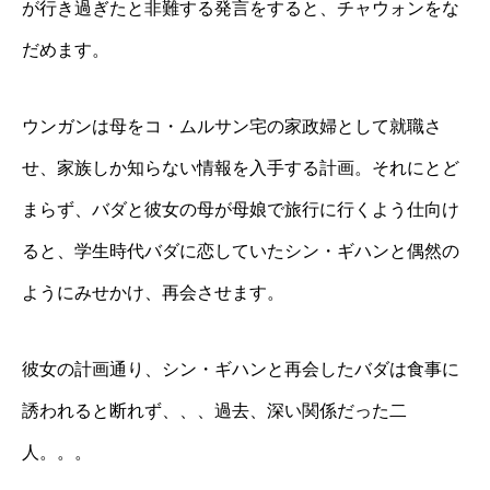
が行き過ぎたと非難する発言をすると、チャウォンをな
だめます。
ウンガンは母をコ・ムルサン宅の家政婦として就職さ
せ、家族しか知らない情報を入手する計画。それにとど
まらず、バダと彼女の母が母娘で旅行に行くよう仕向け
ると、学生時代バダに恋していたシン・ギハンと偶然の
ようにみせかけ、再会させます。
彼女の計画通り、シン・ギハンと再会したバダは食事に
誘われると断れず、、、過去、深い関係だった二
人。。。