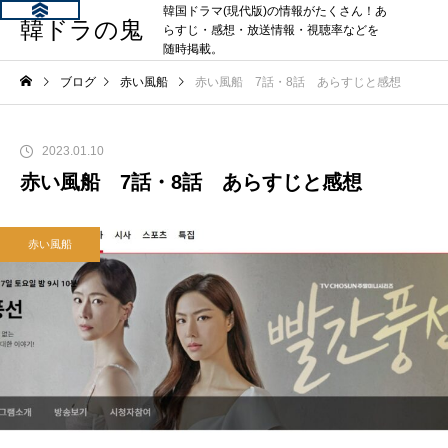
韓国ドラマ(現代版)の情報がたくさん！あ
韓ドラの鬼
らすじ・感想・放送情報・視聴率などを
随時掲載。
ブログ
赤い風船
赤い風船 7話・8話 あらすじと感想
2023.01.10
赤い風船 7話・8話 あらすじと感想
赤い風船