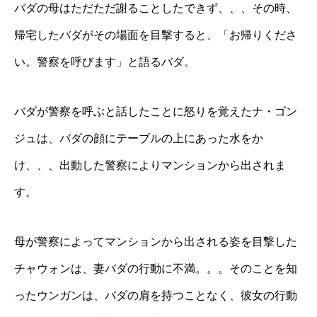
バダの母はただただ謝ることしたできず、、、その時、
帰宅したバダがその場面を目撃すると、「お帰りくださ
い。警察を呼びます」と語るバダ。
バダが警察を呼ぶと話したことに怒りを覚えたナ・ゴン
ジュは、バダの顔にテーブルの上にあった水をか
け、、、出動した警察によりマンションから出されま
す。
母が警察によってマンションから出される姿を目撃した
チャウォンは、妻バダの行動に不満。。。そのことを知
ったウンガンは、バダの肩を持つことなく、彼女の行動