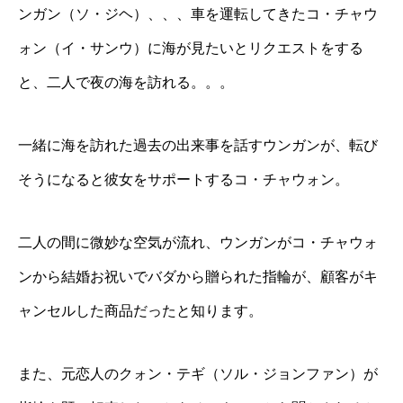
ンガン（ソ・ジヘ）、、、車を運転してきたコ・チャウ
ォン（イ・サンウ）に海が見たいとリクエストをする
と、二人で夜の海を訪れる。。。
一緒に海を訪れた過去の出来事を話すウンガンが、転び
そうになると彼女をサポートするコ・チャウォン。
二人の間に微妙な空気が流れ、ウンガンがコ・チャウォ
ンから結婚お祝いでバダから贈られた指輪が、顧客がキ
ャンセルした商品だったと知ります。
また、元恋人のクォン・テギ（ソル・ジョンファン）が