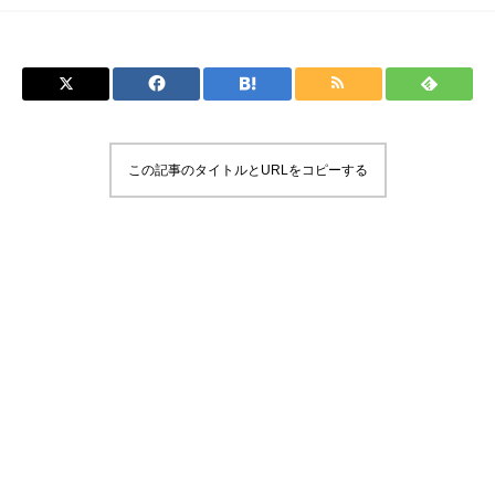
この記事のタイトルとURLをコピーする