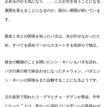
止めるのかも気になり、、、二人が付き合うことになる
展開を迎えることになるのか、面白い展開が続いていま
す。
親友と夫との関係を知ったバダは、夫が許せなかったた
め、すべてを諦めて一からスタートする気持ちで独立。
彼女の離婚のことを聞いたシン・ギハンもバダを訪れ、
バダの家の前で鉢合わせになったチャウォン。バダとシ
ン・ギハンの関係をまた誤解することになるようです。
父の反対で別れたコ・グマとチョ・デグンが再会。中年
になった二人は、若かった頃以上にお互いへの気持ちが