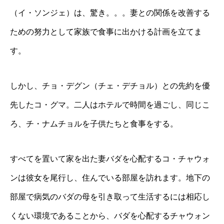
（イ・ソンジェ）は、驚き。。。妻との関係を改善する
ための努力として家族で食事に出かける計画を立てま
す。
しかし、チョ・デグン（チェ・デチョル）との先約を優
先したコ・グマ。二人はホテルで時間を過ごし、同じこ
ろ、チ・ナムチョルを子供たちと食事をする。
すべてを置いて家を出た妻バダを心配するコ・チャウォ
ンは彼女を尾行し、住んでいる部屋を訪れます。地下の
部屋で病気のバダの母を引き取って生活するには相応し
くない環境であることから、バダを心配するチャウォン