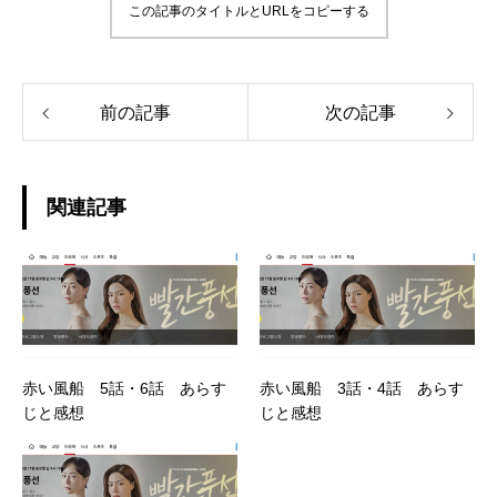
この記事のタイトルとURLをコピーする
前の記事
次の記事
関連記事
赤い風船 5話・6話 あらす
赤い風船 3話・4話 あらす
じと感想
じと感想