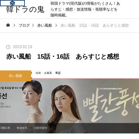
韓国ドラマ(現代版)の情報がたくさん！あ
韓ドラの鬼
らすじ・感想・放送情報・視聴率などを
随時掲載。
ブログ
赤い風船
赤い風船 15話・16話 あらすじと感想
2023.02.18
赤い風船 15話・16話 あらすじと感想
赤い風船