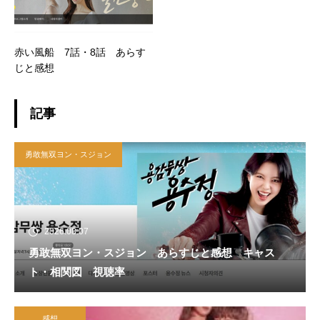
赤い風船 7話・8話 あらす
じと感想
記事
勇敢無双ヨン・スジョン
2026.08.07
勇敢無双ヨン・スジョン あらすじと感想 キャス
ト・相関図 視聴率
感想