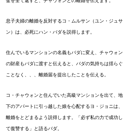
金を全て返すと、チャウォンとの離婚を伝えます。
息子夫婦の離婚を反対するコ・ムルサン（ユン・ジュサ
ン）は、必死にハン・バダを説得します。
住んでいるマンションの名義もバダに変え、チャウォン
の財産もバダに渡すと伝えると、バダの気持ちは揺らぐ
ことなく、、、離婚届を提出したことを伝える。
コ・チャウォンと住んでいた高級マンションを出て、地
下のアパートに引っ越した娘を心配するヨ・ジョニは、
離婚をとどまるよう説得します。「必ず私の力で成功し
て復讐する」と語るバダ。