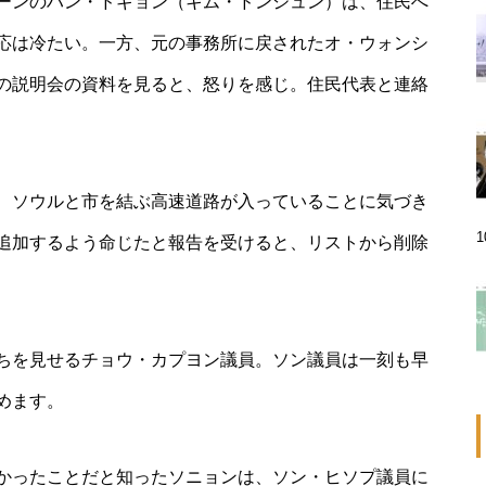
ーンのハン・ドギョン（キム・ドンジュン）は、住民へ
応は冷たい。一方、元の事務所に戻されたオ・ウォンシ
の説明会の資料を見ると、怒りを感じ。住民代表と連絡
、ソウルと市を結ぶ高速道路が入っていることに気づき
追加するよう命じたと報告を受けると、リストから削除
ちを見せるチョウ・カプヨン議員。ソン議員は一刻も早
めます。
かったことだと知ったソニョンは、ソン・ヒソプ議員に