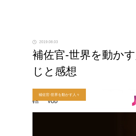
2019.08.03
補佐官-世界を動かす
じと感想
補佐官-世界を動かす人々