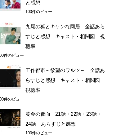
と感想
100件のビュー
九尾の狐とキケンな同居 全話あら
すじと感想 キャスト・相関図 視
聴率
100件のビュー
工作都市～欲望のワルツ～ 全話あ
らすじと感想 キャスト・相関図
視聴率
100件のビュー
黄金の仮面 21話・22話・23話・
24話 あらすじと感想
100件のビュー