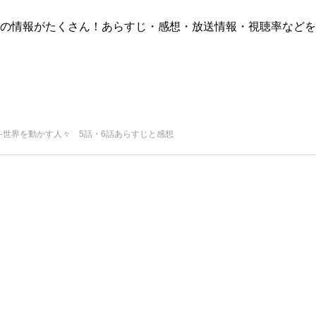
版)の情報がたくさん！あらすじ・感想・放送情報・視聴率などを
-世界を動かす人々 5話・6話あらすじと感想