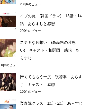
200件のビュー
イブの罠 (韓国ドラマ) 13話・14
話 あらすじと感想
200件のビュー
ステキな片想い (高品格の片思
い) キャスト・相関図 感想 あ
らすじ
100件のビュー
憎くてももう一度 視聴率 あらす
じ キャスト 感想
100件のビュー
梨泰院クラス 1話・2話 あらすじ