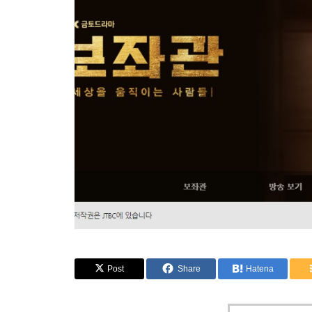
Post
Share
Hatena