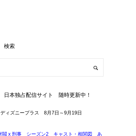
検索
日本独占配信サイト 随時更新中！
●ディズニープラス 8月7日～9月19日
財閥 x 刑事 シーズン2 キャスト・相関図 あ