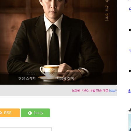
RSS
feedly