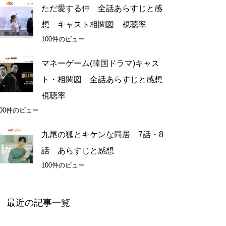
ただ愛する仲 全話あらすじと感
想 キャスト相関図 視聴率
100件のビュー
マネーゲーム(韓国ドラマ)キャス
ト・相関図 全話あらすじと感想
視聴率
100件のビュー
九尾の狐とキケンな同居 7話・8
話 あらすじと感想
100件のビュー
最近の記事一覧