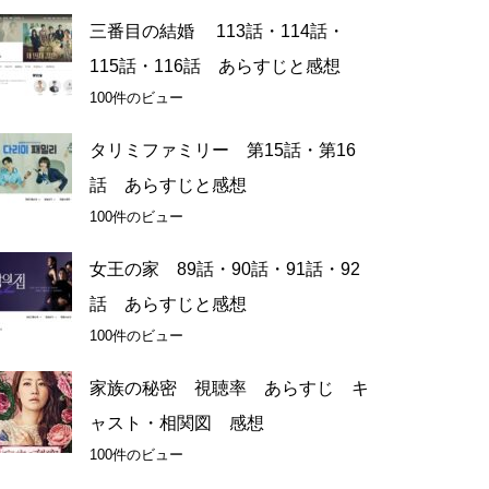
三番目の結婚 113話・114話・
115話・116話 あらすじと感想
100件のビュー
タリミファミリー 第15話・第16
話 あらすじと感想
100件のビュー
女王の家 89話・90話・91話・92
話 あらすじと感想
100件のビュー
家族の秘密 視聴率 あらすじ キ
ャスト・相関図 感想
100件のビュー