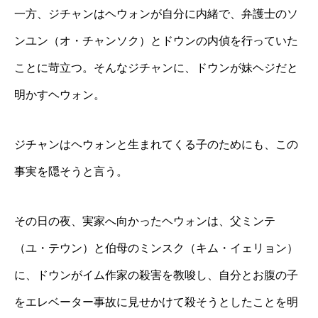
一方、ジチャンはヘウォンが自分に内緒で、弁護士のソ
ンユン（オ・チャンソク）とドウンの内偵を行っていた
ことに苛立つ。そんなジチャンに、ドウンが妹ヘジだと
明かすヘウォン。
ジチャンはヘウォンと生まれてくる子のためにも、この
事実を隠そうと言う。
その日の夜、実家へ向かったヘウォンは、父ミンテ
（ユ・テウン）と伯母のミンスク（キム・イェリョン）
に、ドウンがイム作家の殺害を教唆し、自分とお腹の子
をエレベーター事故に見せかけて殺そうとしたことを明