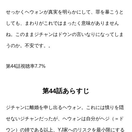
せっかくヘウォンが真実を明らかにして、罪を暴こうと
しても、まわりがこれではまったく意味がありません
ね。このままジチャンはドウンの言いなりになってしま
うのか。不安です。。
第44話視聴率7.7%
第44話あらすじ
ジチャンに離婚を申し出るヘウォン。これには憤りを隠
せないジチャンだったが、ヘウォンは自分がヘジ（＝ド
ウン）の姉である以上、YJ家へのリスクを最小限にする