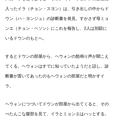
入ったイラ（チョン・スヨン）は、引き出しの中からド
ウン（ハ・ヨンジュ）の診断書を発見。すかさず母ミョ
ンエ（チョン・ヘソン）にこれを報告し、2人は別邸に
いるドウンのもとへ。
するとドウンの部屋から、ヘウォンの怒鳴り声が聞こえ
てくる。ヘウォンはすでに知っていたようだと話し、診
断書が置いてあったのもヘウォンの部屋だと明かすイ
ラ。
ヘウォンにつづいてドウンが部屋から出てくると、その
ぺたんこな腹部を見て、イラとミョンエはハッとする。