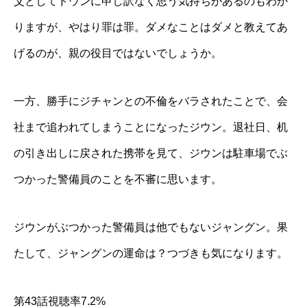
父としてドウンに申し訳なく思う気持ちがあるのもわか
りますが、やはり罪は罪。ダメなことはダメと教えてあ
げるのが、親の役目ではないでしょうか。
一方、勝手にジチャンとの不倫をバラされたことで、会
社まで追われてしまうことになったジウン。退社日、机
の引き出しに戻された携帯を見て、ジウンは駐車場でぶ
つかった警備員のことを不審に思います。
ジウンがぶつかった警備員は他でもないジャングン。果
たして、ジャングンの運命は？つづきも気になります。
第43話視聴率7.2%