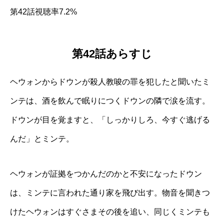
第42話視聴率7.2%
第42話あらすじ
ヘウォンからドウンが殺人教唆の罪を犯したと聞いたミ
ンテは、酒を飲んで眠りにつくドウンの隣で涙を流す。
ドウンが目を覚ますと、「しっかりしろ、今すぐ逃げる
んだ」とミンテ。
ヘウォンが証拠をつかんだのかと不安になったドウン
は、ミンテに言われた通り家を飛び出す。物音を聞きつ
けたヘウォンはすぐさまその後を追い、同じくミンテも