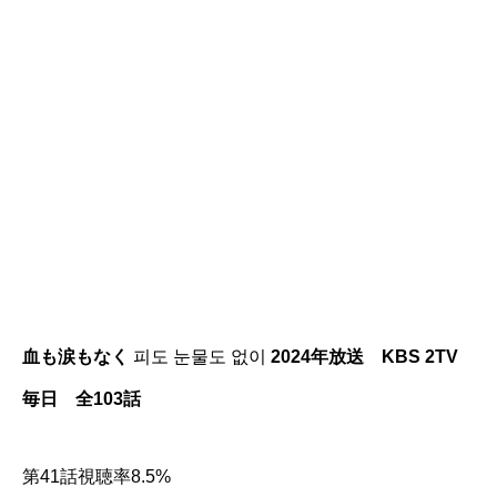
血も涙もなく
피도 눈물도 없이
2024年放送 KBS 2TV
毎日 全103話
第41話視聴率8.5%