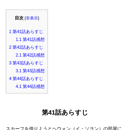
目次
[
非表示
]
1
第41話あらすじ
1.1
第41話感想
2
第42話あらすじ
2.1
第42話感想
3
第43話あらすじ
3.1
第43話感想
4
第44話あらすじ
4.1
第44話感想
第41話あらすじ
スカーフを借りようとヘウォン（イ・ソヨン）の部屋に