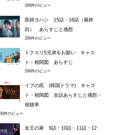
200件のビュー
医師ヨハン 15話・16話（最終
回） あらすじと感想
200件のビュー
トクスリ5兄弟をお願い キャス
ト・相関図 あらすじ
200件のビュー
イブの罠 (韓国ドラマ) キャス
ト・相関図 全話あらすじと感想・
視聴率
200件のビュー
女王の家 9話・10話・11話・12