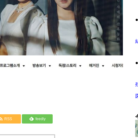
RSS
feedly