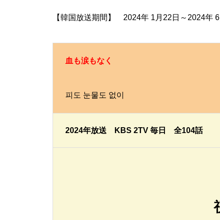
【韓国放送期間】 2024年 1月22日～2024年 6
血も涙もなく
피도 눈물도 없이
2024年放送 KBS 2TV 毎日 全104話