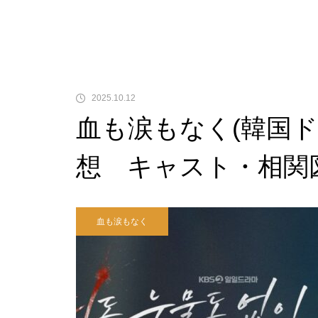
2025.10.12
血も涙もなく(韓国
想 キャスト・相関
血も涙もなく