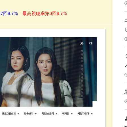
回8.7%
最高視聴率第3回8.7%