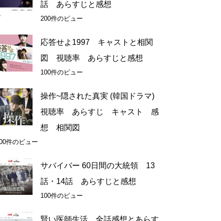
話 あらすじと感想
200件のビュー
応答せよ1997 キャストと相関
図 視聴率 あらすじと感想
100件のビュー
操作~隠された真実 (韓国ドラマ)
視聴率 あらすじ キャスト 感
想 相関図
100件のビュー
サバイバー 60日間の大統領 13
話・14話 あらすじと感想
100件のビュー
賢い医師生活 全話感想とあらす