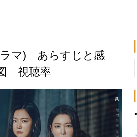
ドラマ) あらすじと感
図 視聴率