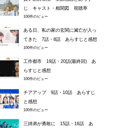
じ キャスト・相関図 視聴率
100件のビュー
ある日、私の家の玄関に滅亡が入っ
てきた 7話・8話 あらすじと感想
100件のビュー
工作都市 19話・20話(最終回) あ
らすじと感想
100件のビュー
チアアップ 9話・10話 あらすじ
と感想
100件のビュー
三姉弟が勇敢に 15話・16話 あ