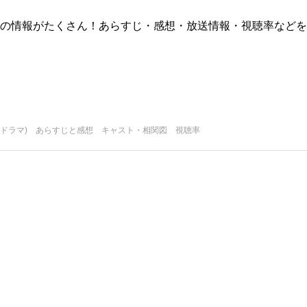
版)の情報がたくさん！あらすじ・感想・放送情報・視聴率などを
国ドラマ) あらすじと感想 キャスト・相関図 視聴率