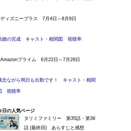
●ディズニープラス 7月4日～8月9日
結婚の完成 キャスト・相関図 視聴率
●Amazonプライム 6月22日～7月28日
残念ながら明日も出勤です！ キャスト・相関
図 視聴率
今日の人気ページ
タリミファミリー 第35話・第36
話 (最終回) あらすじと感想