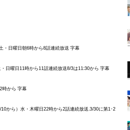
ら）土・日曜日朝6時から8話連続放送 字幕
）土・日曜日11時から11話連続放送8/3は11:30から 字幕
12時から 字幕
/4/10から）水・木曜日22時から2話連続放送.3/30に第1･2