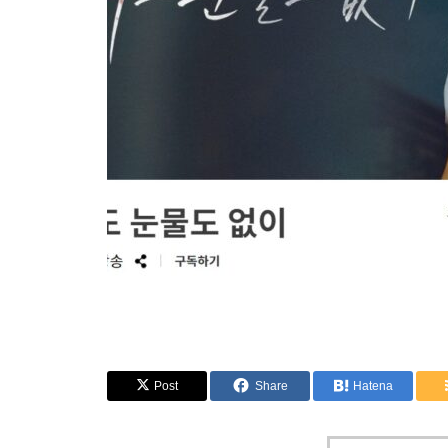
Post
Share
Hatena