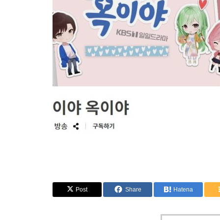
Post
Share
Hatena