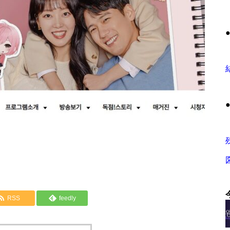
RSS
feedly