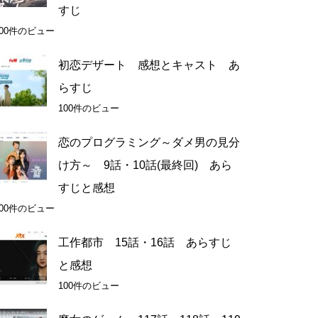
すじ
100件のビュー
初恋デザート 感想とキャスト あ
らすじ
100件のビュー
恋のプログラミング～ダメ男の見分
け方～ 9話・10話(最終回) あら
すじと感想
100件のビュー
工作都市 15話・16話 あらすじ
と感想
100件のビュー