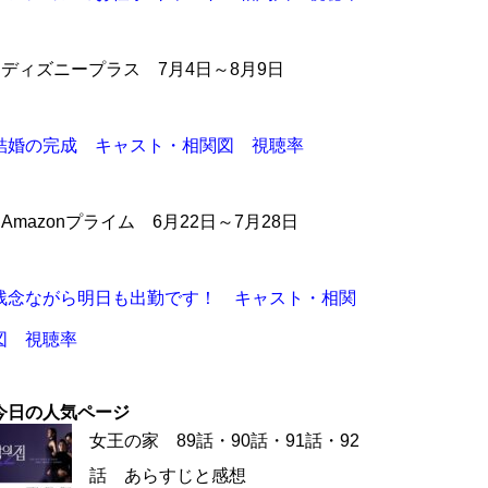
●ディズニープラス 7月4日～8月9日
結婚の完成 キャスト・相関図 視聴率
●Amazonプライム 6月22日～7月28日
残念ながら明日も出勤です！ キャスト・相関
図 視聴率
今日の人気ページ
女王の家 89話・90話・91話・92
話 あらすじと感想