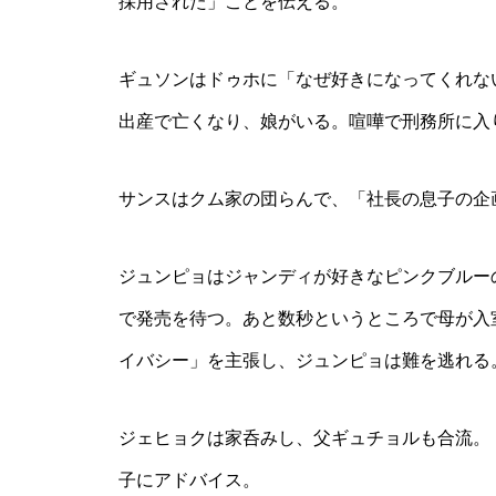
採用された」ことを伝える。
ギュソンはドゥホに「なぜ好きになってくれな
出産で亡くなり、娘がいる。喧嘩で刑務所に入
サンスはクム家の団らんで、「社長の息子の企
ジュンピョはジャンディが好きなピンクブルー
で発売を待つ。あと数秒というところで母が入
イバシー」を主張し、ジュンピョは難を逃れる
ジェヒョクは家呑みし、父ギュチョルも合流。
子にアドバイス。