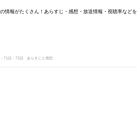
版)の情報がたくさん！あらすじ・感想・放送情報・視聴率などを
話・71話・72話 あらすじと感想