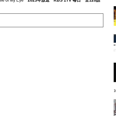
 of My Eye
2023年放送 KBS 1TV 毎日 全120話