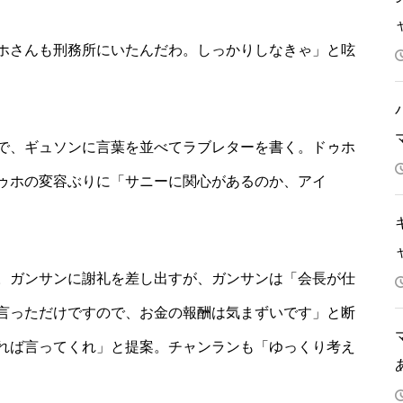
ホさんも刑務所にいたんだわ。しっかりしなきゃ」と呟
で、ギュソンに言葉を並べてラブレターを書く。ドゥホ
ゥホの変容ぶりに「サニーに関心があるのか、アイ
。ガンサンに謝礼を差し出すが、ガンサンは「会長が仕
言っただけですので、お金の報酬は気まずいです」と断
れば言ってくれ」と提案。チャンランも「ゆっくり考え