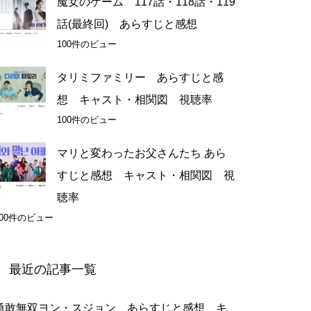
魔女のゲーム 117話・118話・119
話(最終回) あらすじと感想
100件のビュー
タリミファミリー あらすじと感
想 キャスト・相関図 視聴率
100件のビュー
マリと変わったお父さんたち あら
すじと感想 キャスト・相関図 視
聴率
100件のビュー
最近の記事一覧
勇敢無双ヨン・スジョン あらすじと感想 キ