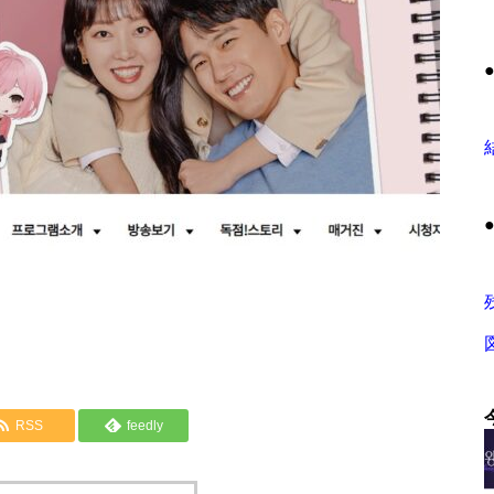
RSS
feedly