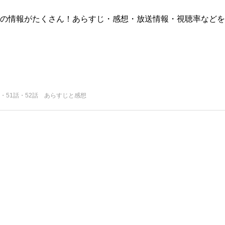
版)の情報がたくさん！あらすじ・感想・放送情報・視聴率などを
話・51話・52話 あらすじと感想