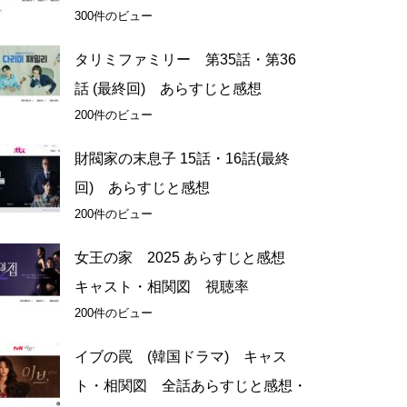
300件のビュー
タリミファミリー 第35話・第36
話 (最終回) あらすじと感想
200件のビュー
財閥家の末息子 15話・16話(最終
回) あらすじと感想
200件のビュー
女王の家 2025 あらすじと感想
キャスト・相関図 視聴率
200件のビュー
イブの罠 (韓国ドラマ) キャス
ト・相関図 全話あらすじと感想・