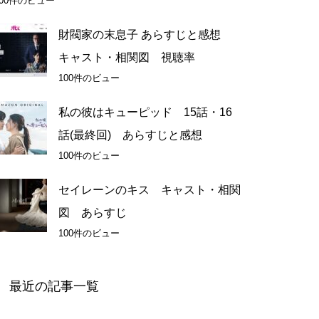
100件のビュー
財閥家の末息子 あらすじと感想
キャスト・相関図 視聴率
100件のビュー
私の彼はキューピッド 15話・16
話(最終回) あらすじと感想
100件のビュー
セイレーンのキス キャスト・相関
図 あらすじ
100件のビュー
最近の記事一覧