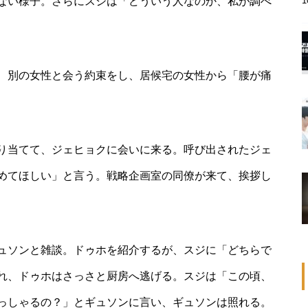
ない様子。さらにスジは「どういう人なのか、私が調べ
、別の女性と会う約束をし、居候宅の女性から「腰が痛
り当てて、ジェヒョクに会いに来る。呼び出されたジェ
めてほしい」と言う。戦略企画室の同僚が来て、挨拶し
ュソンと雑談。ドゥホを紹介するが、スジに「どちらで
れ、ドゥホはさっさと厨房へ逃げる。スジは「この頃、
っしゃるの？」とギュソンに言い、ギュソンは照れる。