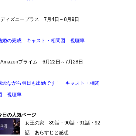
●ディズニープラス 7月4日～8月9日
結婚の完成 キャスト・相関図 視聴率
●Amazonプライム 6月22日～7月28日
残念ながら明日も出勤です！ キャスト・相関
図 視聴率
今日の人気ページ
女王の家 89話・90話・91話・92
話 あらすじと感想