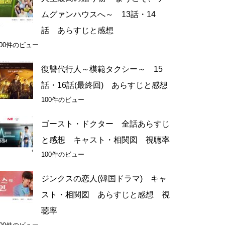
ムグァンハウスへ～ 13話・14
話 あらすじと感想
100件のビュー
復讐代行人～模範タクシー～ 15
話・16話(最終回) あらすじと感想
100件のビュー
ゴースト・ドクター 全話あらすじ
と感想 キャスト・相関図 視聴率
100件のビュー
ジンクスの恋人(韓国ドラマ) キャ
スト・相関図 あらすじと感想 視
聴率