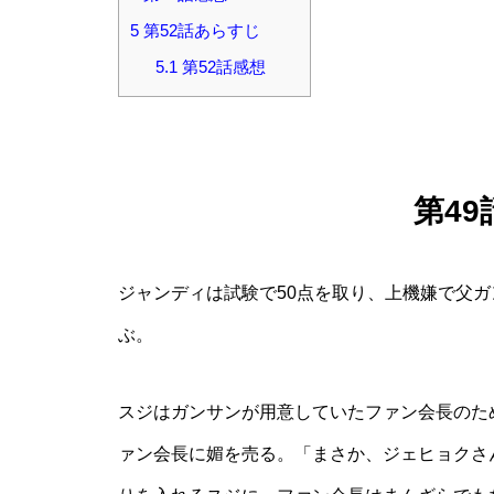
5
第52話あらすじ
5.1
第52話感想
第4
ジャンディは試験で50点を取り、上機嫌で父
ぶ。
スジはガンサンが用意していたファン会長のた
ァン会長に媚を売る。「まさか、ジェヒョクさ