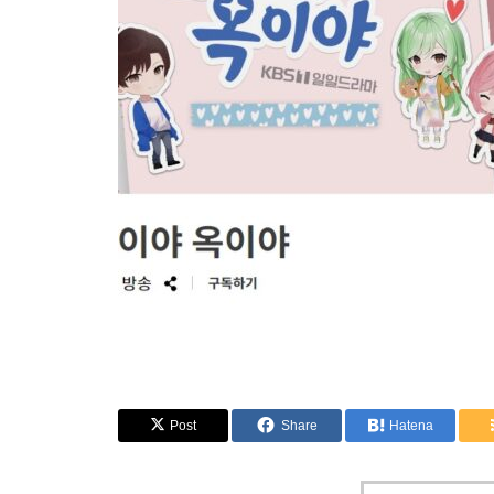
Post
Share
Hatena