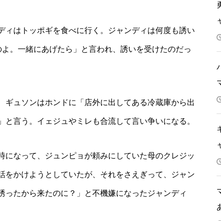
ディはトッポギを食べに行く。ジャンディは何度も誘い
のよ。一緒にあげたら」と言われ、誘いを受けたのだっ
、ギュソンはホンドに「店外に出してある冷蔵庫から出
」と言う。イェジュやミレも合流して言い争いになる。
時になって、ジュンピョが頼みにしていた母のクレジッ
話をかけようとしていたが、それをさえぎって、ジャン
誘ったから来たのに？」と不機嫌になったジャンディ