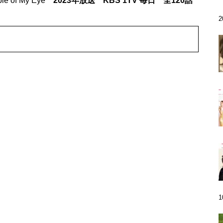
 of My Eye
2023年放送 KBS 1TV 毎日 全120話