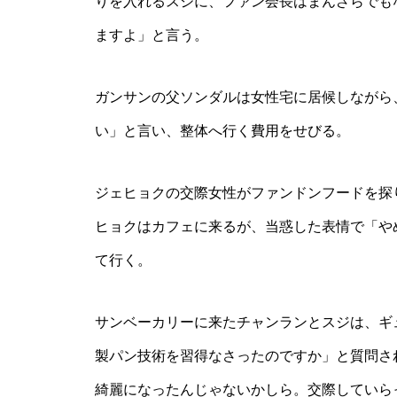
りを入れるスジに、ファン会長はまんざらでも
ますよ」と言う。
ガンサンの父ソンダルは女性宅に居候しながら
い」と言い、整体へ行く費用をせびる。
ジェヒョクの交際女性がファンドンフードを探
ヒョクはカフェに来るが、当惑した表情で「や
て行く。
サンベーカリーに来たチャンランとスジは、ギ
製パン技術を習得なさったのですか」と質問さ
綺麗になったんじゃないかしら。交際していら