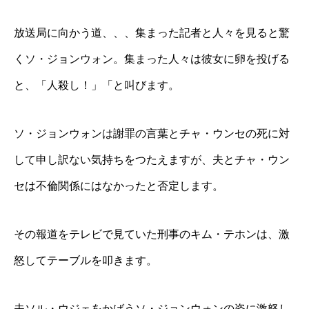
放送局に向かう道、、、集まった記者と人々を見ると驚
くソ・ジョンウォン。集まった人々は彼女に卵を投げる
と、「人殺し！」「と叫びます。
ソ・ジョンウォンは謝罪の言葉とチャ・ウンセの死に対
して申し訳ない気持ちをつたえますが、夫とチャ・ウン
セは不倫関係にはなかったと否定します。
その報道をテレビで見ていた刑事のキム・テホンは、激
怒してテーブルを叩きます。
夫ソル・ウジェをかばうソ・ジョンウォンの姿に激怒し