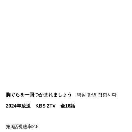
胸ぐらを一回つかまれましょう
멱살 한번 잡힙시다
2024年放送 KBS 2TV 全16話
第3話視聴率2.8