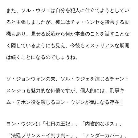
また、ソル・ウジェは自分を犯人に仕立てようとしてい
ると主張しましたが、彼にはチャ・ウンセを殺害する動
機もあり、見せる反応から何か本当のことを話すことな
く隠しているようにも見え、今後もミステリアスな展開
は続くことになるのでしょうね。
ソ・ジョンウォンの夫、ソル・ウジェを演じるチャン・
スンジョも魅力的な俳優ですが、個人的には、刑事キ
ム・テホン役を演じるヨン・ウジンが気になる存在！
ヨン・ウジンは「七日の王妃」、「内省的なボス」、
「法廷プリンス～イ判サ判～」、「アンダーカバー」、