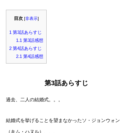
目次
[
非表示
]
1
第3話あらすじ
1.1
第3話感想
2
第4話あらすじ
2.1
第4話感想
第3話あらすじ
過去、二人の結婚式。。。
結婚式を挙げることを望まなかったソ・ジョンウォン
（キム・ハヌル）、、、