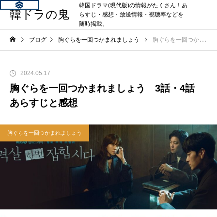
韓国ドラマ(現代版)の情報がたくさん！あ
韓ドラの鬼
らすじ・感想・放送情報・視聴率などを
随時掲載。
ブログ
胸ぐらを一回つかまれましょう
胸ぐらを一回つかまれましょう 3話・4話 あらすじと感想
2024.05.17
胸ぐらを一回つかまれましょう 3話・4話
あらすじと感想
胸ぐらを一回つかまれましょう