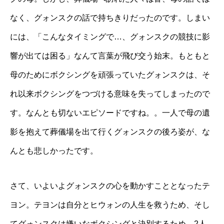
なく、グォンスクの話で持ちきりだったのです。しまい
には、「こんなタイミングで…、グォンスクの競技に影
響が出ては困る」なんて言葉が飛び交う始末。もともと
母のためにボクシングを頑張っていたグォンスクは、そ
れ以来ボクシングをつづける意味を失ってしまったので
す。なんとも切ないエピソードですね。。一人で母の遺
影を抱えて葬儀場を出て行くグォンスクの後ろ姿が、な
んとも悲しかったです。
さて、いよいよグォンスクの心を動かすこととなったテ
ヨン。テヨンは自分とヒウォンの人生を救うため、そし
てグォンスクは嫌いなボクシングと決別するため、2人