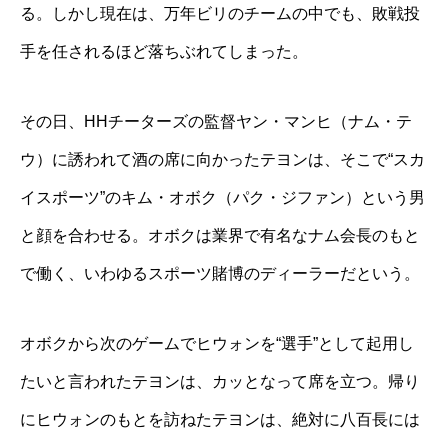
る。しかし現在は、万年ビリのチームの中でも、敗戦投
手を任されるほど落ちぶれてしまった。
その日、HHチーターズの監督ヤン・マンヒ（ナム・テ
ウ）に誘われて酒の席に向かったテヨンは、そこで“スカ
イスポーツ”のキム・オボク（パク・ジファン）という男
と顔を合わせる。オボクは業界で有名なナム会長のもと
で働く、いわゆるスポーツ賭博のディーラーだという。
オボクから次のゲームでヒウォンを“選手”として起用し
たいと言われたテヨンは、カッとなって席を立つ。帰り
にヒウォンのもとを訪ねたテヨンは、絶対に八百長には