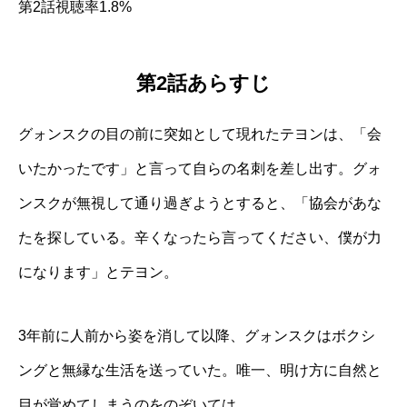
第2話視聴率1.8%
第2話あらすじ
グォンスクの目の前に突如として現れたテヨンは、「会
いたかったです」と言って自らの名刺を差し出す。グォ
ンスクが無視して通り過ぎようとすると、「協会があな
たを探している。辛くなったら言ってください、僕が力
になります」とテヨン。
3年前に人前から姿を消して以降、グォンスクはボクシ
ングと無縁な生活を送っていた。唯一、明け方に自然と
目が覚めてしまうのをのぞいては。