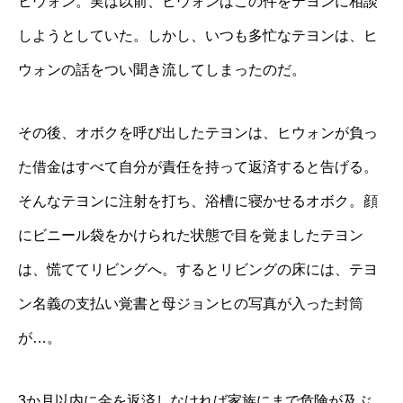
ヒウォン。実は以前、ヒウォンはこの件をテヨンに相談
しようとしていた。しかし、いつも多忙なテヨンは、ヒ
ウォンの話をつい聞き流してしまったのだ。
その後、オボクを呼び出したテヨンは、ヒウォンが負っ
た借金はすべて自分が責任を持って返済すると告げる。
そんなテヨンに注射を打ち、浴槽に寝かせるオボク。顔
にビニール袋をかけられた状態で目を覚ましたテヨン
は、慌ててリビングへ。するとリビングの床には、テヨ
ン名義の支払い覚書と母ジョンヒの写真が入った封筒
が…。
3か月以内に金を返済しなければ家族にまで危険が及ぶ