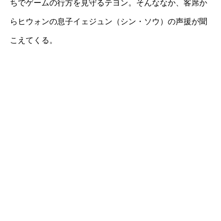
ちでゲームの行方を見守るテヨン。そんななか、客席か
らヒウォンの息子イェジュン（シン・ソウ）の声援が聞
こえてくる。