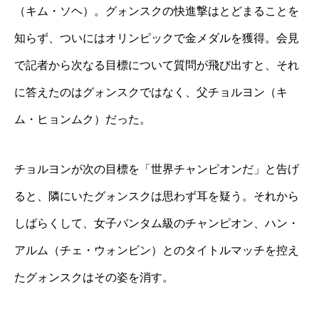
（キム・ソヘ）。グォンスクの快進撃はとどまることを
知らず、ついにはオリンピックで金メダルを獲得。会見
で記者から次なる目標について質問が飛び出すと、それ
に答えたのはグォンスクではなく、父チョルヨン（キ
ム・ヒョンムク）だった。
チョルヨンが次の目標を「世界チャンピオンだ」と告げ
ると、隣にいたグォンスクは思わず耳を疑う。それから
しばらくして、女子バンタム級のチャンピオン、ハン・
アルム（チェ・ウォンビン）とのタイトルマッチを控え
たグォンスクはその姿を消す。