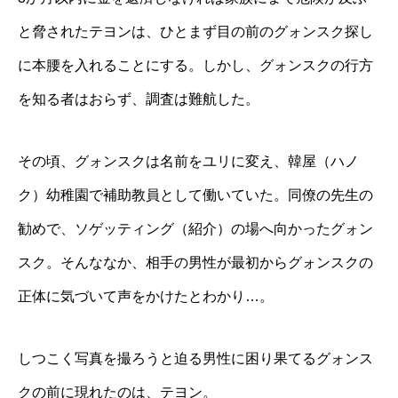
と脅されたテヨンは、ひとまず目の前のグォンスク探し
に本腰を入れることにする。しかし、グォンスクの行方
を知る者はおらず、調査は難航した。
その頃、グォンスクは名前をユリに変え、韓屋（ハノ
ク）幼稚園で補助教員として働いていた。同僚の先生の
勧めで、ソゲッティング（紹介）の場へ向かったグォン
スク。そんななか、相手の男性が最初からグォンスクの
正体に気づいて声をかけたとわかり…。
しつこく写真を撮ろうと迫る男性に困り果てるグォンス
クの前に現れたのは、テヨン。