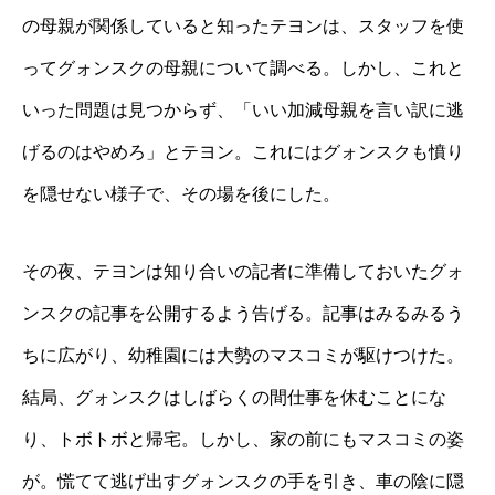
の母親が関係していると知ったテヨンは、スタッフを使
ってグォンスクの母親について調べる。しかし、これと
いった問題は見つからず、「いい加減母親を言い訳に逃
げるのはやめろ」とテヨン。これにはグォンスクも憤り
を隠せない様子で、その場を後にした。
その夜、テヨンは知り合いの記者に準備しておいたグォ
ンスクの記事を公開するよう告げる。記事はみるみるう
ちに広がり、幼稚園には大勢のマスコミが駆けつけた。
結局、グォンスクはしばらくの間仕事を休むことにな
り、トボトボと帰宅。しかし、家の前にもマスコミの姿
が。慌てて逃げ出すグォンスクの手を引き、車の陰に隠