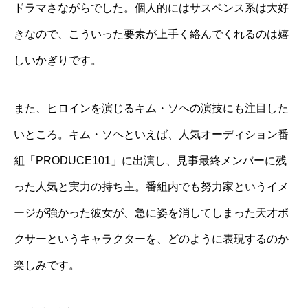
ドラマさながらでした。個人的にはサスペンス系は大好
きなので、こういった要素が上手く絡んでくれるのは嬉
しいかぎりです。
また、ヒロインを演じるキム・ソヘの演技にも注目した
いところ。キム・ソヘといえば、人気オーディション番
組「PRODUCE101」に出演し、見事最終メンバーに残
った人気と実力の持ち主。番組内でも努力家というイメ
ージが強かった彼女が、急に姿を消してしまった天才ボ
クサーというキャラクターを、どのように表現するのか
楽しみです。