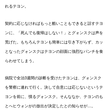
れるテヨン。
契約に応じなければもっと酷いこともできると話すテヨ
ンに、「死んでも復帰はしない！」とグォンスクは声を
荒げた。もちろんテヨンも簡単には引き下がらず、カッ
となったグォンスクはテヨンの顔面に強烈なパンチを食
らわせてしまう。
病院で全治3週間の診断を受けたテヨンは、グォンスク
を警察に連れて行く。決して合意には応じないというテ
ヨンを前に、憤るグォンスク。そんななか、テヨンのも
とへヒウォンがの放出が決定したとの知らせが…。