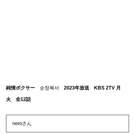
純情ボクサー
순정복서
2023年放送 KBS 2TV 月
火 全12話
neroさん