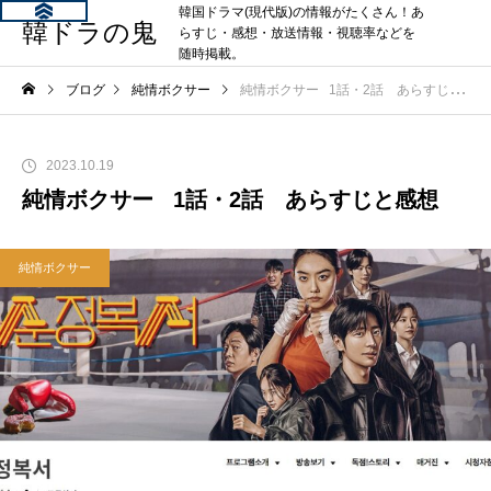
韓国ドラマ(現代版)の情報がたくさん！あ
韓ドラの鬼
らすじ・感想・放送情報・視聴率などを
随時掲載。
ブログ
純情ボクサー
純情ボクサー 1話・2話 あらすじと感想
2023.10.19
純情ボクサー 1話・2話 あらすじと感想
純情ボクサー