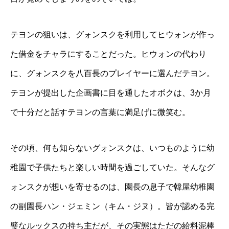
テヨンの狙いは、グォンスクを利用してヒウォンが作っ
た借金をチャラにすることだった。ヒウォンの代わり
に、グォンスクを八百長のプレイヤーに選んだテヨン。
テヨンが提出した企画書に目を通したオボクは、3か月
で十分だと話すテヨンの言葉に満足げに微笑む。
その頃、何も知らないグォンスクは、いつものように幼
稚園で子供たちと楽しい時間を過ごしていた。そんなグ
ォンスクが想いを寄せるのは、園長の息子で韓屋幼稚園
の副園長ハン・ジェミン（キム・ジヌ）。皆が認める完
璧なルックスの持ち主だが、その実態はただの給料泥棒