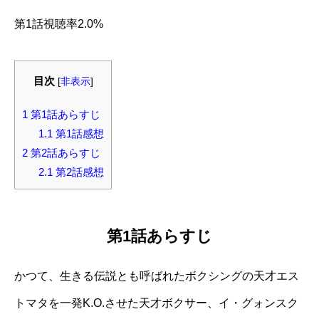
第1話視聴率2.0%
目次
[
非表示
]
1
第1話あらすじ
1.1
第1話感想
2
第2話あらすじ
2.1
第2話感想
第1話あらすじ
かつて、生きる伝説とも呼ばれたボクシングの天才エス
トマタを一発K.O.させた天才ボクサー、イ・グォンスク