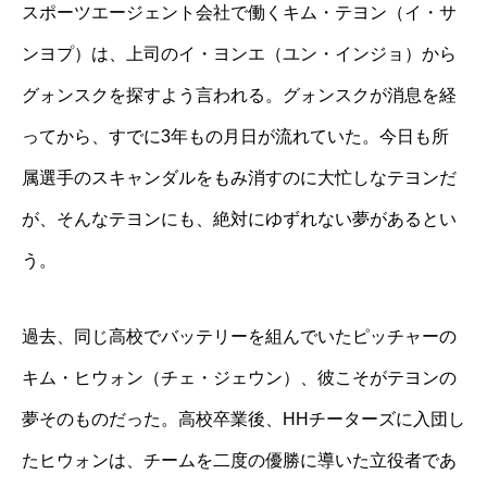
スポーツエージェント会社で働くキム・テヨン（イ・サ
ンヨプ）は、上司のイ・ヨンエ（ユン・インジョ）から
グォンスクを探すよう言われる。グォンスクが消息を経
ってから、すでに3年もの月日が流れていた。今日も所
属選手のスキャンダルをもみ消すのに大忙しなテヨンだ
が、そんなテヨンにも、絶対にゆずれない夢があるとい
う。
過去、同じ高校でバッテリーを組んでいたピッチャーの
キム・ヒウォン（チェ・ジェウン）、彼こそがテヨンの
夢そのものだった。高校卒業後、HHチーターズに入団し
たヒウォンは、チームを二度の優勝に導いた立役者であ