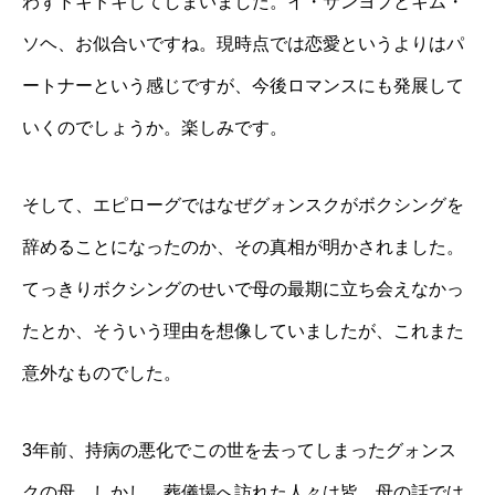
わずドキドキしてしまいました。イ・サンヨプとキム・
ソヘ、お似合いですね。現時点では恋愛というよりはパ
ートナーという感じですが、今後ロマンスにも発展して
いくのでしょうか。楽しみです。
そして、エピローグではなぜグォンスクがボクシングを
辞めることになったのか、その真相が明かされました。
てっきりボクシングのせいで母の最期に立ち会えなかっ
たとか、そういう理由を想像していましたが、これまた
意外なものでした。
3年前、持病の悪化でこの世を去ってしまったグォンス
クの母。しかし、葬儀場へ訪れた人々は皆、母の話では