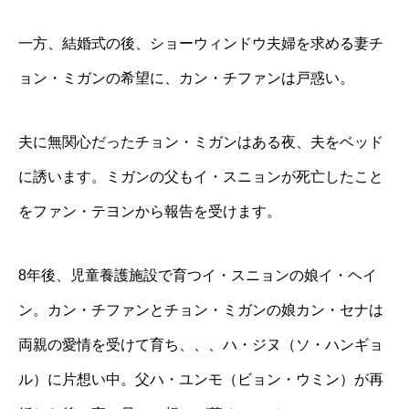
一方、結婚式の後、ショーウィンドウ夫婦を求める妻チ
ョン・ミガンの希望に、カン・チファンは戸惑い。
夫に無関心だったチョン・ミガンはある夜、夫をベッド
に誘います。ミガンの父もイ・スニョンが死亡したこと
をファン・テヨンから報告を受けます。
8年後、児童養護施設で育つイ・スニョンの娘イ・ヘイ
ン。カン・チファンとチョン・ミガンの娘カン・セナは
両親の愛情を受けて育ち、、、ハ・ジヌ（ソ・ハンギョ
ル）に片想い中。父ハ・ユンモ（ビョン・ウミン）が再