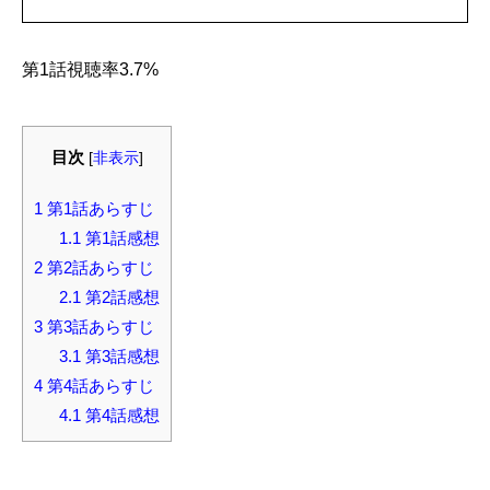
第1話視聴率3.7%
目次
[
非表示
]
1
第1話あらすじ
1.1
第1話感想
2
第2話あらすじ
2.1
第2話感想
3
第3話あらすじ
3.1
第3話感想
4
第4話あらすじ
4.1
第4話感想