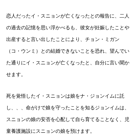
恋人だったイ・スニョンが亡くなったとの報告に、二人
の過去の記憶を思い浮かべるも、彼女が妊娠したことや
出産すると言い出したことにより、チョン・ミガン
（コ・ウンミ）との結婚できないことを恐れ、望んでい
た通りにイ・スニョンが亡くなったと、自分に言い聞か
せます。
死を覚悟したイ・スニョンは娘をナ・ジョンイムに託
し、、、命がけで娘を守ったことを知るジョンイムは、
スニョンの娘の安否を心配して自ら育てることなく、児
童養護施設にスニョンの娘を預けます。