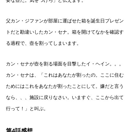
要な壺だ。気をつけろ」と伝えます。
父カン・ジファンが部屋に運ばせた箱を誕生日プレゼン
トだと勘違いしたカン・セナ。箱を開けてなかを確認す
る過程で、壺を割ってしまいます。
カン・セナが壺を割る場面を目撃したイ・ヘイン。。。
カン・セナは、「これはあなたが割ったの。ここに住む
ためにはこれをあなたが割ったことにして。嫌だと言う
なら、、、施設に戻りなさい。いますぐ、ここから出て
行って！」と叫ぶ。
第4話感想