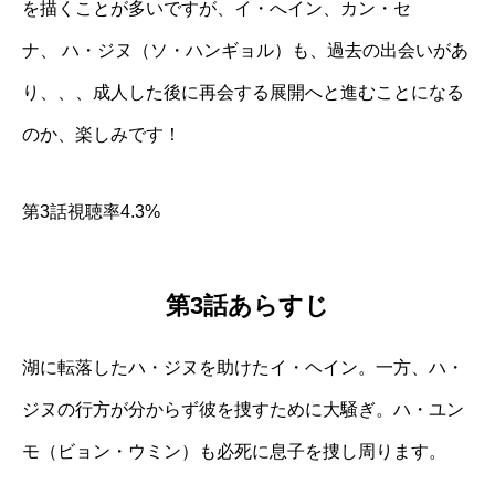
を描くことが多いですが、イ・へイン、カン・セ
ナ、 ハ・ジヌ（ソ・ハンギョル）も、過去の出会いがあ
り、、、成人した後に再会する展開へと進むことになる
のか、楽しみです！
第3話視聴率4.3%
第3話あらすじ
湖に転落したハ・ジヌを助けたイ・ヘイン。一方、ハ・
ジヌの行方が分からず彼を捜すために大騒ぎ。ハ・ユン
モ（ビョン・ウミン）も必死に息子を捜し周ります。