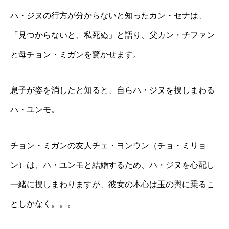
ハ・ジヌの行方が分からないと知ったカン・セナは、
「見つからないと、私死ぬ」と語り、父カン・チファン
と母チョン・ミガンを驚かせます。
息子が姿を消したと知ると、自らハ・ジヌを捜しまわる
ハ・ユンモ。
チョン・ミガンの友人チェ・ヨンウン（チョ・ミリョ
ン）は、ハ・ユンモと結婚するため、ハ・ジヌを心配し
一緒に捜しまわりますが、彼女の本心は玉の輿に乗るこ
としかなく。。。