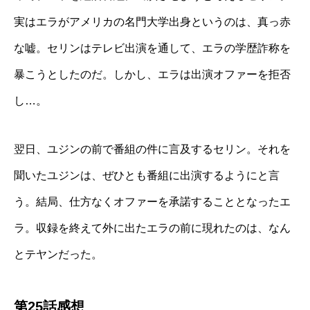
実はエラがアメリカの名門大学出身というのは、真っ赤
な嘘。セリンはテレビ出演を通して、エラの学歴詐称を
暴こうとしたのだ。しかし、エラは出演オファーを拒否
し…。
翌日、ユジンの前で番組の件に言及するセリン。それを
聞いたユジンは、ぜひとも番組に出演するようにと言
う。結局、仕方なくオファーを承諾することとなったエ
ラ。収録を終えて外に出たエラの前に現れたのは、なん
とテヤンだった。
第25話感想