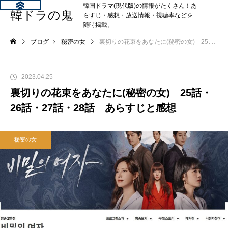
韓国ドラマ(現代版)の情報がたくさん！あ
韓ドラの鬼
らすじ・感想・放送情報・視聴率などを
随時掲載。
ブログ
秘密の女
裏切りの花束をあなたに(秘密の女) 25話・26話・27話・28話 あらすじと感想
2023.04.25
裏切りの花束をあなたに(秘密の女) 25話・
26話・27話・28話 あらすじと感想
秘密の女