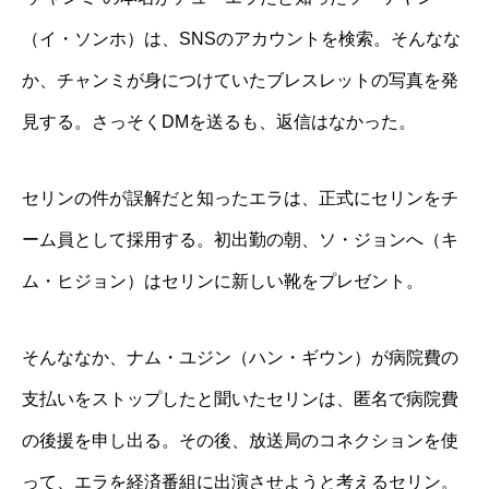
（イ・ソンホ）は、SNSのアカウントを検索。そんなな
か、チャンミが身につけていたブレスレットの写真を発
見する。さっそくDMを送るも、返信はなかった。
セリンの件が誤解だと知ったエラは、正式にセリンをチ
ーム員として採用する。初出勤の朝、ソ・ジョンへ（キ
ム・ヒジョン）はセリンに新しい靴をプレゼント。
そんななか、ナム・ユジン（ハン・ギウン）が病院費の
支払いをストップしたと聞いたセリンは、匿名で病院費
の後援を申し出る。その後、放送局のコネクションを使
って、エラを経済番組に出演させようと考えるセリン。