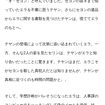
「オ・セヨン」と呼んでいました。セヨンの苗字まで知
っていたエラを不審に思うテヤン。さらにセヨンの遺品
からエラに関する書類を見つけたテヤンは、慌ててエラ
のもとへ。
テヤンの登場によって次第に追い込まれていくエラ。一
方、そんな2人の姿を見たセリンは、テヤンがエラと知
り合いだったことに驚きます。テヤンはまだ、エラこそ
がセヨンを殺した真犯人だとは知りませんが、テヤンが
真相に近づくのも時間の問題かと。。
そして、学歴詐称がバレそうになったエラは、人事課の
コンピュータをハッキングして偽のメールを送信。結