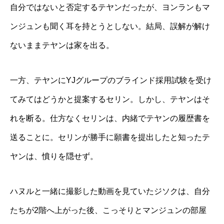
自分ではないと否定するテヤンだったが、ヨンランもマ
ンジュンも聞く耳を持とうとしない。結局、誤解が解け
ないままテヤンは家を出る。
一方、テヤンにYJグループのブラインド採用試験を受け
てみてはどうかと提案するセリン。しかし、テヤンはそ
れを断る。仕方なくセリンは、内緒でテヤンの履歴書を
送ることに。セリンが勝手に願書を提出したと知ったテ
ヤンは、憤りを隠せず。
ハヌルと一緒に撮影した動画を見ていたジソクは、自分
たちが2階へ上がった後、こっそりとマンジュンの部屋