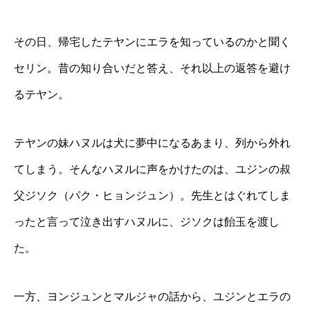
その日、帰宅したテヤンにエラを知っているのかと聞く
セリン。昔の知り合いだと答え、それ以上の返答を避け
るテヤン。
テヤンの妹ハヌルは犬に夢中になるあまり、列から外れ
てしまう。そんなハヌルに声をかけたのは、ユジンの叔
父ジソク（パク・ヒョンジュン）。先生とはぐれてしま
ったと言って泣き出すハヌルに、ジソクは飴玉を渡し
た。
一方、ヨンジュンとマルジャの話から、ユジンとエラの