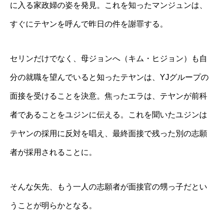
に入る家政婦の姿を発見。これを知ったマンジュンは、
すぐにテヤンを呼んで昨日の件を謝罪する。
セリンだけでなく、母ジョンへ（キム・ヒジョン）も自
分の就職を望んでいると知ったテヤンは、YJグループの
面接を受けることを決意。焦ったエラは、テヤンが前科
者であることをユジンに伝える。これを聞いたユジンは
テヤンの採用に反対を唱え、最終面接で残った別の志願
者が採用されることに。
そんな矢先、もう一人の志願者が面接官の甥っ子だとい
うことが明らかとなる。