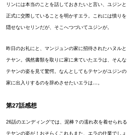
リンには本当のことを話しておきたいと言い、ユジンと
正式に交際していることを明かすエラ。これには憤りを
隠せないセリンだが、そこへつづいてユジンが。
昨日のお礼にと、マンジュンの家に招待されたハヌルと
テヤン。偶然書類を取りに家に来ていたエラは、そんな
テヤンの姿を見て驚愕。なんとしてもテヤンがユジンの
家に出入りするのを辞めさせたいエラは…。
第27話感想
26話のエンディングでは、泥棒？の濡れ衣を着せられる
テヤンの姿が！おそらくこれもまた、エラの仕業でしょ