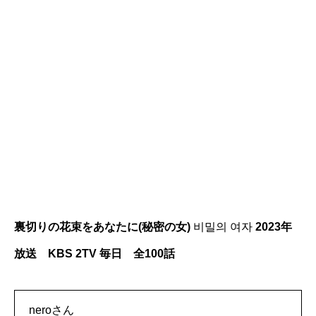
裏切りの花束をあなたに(秘密の女)
비밀의 여자
2023年
放送 KBS 2TV 毎日 全100話
neroさん