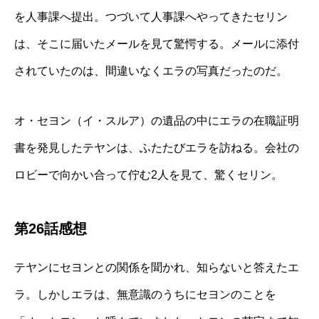
を人事課へ提出。つづいて人事課へやってきたセリン
は、そこに届いたメールを見て驚愕する。メールに添付
されていたのは、間違いなくエラの写真だったのだ。
オ・セヨン（イ・スルア）の遺品の中にエラの在職証明
書を発見したテヤンは、ふたたびエラを訪ねる。会社の
ロビーで向かい合って佇む2人を見て、驚くセリン。
第26話感想
テヤンにセヨンとの関係を聞かれ、知らないと答えたエ
ラ。しかしエラは、無意識のうちにセヨンのことを