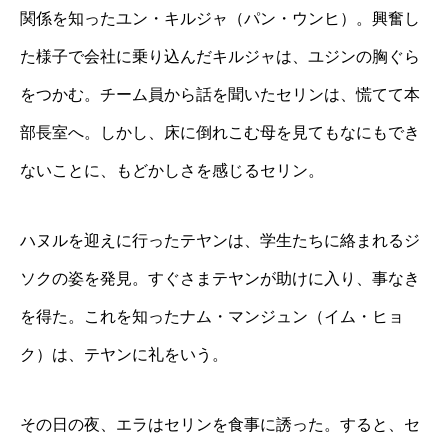
関係を知ったユン・キルジャ（パン・ウンヒ）。興奮し
た様子で会社に乗り込んだキルジャは、ユジンの胸ぐら
をつかむ。チーム員から話を聞いたセリンは、慌てて本
部長室へ。しかし、床に倒れこむ母を見てもなにもでき
ないことに、もどかしさを感じるセリン。
ハヌルを迎えに行ったテヤンは、学生たちに絡まれるジ
ソクの姿を発見。すぐさまテヤンが助けに入り、事なき
を得た。これを知ったナム・マンジュン（イム・ヒョ
ク）は、テヤンに礼をいう。
その日の夜、エラはセリンを食事に誘った。すると、セ