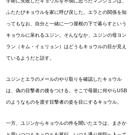
手術に失敗したキョウルを不憫に思ったマンジュンは、
ふたたびキョウルを家に呼び戻した。エラとの関係を知
ってもなお、自分と一緒に一つ屋根の下で暮らすという
キョウルに呆れるユジン。そんななか、ユジンの母ヨン
ラン（キム・イェリョン）はどうもキョウルの目が見え
ているようだと話す。
ユジンとエラのメールのやり取りを確認したキョウル
は、偽の目撃者の後をつける。そこで母親に何やらUSB
のようなものを渡す目撃者の姿を目にするキョウル。
一方、ユジンからキョウルの件を聞いたエラは、まさか
と思いつつもキョウルを尾行。いつも通り病院へ入って