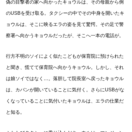
偽の目撃者の家へ向かったキョウルは、その母親から例
のUSBを受け取る。タクシーの中でその中身を開いたキ
ョウルは、そこに映るエラの姿を見て驚愕。その足で警
察署へ向かうキョウルだったが、そこへ一本の電話が。
行方不明のソイによく似たこどもが保育院に預けられた
と聞き、慌てて保育院へ向かうキョウル。しかし、それ
は娘ソイではなく…。落胆して院長室へ戻ったキョウル
は、カバンが開いていることに気付く。さらにUSBがな
くなっていることに気付いたキョウルは、エラの仕業だ
と知る。