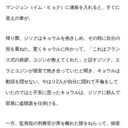
マンジュン（イム・ヒョク）に連絡を入れると、すぐに
迎えの車が。
帰り際、ジソクはキョウルを抱きしめ、その頬に自分の
頬を重ねた。驚くキョウルに向かって、「これはフラン
ス式の挨拶。ユジンが教えてくれた」と話すジソク。エ
ラとユジンが寝室で抱き合っていたと聞き、キョウルは
動揺を隠せない。やはり2人が自分に隠れて不倫をして
いたのではと不安に思ったキョウルは、ジソクに頼んで
部屋に盗聴器を仕掛ける。
一方、監視役の刑務官が席を離れた隙をねらって、病室