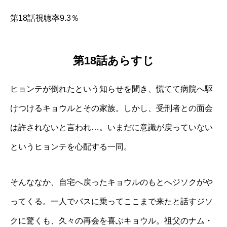
第18話視聴率9.3％
第18話あらすじ
ヒョンテが倒れたという知らせを聞き、慌てて病院へ駆
けつけるキョウルとその家族。しかし、受刑者との面会
は許されないと言われ…。いまだに意識が戻っていない
というヒョンテを心配する一同。
そんななか、自宅へ戻ったキョウルのもとへジソクがや
ってくる。一人でバスに乗ってここまで来たと話すジソ
クに驚くも、久々の再会を喜ぶキョウル。祖父のナム・