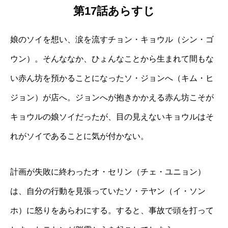
第17話あらすじ
娘のソイを想い、涙を流すチョン・キョウル（シン・ゴ
ウン）。そんななか、ひょんなことから生まれて間もな
い赤ん坊を預かることになったソ・ジョンへ（キム・ヒ
ジョン）が店へ。ジョンへが抱きかかえる赤ん坊こそが
キョウルの娘ソイだったが、目の見えないキョウルはそ
れがソイであることに気が付かない。
計画が失敗に終わったオ・セリン（チェ・ユニョン）
は、自分の行動を見張っていたソ・テヤン（イ・ソン
ホ）に怒りをあらわにする。すると、事故で頭を打って