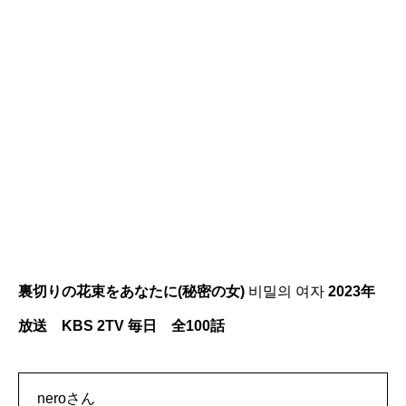
裏切りの花束をあなたに(秘密の女)
비밀의 여자
2023年
放送 KBS 2TV 毎日 全100話
neroさん