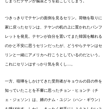
しまったテヤンが脳震とうを起こしてしまう。
つきっきりでテヤンの面倒を見るセリン。荷物を取りに
家に戻ったセリンは、テヤンの机の上に置かれたパンフ
レットを発見。テヤンが自分を置いてまた韓国を離れる
のかと不安に思うセリンだったが、どうやらテヤンはセ
リンと一緒にアメリカへ行こうとしているのだという。
これにセリンはすっかり気を良くし…。
一方、喧嘩をしかけてきた受刑者がキョウルの目の件を
知っていたことを不審に思ったチョン・ヒョンテ（チ
ェ・ジェソン）は、婿のナム・ユジン（ハン・ギウン）
を呼び出す。しかし、まったく相手にしようとしないユ