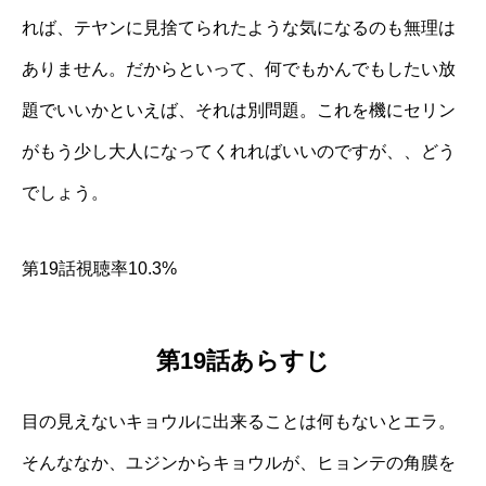
れば、テヤンに見捨てられたような気になるのも無理は
ありません。だからといって、何でもかんでもしたい放
題でいいかといえば、それは別問題。これを機にセリン
がもう少し大人になってくれればいいのですが、、どう
でしょう。
第19話視聴率10.3%
第19話あらすじ
目の見えないキョウルに出来ることは何もないとエラ。
そんななか、ユジンからキョウルが、ヒョンテの角膜を