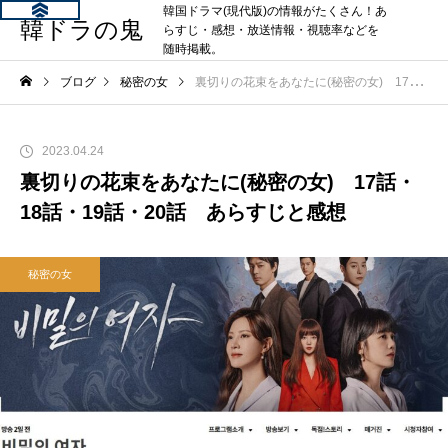
韓国ドラマ(現代版)の情報がたくさん！あ
韓ドラの鬼
らすじ・感想・放送情報・視聴率などを
随時掲載。
ブログ
秘密の女
裏切りの花束をあなたに(秘密の女) 17話・18話・19話・20話 あらすじと感想
2023.04.24
裏切りの花束をあなたに(秘密の女) 17話・
18話・19話・20話 あらすじと感想
秘密の女