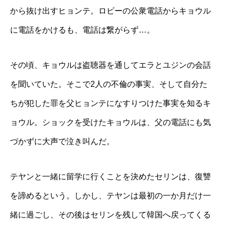
から抜け出すヒョンテ。ロビーの公衆電話からキョウル
に電話をかけるも、電話は繋がらず…。
その頃、キョウルは盗聴器を通してエラとユジンの会話
を聞いていた。そこで2人の不倫の事実、そして自分た
ちが犯した罪を父ヒョンテになすりつけた事実を知るキ
ョウル。ショックを受けたキョウルは、父の電話にも気
づかずに大声で泣き叫んだ。
テヤンと一緒に留学に行くことを決めたセリンは、復讐
を諦めるという。しかし、テヤンは最初の一か月だけ一
緒に過ごし、その後はセリンを残して韓国へ戻ってくる