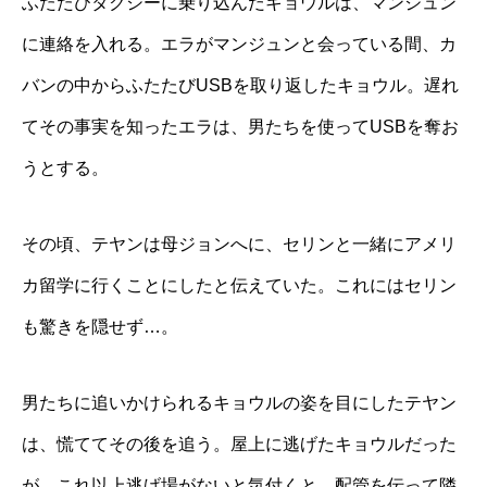
ふたたびタクシーに乗り込んだキョウルは、マンジュン
に連絡を入れる。エラがマンジュンと会っている間、カ
バンの中からふたたびUSBを取り返したキョウル。遅れ
てその事実を知ったエラは、男たちを使ってUSBを奪お
うとする。
その頃、テヤンは母ジョンへに、セリンと一緒にアメリ
カ留学に行くことにしたと伝えていた。これにはセリン
も驚きを隠せず…。
男たちに追いかけられるキョウルの姿を目にしたテヤン
は、慌ててその後を追う。屋上に逃げたキョウルだった
が、これ以上逃げ場がないと気付くと、配管を伝って隣