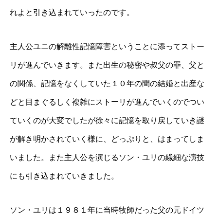
れよと引き込まれていったのです。
主人公ユニの解離性記憶障害ということに添ってストー
リが進んでいきます。また出生の秘密や叔父の罪、父と
の関係、記憶をなくしていた１０年の間の結婚と出産な
どと目まぐるしく複雑にストーリが進んでいくのでつい
ていくのが大変でしたが徐々に記憶を取り戻していき謎
が解き明かされていく様に、どっぷりと、はまってしま
いました。また主人公を演じるソン・ユリの繊細な演技
にも引き込まれていきました。
ソン・ユリは１９８１年に当時牧師だった父の元ドイツ