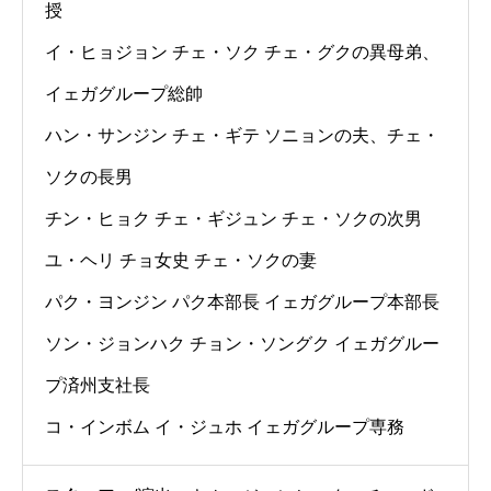
授
イ・ヒョジョン チェ・ソク チェ・グクの異母弟、
イェガグループ総帥
ハン・サンジン チェ・ギテ ソニョンの夫、チェ・
ソクの長男
チン・ヒョク チェ・ギジュン チェ・ソクの次男
ユ・ヘリ チョ女史 チェ・ソクの妻
パク・ヨンジン パク本部長 イェガグループ本部長
ソン・ジョンハク チョン・ソングク イェガグルー
プ済州支社長
コ・インボム イ・ジュホ イェガグループ専務