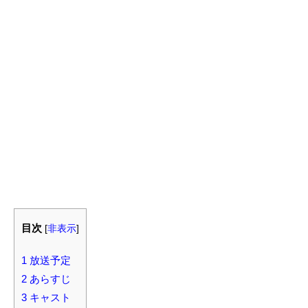
目次
[
非表示
]
1
放送予定
2
あらすじ
3
キャスト