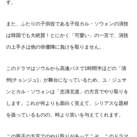
す。
また、ふたりの子供役である子役カル・ソウォンの演技
は韓国でも大絶賛！とにかく「可愛い」の一言で、演技
の上手さは他の俳優陣に負けを取りません。
このドラマはソウルから高速バスで1時間半ほどの「清
州(チョンジュ)」が舞台になっているため、ユ・ジュサ
ンとカル・ソウォンは「忠清北道」の方言でやり取りを
します。これが何よりも面白く笑えて、シリアスな題材
を扱っているものの、時より笑いを与えてくれます。
この親子の方言でのやり取りがあってこそ、このドラマ