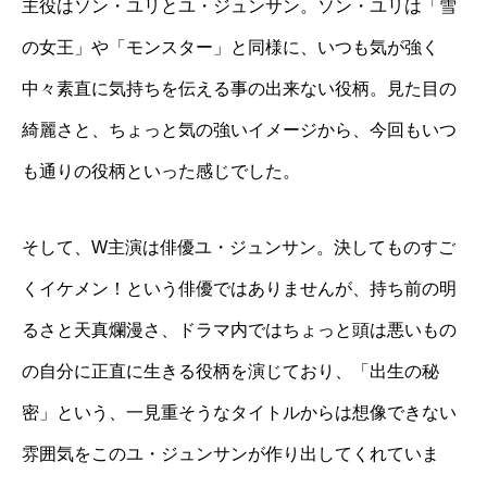
主役はソン・ユリとユ・ジュンサン。ソン・ユリは「雪
の女王」や「モンスター」と同様に、いつも気が強く
中々素直に気持ちを伝える事の出来ない役柄。見た目の
綺麗さと、ちょっと気の強いイメージから、今回もいつ
も通りの役柄といった感じでした。
そして、W主演は俳優ユ・ジュンサン。決してものすご
くイケメン！という俳優ではありませんが、持ち前の明
るさと天真爛漫さ、ドラマ内ではちょっと頭は悪いもの
の自分に正直に生きる役柄を演じており、「出生の秘
密」という、一見重そうなタイトルからは想像できない
雰囲気をこのユ・ジュンサンが作り出してくれていま