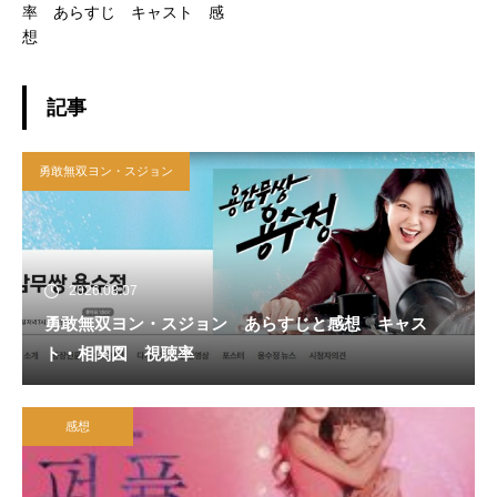
率 あらすじ キャスト 感
想
記事
勇敢無双ヨン・スジョン
2026.08.07
勇敢無双ヨン・スジョン あらすじと感想 キャス
ト・相関図 視聴率
感想