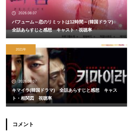
2026.08.07
パフューム～恋のリミットは12時間～(韓国ドラマ)
全話あらすじと感想 キャスト・視聴率
2021年
2026.08.07
キマイラ(韓国ドラマ) 全話あらすじと感想 キャス
ト・相関図 視聴率
コメント