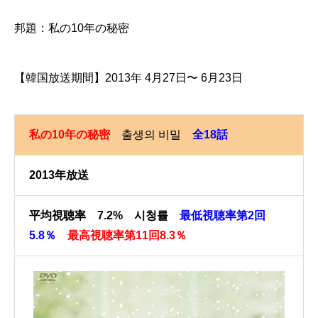
邦題：私の10年の秘密
【韓国放送期間】2013年 4月27日〜 6月23日
私の10年の秘密
출생의 비밀
全18話
2013年放送
平均視聴率 7.2% 시청률
最低視聴率第2回
5.8％
最高視聴率第11回
8.3％