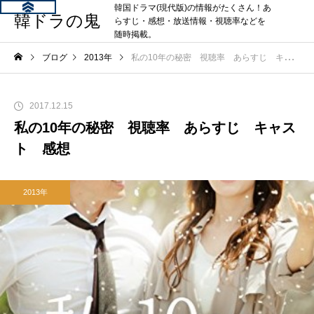
韓国ドラマ(現代版)の情報がたくさん！あ
韓ドラの鬼
らすじ・感想・放送情報・視聴率などを
随時掲載。
ブログ
2013年
私の10年の秘密 視聴率 あらすじ キャスト 感想
2017.12.15
私の10年の秘密 視聴率 あらすじ キャス
ト 感想
2013年