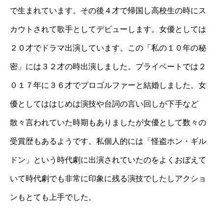
で生まれています。その後４才で帰国し高校生の時にス
カウトされて歌手としてデビューします。女優としては
２０才でドラマ出演しています。この「私の１０年の秘
密」には３２才の時出演しました。プライベートでは２
０１７年に３６才でプロゴルファーと結婚しました。女
優としてははじめは演技や台詞の言い回しが下手など
散々言われていた時期もありましたが女優として数々の
受賞歴もあるようです。私個人的には「怪盗ホン・ギル
ドン」という時代劇に出演されていたのをよくおぼえて
いて時代劇でも非常に印象に残る演技でしたしアクショ
ンもとても上手でした。