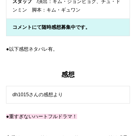
スタッフ
/演出：キム・ジョンヒョク、チュ・ド
ンミン 脚本：キム・ギュワン
コメントにて随時感想募集中です。
●以下感想ネタバレ有。
感想
dh1015さんの感想より
●重すぎないハートフルドラマ！