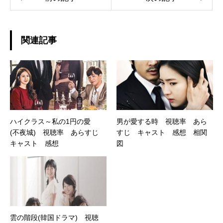
関連記事
ハイクラス～私の1円の愛
男が愛する時 視聴率 あら
(不夜城) 視聴率 あらすじ
すじ キャスト 感想 相関
キャスト 感想
図
雲の階段(韓国ドラマ) 視聴