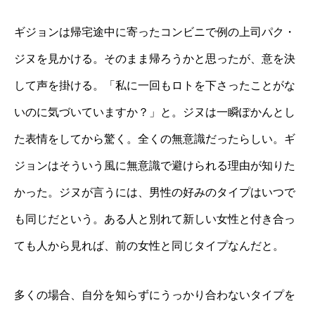
ギジョンは帰宅途中に寄ったコンビニで例の上司パク・
ジヌを見かける。そのまま帰ろうかと思ったが、意を決
して声を掛ける。「私に一回もロトを下さったことがな
いのに気づいていますか？」と。ジヌは一瞬ぽかんとし
た表情をしてから驚く。全くの無意識だったらしい。ギ
ジョンはそういう風に無意識で避けられる理由が知りた
かった。ジヌが言うには、男性の好みのタイプはいつで
も同じだという。ある人と別れて新しい女性と付き合っ
ても人から見れば、前の女性と同じタイプなんだと。
多くの場合、自分を知らずにうっかり合わないタイプを