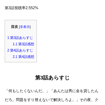
第3話視聴率2.552%
目次
[
非表示
]
1
第3話あらすじ
1.1
第3話感想
2
第4話あらすじ
2.1
第4話感想
第3話あらすじ
「何もしたくないんだ。」「あんたは男に金を貸したん
だろ。問題をすり替えないで解決しろよ。」その夜、ク