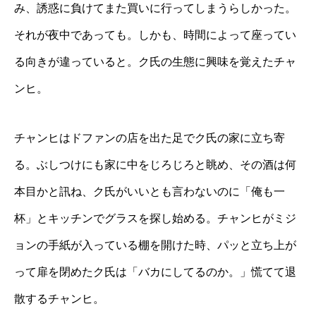
み、誘惑に負けてまた買いに行ってしまうらしかった。
それが夜中であっても。しかも、時間によって座ってい
る向きが違っていると。ク氏の生態に興味を覚えたチャ
ンヒ。
チャンヒはドファンの店を出た足でク氏の家に立ち寄
る。ぶしつけにも家に中をじろじろと眺め、その酒は何
本目かと訊ね、ク氏がいいとも言わないのに「俺も一
杯」とキッチンでグラスを探し始める。チャンヒがミジ
ョンの手紙が入っている棚を開けた時、パッと立ち上が
って扉を閉めたク氏は「バカにしてるのか。」慌てて退
散するチャンヒ。