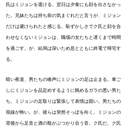
氏はミジョンを退ける。翌日は夕食にも顔を出さなかっ
た。兄妹たちは持ち前の気まぐれだと言うが、ミジョン
だけは避けられたと感じる。恥ずかしさでク氏と顔を合
わせなくないミジョンは、職場の女たちと遅くまで時間
を過ごす。が、結局は深いため息とともに終電で帰宅す
る。
暗い夜道、男たちの喚声にミジョンの足は止まる。車ご
しにミジョンを品定めするように眺めるガラの悪い男た
ち。ミジョンの足取りは緊張して表情は固い。男たちの
視線が怖い。が、彼らは突然そっぽを向く。ミジョンの
背後から足音と酒の瓶がぶつかり合う音。ク氏だ。ク氏