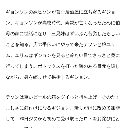
ギョンソンの妹ヒソンが営む居酒屋に立ち寄るギジョ
ン。ギョンソンが高校時代、両親が亡くなったために伯
母の家に世話になり、三兄妹はずいぶん苦労したらしい
ことを知る。店の手伝いにやって来たテソンと娘ユリ
ム。ユリムはギジョンを見ると冷たい目でさっさと奥に
行ってしまう。ボトックスを打った跡のある目元を隠し
ながら、身を縮ませて挨拶するギジョン。
テソンは重いビールの箱をグイっと持ち上げ、そのたく
ましさに釘付けになるギジョン。帰りがけに改めて謝罪
して、昨日ジヌから初めて受け取ったロトをお詫びにと