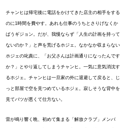
チャンヒは帰宅後に電話をかけてきた店主の相手をする
のに1時間を費やす。あれも仕事のうちとさりげなくか
ばうギジョン。だが、我慢ならず「人生の計画を持って
ないのか？」と声を荒げるホジェ。なかなか収まらない
ホジェの叱責に、「お父さんは計画通りになったんです
か？」とやり返してしまうチャンヒ。一気に意気消沈す
るホジェ。チャンヒは一旦家の外に退避して戻ると、じ
っと部屋で空を見つめているホジェ。寂しそうな背中を
見てバツが悪くて仕方ない。
雷が鳴り響く晩、初めて集まる「解放クラブ」メンバ