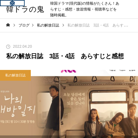
韓国ドラマ(現代版)の情報がたくさん！あ
韓ドラの鬼
らすじ・感想・放送情報・視聴率などを
随時掲載。
ブログ
私の解放日誌
私の解放日誌 3話・4話 あらすじと感想
2022.04.20
私の解放日誌 3話・4話 あらすじと感想
私の解放日誌