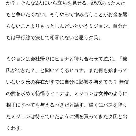
か？」そんな2人にいら立ちを見せる。縁のあった人た
ちと争いたくない。そうやって憎み合うことがお金を返
らないことよりもっとしんどいというミジョン。自分た
ちは平行線で決して相容れないと思うク氏。
ミジョンは会社帰りにヒョナと待ち合わせて遊ぶ。「彼
氏ができた？」と聞いてくるヒョナ。まだ何も始まって
いないク氏の存在がすでに自分に影響を与えてる？ 無償
の愛を求めて彷徨うヒョナは、ミジョンは女神のように
相手にすべてを与えるべきだと話す。遅くにバスを降り
たミジョンは待っていたように酒を買ってきたク氏と出
くわす。