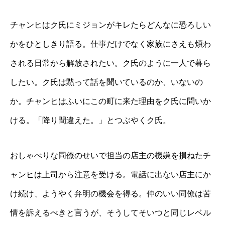
チャンヒはク氏にミジョンがキレたらどんなに恐ろしい
かをひとしきり語る。仕事だけでなく家族にさえも煩わ
される日常から解放されたい。ク氏のように一人で暮ら
したい。ク氏は黙って話を聞いているのか、いないの
か。チャンヒはふいにこの町に来た理由をク氏に問いか
ける。「降り間違えた。」とつぶやくク氏。
おしゃべりな同僚のせいで担当の店主の機嫌を損ねたチ
ャンヒは上司から注意を受ける。電話に出ない店主にか
け続け、ようやく弁明の機会を得る。仲のいい同僚は苦
情を訴えるべきと言うが、そうしてそいつと同じレベル