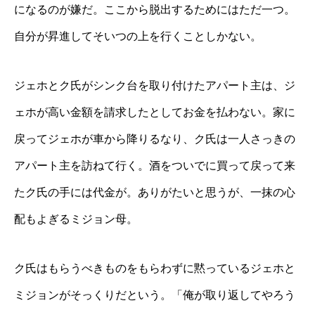
になるのが嫌だ。ここから脱出するためにはただ一つ。
自分が昇進してそいつの上を行くことしかない。
ジェホとク氏がシンク台を取り付けたアパート主は、ジ
ェホが高い金額を請求したとしてお金を払わない。家に
戻ってジェホが車から降りるなり、ク氏は一人さっきの
アパート主を訪ねて行く。酒をついでに買って戻って来
たク氏の手には代金が。ありがたいと思うが、一抹の心
配もよぎるミジョン母。
ク氏はもらうべきものをもらわずに黙っているジェホと
ミジョンがそっくりだという。「俺が取り返してやろう