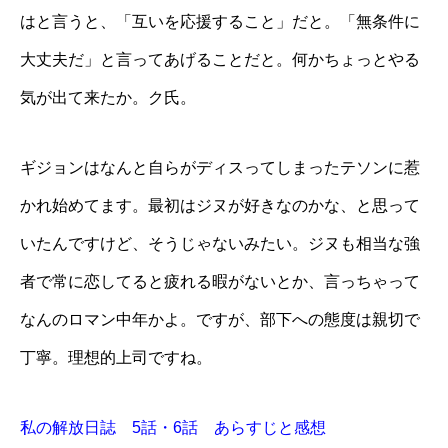
はと言うと、「互いを応援すること」だと。「無条件に
大丈夫だ」と言ってあげることだと。何かちょっとやる
気が出て来たか。ク氏。
ギジョンはなんと自らがディスってしまったテソンに惹
かれ始めてます。最初はジヌが好きなのかな、と思って
いたんですけど、そうじゃないみたい。ジヌも相当な強
者で常に恋してると疲れる暇がないとか、言っちゃって
なんのロマン中年かよ。ですが、部下への態度は親切で
丁寧。理想的上司ですね。
私の解放日誌 5話・6話 あらすじと感想