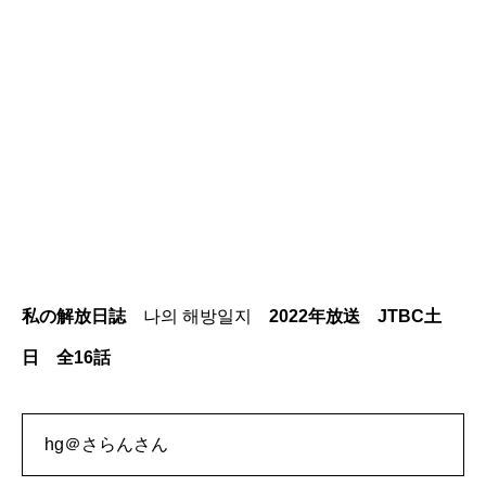
私の解放日誌
나의 해방일지
2022年放送 JTBC土
日 全16話
hg＠さらんさん