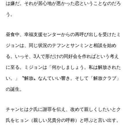
は嫌だ。それが居心地が悪かった恋ということなのだろ
う。
昼食中、幸福支援センターからの再呼び出しを受けたミ
ジョンは、同じ状況のテフンとサンミンと相談を始め
る。いっそ、3人で形だけの同好会を作ればという考え
に至る。ミジョンは「何かしましょう。私は解放された
い。」〝解放〟なんていい響き。そして「解放クラブ」
の誕生。
チャンヒはク氏に謝罪を伝え、改めて親しくしたいとク
氏をヒョン（親しい兄貴分の呼称）と呼ぶと言い出す。