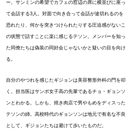
ー。サンミンの希望でカフェの窓辺の席に横並びに座っ
て会話する3人。対面で向き合って会話が途切れるのを
恐れたり、何かを突きつけられたりする圧迫感がないこ
の状態で話すことに楽に感じるテソン。メンバーを知っ
た同僚たちは偽装の同好会じゃないかと疑いの目を向け
る。
自分のやつれを感じたギジョンは美容整形外科の門を叩
く。担当医はサンポ女子高の先輩であるチョ・ギョンソ
ンとわかる。しかも、焼き肉店で男やもめをディスった
テソンの姉。高校時代のギョンソンは地元で有名な不良
として、ギジョンたちは避けて歩いたものだ。