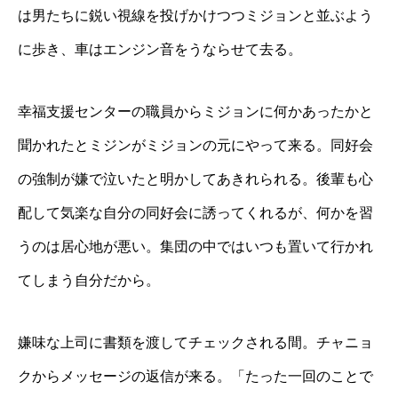
は男たちに鋭い視線を投げかけつつミジョンと並ぶよう
に歩き、車はエンジン音をうならせて去る。
幸福支援センターの職員からミジョンに何かあったかと
聞かれたとミジンがミジョンの元にやって来る。同好会
の強制が嫌で泣いたと明かしてあきれられる。後輩も心
配して気楽な自分の同好会に誘ってくれるが、何かを習
うのは居心地が悪い。集団の中ではいつも置いて行かれ
てしまう自分だから。
嫌味な上司に書類を渡してチェックされる間。チャニョ
クからメッセージの返信が来る。「たった一回のことで