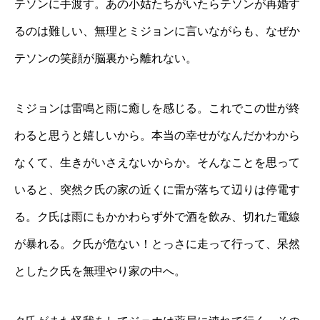
テソンに手渡す。あの小姑たちがいたらテソンが再婚す
るのは難しい、無理とミジョンに言いながらも、なぜか
テソンの笑顔が脳裏から離れない。
ミジョンは雷鳴と雨に癒しを感じる。これでこの世が終
わると思うと嬉しいから。本当の幸せがなんだかわから
なくて、生きがいさえないからか。そんなことを思って
いると、突然ク氏の家の近くに雷が落ちて辺りは停電す
る。ク氏は雨にもかかわらず外で酒を飲み、切れた電線
が暴れる。ク氏が危ない！とっさに走って行って、呆然
としたク氏を無理やり家の中へ。