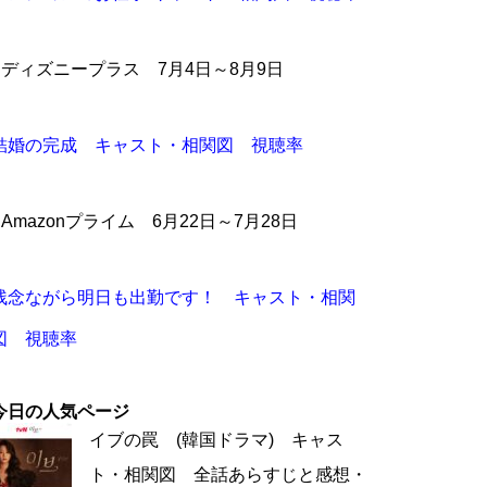
●ディズニープラス 7月4日～8月9日
結婚の完成 キャスト・相関図 視聴率
●Amazonプライム 6月22日～7月28日
残念ながら明日も出勤です！ キャスト・相関
図 視聴率
今日の人気ページ
イブの罠 (韓国ドラマ) キャス
ト・相関図 全話あらすじと感想・