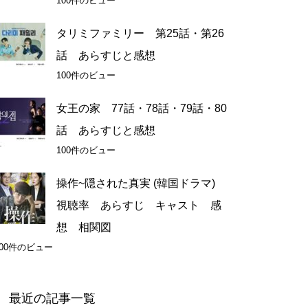
100件のビュー
タリミファミリー 第25話・第26
話 あらすじと感想
100件のビュー
女王の家 77話・78話・79話・80
話 あらすじと感想
100件のビュー
操作~隠された真実 (韓国ドラマ)
視聴率 あらすじ キャスト 感
想 相関図
100件のビュー
最近の記事一覧