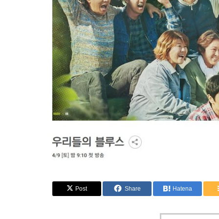
Post
Share
Hatena