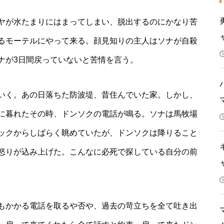
ヤが水たまりにはまってしまい、脱出するのにかなり苦
るモーテルにやって来る。顔見知りの主人はソナが自殺
ナが3日間戻っていないと苦情を言う。
いく。あの日落ちた防波堤、昔住んでいた家。しかし、
に暮れたその時、ドンソクの電話が鳴る。ソナは馬牧場
ックからしばらく眺めていたが、ドンソクは降りること
怒りが込み上げた。こんなに必死で探している自分の前
もかかる電話を取るや否や、過去の苛立ちを全て吐き出