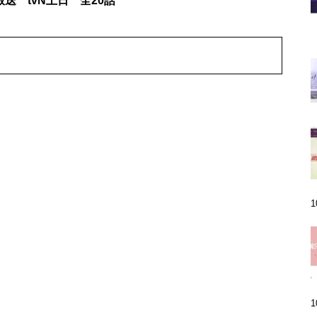
年放送 tvN土日 全20話