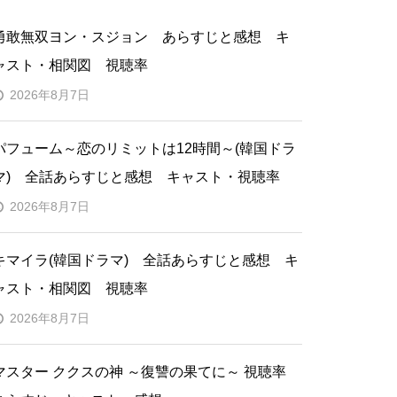
勇敢無双ヨン・スジョン あらすじと感想 キ
ャスト・相関図 視聴率
2026年8月7日
パフューム～恋のリミットは12時間～(韓国ドラ
マ) 全話あらすじと感想 キャスト・視聴率
2026年8月7日
キマイラ(韓国ドラマ) 全話あらすじと感想 キ
ャスト・相関図 視聴率
2026年8月7日
マスター ククスの神 ～復讐の果てに～ 視聴率