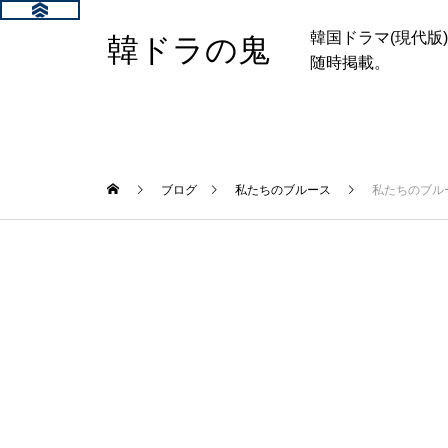
韓国ドラマ(現代
韓ドラの鬼
随時掲載。
ブログ
私たちのブルース
私たちのブル