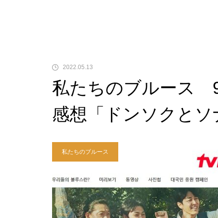
2022.05.13
私たちのブルース 
感想「ドンソクとソ
私たちのブルース