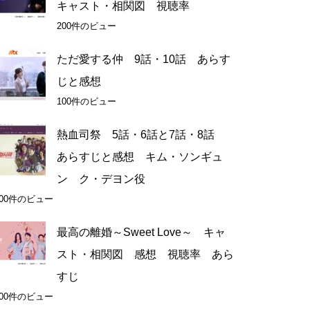
キャスト・相関図 視聴率
200件のビュー
ただ愛する仲 9話・10話 あらす
じと感想
100件のビュー
熱血司祭 5話・6話と7話・8話
あらすじと感想 キム・ソンギュ
ン ク・デヨン役
100件のビュー
最高の離婚～Sweet Love～ キャ
スト・相関図 感想 視聴率 あら
すじ
100件のビュー