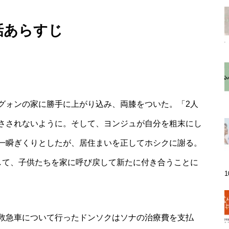
話あらすじ
グォンの家に勝手に上がり込み、両膝をついた。「2人
さされないように。そして、ヨンジュが自分を粗末にし
一瞬ぎくりとしたが、居住まいを正してホシクに謝る。
して、子供たちを家に呼び戻して新たに付き合うことに
救急車について行ったドンソクはソナの治療費を支払