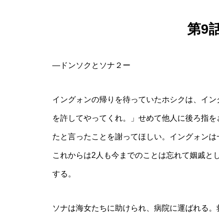
第9
―ドンソクとソナ２ー
イングォンの帰りを待っていたホシクは、イン
を許してやってくれ。」せめて他人に後ろ指を
たと言ったことを謝ってほしい。イングォンは
これからは2人も今までのことは忘れて姻戚と
する。
ソナは海女たちに助けられ、病院に運ばれる。