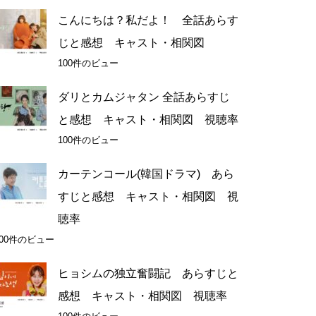
こんにちは？私だよ！ 全話あらす
じと感想 キャスト・相関図
100件のビュー
ダリとカムジャタン 全話あらすじ
と感想 キャスト・相関図 視聴率
100件のビュー
カーテンコール(韓国ドラマ) あら
すじと感想 キャスト・相関図 視
聴率
100件のビュー
ヒョシムの独立奮闘記 あらすじと
感想 キャスト・相関図 視聴率