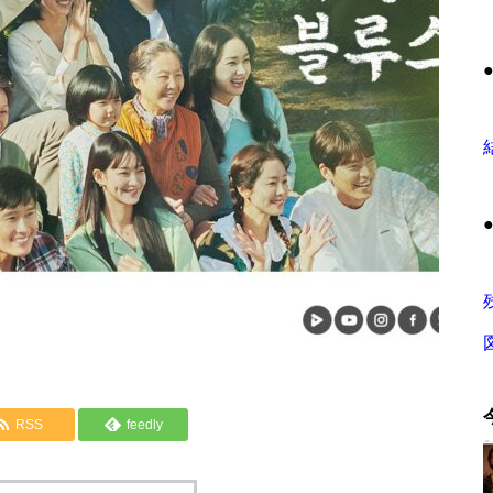
RSS
feedly