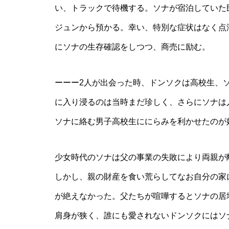
い、トラックで待機する。ソナが宿泊していた
ジュンから預かる。幸い、特別な症状はなく点
にソナの生存確認をしつつ、商売に励む。
ーーー2人が出会った時、ドンソクは高校生、
に入り浸るのは当時まだ珍しく、さらにソナは
ソナに絡む男子高校生ににらみを利かせたのが
少女時代のソナは父の事業の失敗により両親が
しかし、親の財産を食い荒らしてなお自分の家
が絶えなかった。父たちが喧嘩するとソナの居
肩身が狭く、誰にも愛されないドンソクにはソ