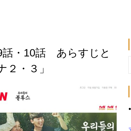
9話・10話 あらすじと
ナ２・３」