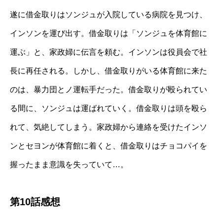
遂に借金取りはソンジュが入院している病院を見つけ、
インソンを運び出す。借金取りは「ソンジュを体育館に
運ぶ」と、家政婦に伝言を頼む。インソンは役員会で社
長に再任される。しかし、借金取りがいる体育館に来た
のは、暴力団とノ運転手だった。借金取りが殴られてい
る間に、ソンジュは運ばれていく。借金取りは頭を殴ら
れて、気絶してしまう。家政婦から連絡を受けたインソ
ンとセヨンが体育館に着くと、借金取りはチョコパイを
握ったまま意識を失っていて…。
第10話感想