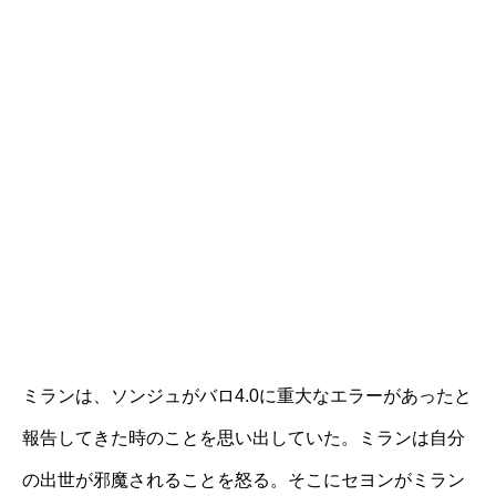
ミランは、ソンジュがバロ4.0に重大なエラーがあったと
報告してきた時のことを思い出していた。ミランは自分
の出世が邪魔されることを怒る。そこにセヨンがミラン