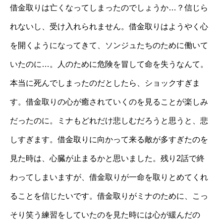
借金取りは亡くなってしまったのでしょうか…？信じら
れないし、受け入れられません。借金取りはようやく心
を開くようになってきて、ソンジュたちのために働いて
いたのに…。人のために危険を冒して命を失うなんて。
本当に死んでしまったのだとしたら、ショックすぎま
す。借金取りの心が癒されていくのを見ることが楽しみ
だったのに。ミナもどれだけ悲しむだろうと思うと、悲
しすぎます。借金取りに向かって来る敵が多すぎたのを
見た時は、心臓が止まるかと思いました。残り2話で終
わってしまいますが、借金取りが一命を取りとめてくれ
ることを信じたいです。借金取りがミナのために、こっ
そり笑う練習をしていたのを見た時には心が緩んだの