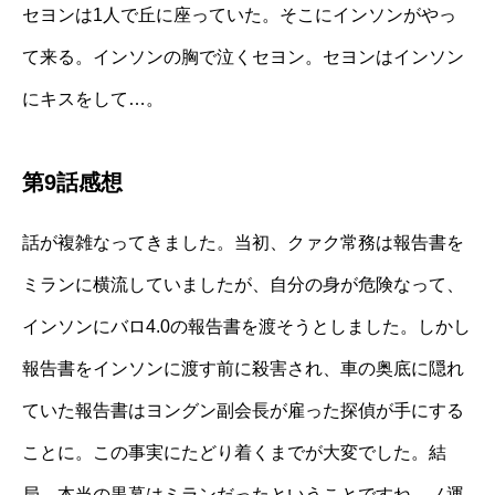
セヨンは1人で丘に座っていた。そこにインソンがやっ
て来る。インソンの胸で泣くセヨン。セヨンはインソン
にキスをして…。
第9話感想
話が複雑なってきました。当初、クァク常務は報告書を
ミランに横流していましたが、自分の身が危険なって、
インソンにバロ4.0の報告書を渡そうとしました。しかし
報告書をインソンに渡す前に殺害され、車の奥底に隠れ
ていた報告書はヨングン副会長が雇った探偵が手にする
ことに。この事実にたどり着くまでが大変でした。結
局、本当の黒幕はミランだったということですね。ノ運