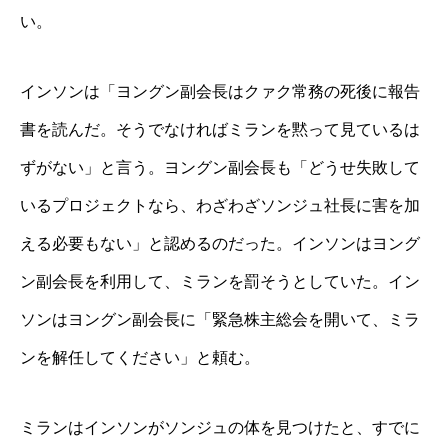
い。
インソンは「ヨングン副会長はクァク常務の死後に報告
書を読んだ。そうでなければミランを黙って見ているは
ずがない」と言う。ヨングン副会長も「どうせ失敗して
いるプロジェクトなら、わざわざソンジュ社長に害を加
える必要もない」と認めるのだった。インソンはヨング
ン副会長を利用して、ミランを罰そうとしていた。イン
ソンはヨングン副会長に「緊急株主総会を開いて、ミラ
ンを解任してください」と頼む。
ミランはインソンがソンジュの体を見つけたと、すでに