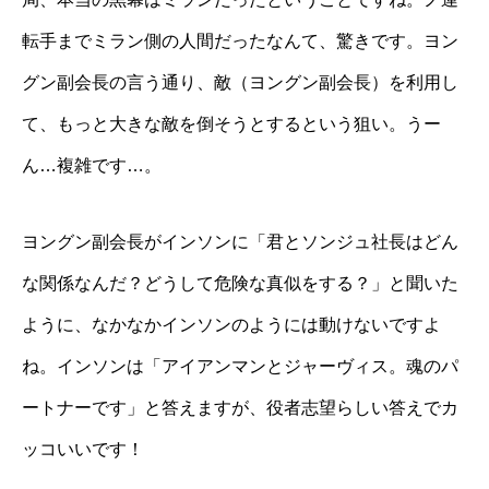
転手までミラン側の人間だったなんて、驚きです。ヨン
グン副会長の言う通り、敵（ヨングン副会長）を利用し
て、もっと大きな敵を倒そうとするという狙い。うー
ん…複雑です…。
ヨングン副会長がインソンに「君とソンジュ社長はどん
な関係なんだ？どうして危険な真似をする？」と聞いた
ように、なかなかインソンのようには動けないですよ
ね。インソンは「アイアンマンとジャーヴィス。魂のパ
ートナーです」と答えますが、役者志望らしい答えでカ
ッコいいです！