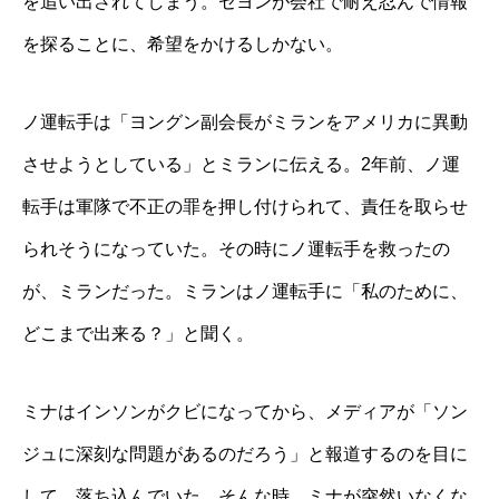
を追い出されてしまう。セヨンが会社で耐え忍んで情報
を探ることに、希望をかけるしかない。
ノ運転手は「ヨングン副会長がミランをアメリカに異動
させようとしている」とミランに伝える。2年前、ノ運
転手は軍隊で不正の罪を押し付けられて、責任を取らせ
られそうになっていた。その時にノ運転手を救ったの
が、ミランだった。ミランはノ運転手に「私のために、
どこまで出来る？」と聞く。
ミナはインソンがクビになってから、メディアが「ソン
ジュに深刻な問題があるのだろう」と報道するのを目に
して、落ち込んでいた。そんな時、ミナが突然いなくな