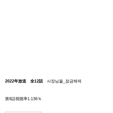
2022年放送 全12話
사장님을_잠금해제
第9話視聴率1.136％