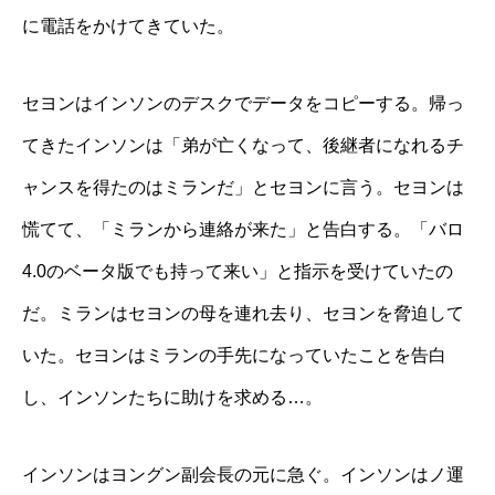
に電話をかけてきていた。
セヨンはインソンのデスクでデータをコピーする。帰っ
てきたインソンは「弟が亡くなって、後継者になれるチ
ャンスを得たのはミランだ」とセヨンに言う。セヨンは
慌てて、「ミランから連絡が来た」と告白する。「バロ
4.0のベータ版でも持って来い」と指示を受けていたの
だ。ミランはセヨンの母を連れ去り、セヨンを脅迫して
いた。セヨンはミランの手先になっていたことを告白
し、インソンたちに助けを求める…。
インソンはヨングン副会長の元に急ぐ。インソンはノ運