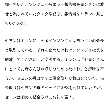
知っていた。ソンジュからエラー報告書をヨングンに渡
せと頼まれていたクァク常務は、報告書をミランに渡し
ていたのだ。
セヨンはミランに「今頃インソンさんはヨングン副会長
と取引している。それを止めたければ、ソンジュ社長を
解放してください」と交渉する。ミランは「セヨンさん
にとってお母さんは弱点じゃなかったのね」と嫌味を言
うが、セヨンの母はすでに借金取りが救出していた。借
金取りはセヨンの母のベッドにGPSを付けていたのだ。
セヨンは初めて借金取りにお礼を言う。