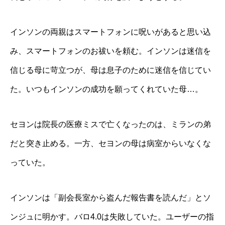
インソンの両親はスマートフォンに呪いがあると思い込
み、スマートフォンのお祓いを頼む。インソンは迷信を
信じる母に苛立つが、母は息子のために迷信を信じてい
た。いつもインソンの成功を願ってくれていた母…。
セヨンは院長の医療ミスで亡くなったのは、ミランの弟
だと突き止める。一方、セヨンの母は病室からいなくな
っていた。
インソンは「副会長室から盗んだ報告書を読んだ」とソ
ンジュに明かす。バロ4.0は失敗していた。ユーザーの指