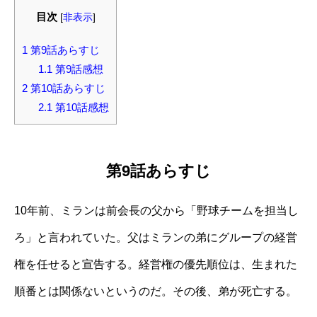
目次
[
非表示
]
1
第9話あらすじ
1.1
第9話感想
2
第10話あらすじ
2.1
第10話感想
第9話あらすじ
10年前、ミランは前会長の父から「野球チームを担当し
ろ」と言われていた。父はミランの弟にグループの経営
権を任せると宣告する。経営権の優先順位は、生まれた
順番とは関係ないというのだ。その後、弟が死亡する。