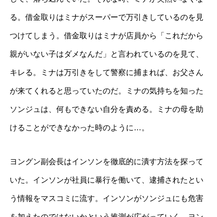
る。借金取りはミナがスーパーで万引きしているのを見
つけてしまう。借金取りはミナが店員から「これだから
親がいない子はダメなんだ」と言われているのを見て、
キレる。ミナは万引きをして警察に捕まれば、お父さん
が来てくれると思っていたのだ。ミナの気持ちを知った
ソンジュは、何もできない自分を責める。ミナの母を助
けることができなかった時のように…。
ヨングン副会長はインソンを徹底的に潰す方法を探って
いた。インソンが社員に暴行を働いて、逮捕されたとい
う情報をマスコミに流す。インソンがソンジュにも危害
を加えたのではないかという推測が広がっていく。ヨン