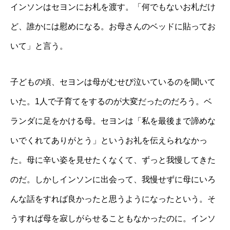
インソンはセヨンにお札を渡す。「何でもないお札だけ
ど、誰かには慰めになる。お母さんのベッドに貼ってお
いて」と言う。
子どもの頃、セヨンは母がむせび泣いているのを聞いて
いた。1人で子育てをするのが大変だったのだろう。ベ
ランダに足をかける母。セヨンは「私を最後まで諦めな
いでくれてありがとう」というお礼を伝えられなかっ
た。母に辛い姿を見せたくなくて、ずっと我慢してきた
のだ。しかしインソンに出会って、我慢せずに母にいろ
んな話をすれば良かったと思うようになったという。そ
うすれば母を寂しがらせることもなかったのに。インソ