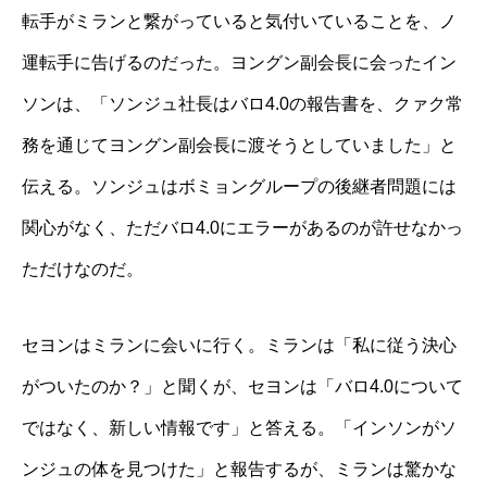
転手がミランと繋がっていると気付いていることを、ノ
運転手に告げるのだった。ヨングン副会長に会ったイン
ソンは、「ソンジュ社長はバロ4.0の報告書を、クァク常
務を通じてヨングン副会長に渡そうとしていました」と
伝える。ソンジュはボミョングループの後継者問題には
関心がなく、ただバロ4.0にエラーがあるのが許せなかっ
ただけなのだ。
セヨンはミランに会いに行く。ミランは「私に従う決心
がついたのか？」と聞くが、セヨンは「バロ4.0について
ではなく、新しい情報です」と答える。「インソンがソ
ンジュの体を見つけた」と報告するが、ミランは驚かな