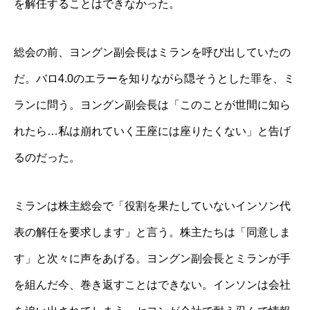
を解任することはできなかった。
総会の前、ヨングン副会長はミランを呼び出していたの
だ。バロ4.0のエラーを知りながら隠そうとした罪を、ミ
ランに問う。ヨングン副会長は「このことが世間に知ら
れたら…私は崩れていく王座には座りたくない」と告げ
るのだった。
ミランは株主総会で「役割を果たしていないインソン代
表の解任を要求します」と言う。株主たちは「同意しま
す」と次々に声をあげる。ヨングン副会長とミランが手
を組んだ今、巻き返すことはできない。インソンは会社