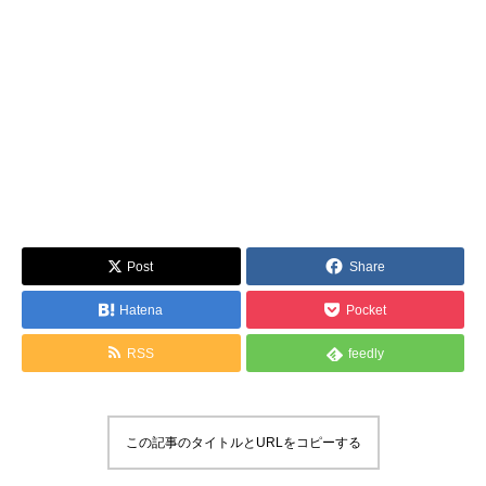
Post
Share
Hatena
Pocket
RSS
feedly
この記事のタイトルとURLをコピーする