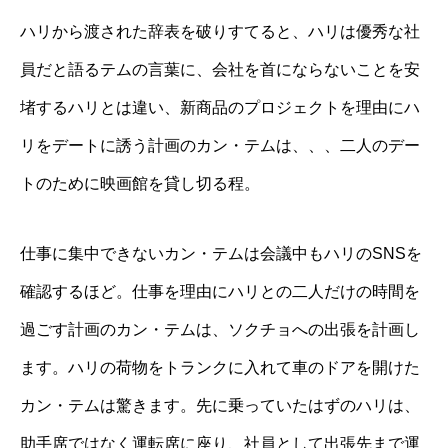
ハリから渡された辞表を破りすてると、ハリは優秀な社
員だと語るテムの言葉に、会社を首にならないことを安
堵するハリとは違い、新商品のプロジェクトを理由にハ
リをデートに誘う計画のカン・テムは、、、二人のデー
トのために映画館を貸し切る程。
仕事に集中できないカン・テムは会議中もハリのSNSを
確認するほど。仕事を理由にハリとの二人だけの時間を
過ごす計画のカン・テムは、ソクチョへの出張を計画し
ます。ハリの荷物をトランクに入れて車のドアを開けた
カン・テムは驚きます。先に乗っていたはずのハリは、
助手席ではなく運転席に座り、社員として出張先まで運