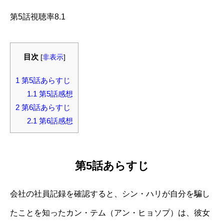
第5話視聴率8.1
目次
[
非表示
]
1
第5話あらすじ
1.1
第5話感想
2
第6話あらすじ
2.1
第6話感想
第5話あらすじ
会社の社員記録を確認すると、シン・ハリが自分を騙し
たことを知ったカン・テム（アン・ヒョソプ）は、彼女