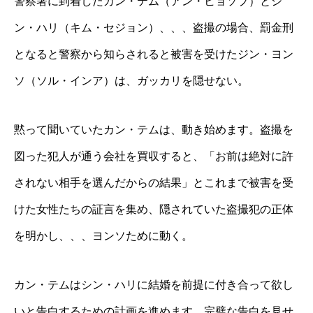
警察署に到着したカン・テム（アン・ヒョソプ）とシ
ン・ハリ（キム・セジョン）、、、盗撮の場合、罰金刑
となると警察から知らされると被害を受けたジン・ヨン
ソ（ソル・インア）は、ガッカリを隠せない。
黙って聞いていたカン・テムは、動き始めます。盗撮を
図った犯人が通う会社を買収すると、「お前は絶対に許
されない相手を選んだからの結果」とこれまで被害を受
けた女性たちの証言を集め、隠されていた盗撮犯の正体
を明かし、、、ヨンソために動く。
カン・テムはシン・ハリに結婚を前提に付き合って欲し
いと告白するための計画を進めます。完璧な告白を見せ