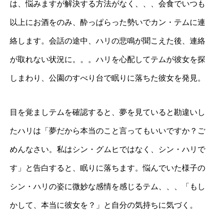
は、悩みますが解決する方法がなく、、、会食でいつも
以上にお酒をのみ、酔っぱらった勢いでカン・テムに連
絡します。会話の途中、ハリの悲鳴が聞こえた後、連絡
が取れない状況に。。。ハリを心配してテムが彼女を探
しまわり、公園のすべり台で眠りに落ちた彼女を発見。
目を覚ましテムを確認すると、夢を見ていると勘違いし
たハリは「夢だから本当のこと言ってもいいですか？ご
めんなさい。私はシン・グムヒではなく、シン・ハリで
す」と告白すると、眠りに落ちます。悩んでいた様子の
シン・ハリの姿に微妙な感情を感じるテム、、、「もし
かして、本当に彼女を？」と自分の気持ちに気づく。