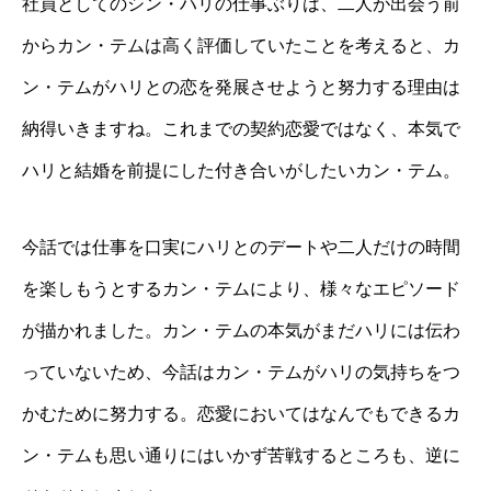
社員としてのシン・ハリの仕事ぶりは、二人が出会う前
からカン・テムは高く評価していたことを考えると、カ
ン・テムがハリとの恋を発展させようと努力する理由は
納得いきますね。これまでの契約恋愛ではなく、本気で
ハリと結婚を前提にした付き合いがしたいカン・テム。
今話では仕事を口実にハリとのデートや二人だけの時間
を楽しもうとするカン・テムにより、様々なエピソード
が描かれました。カン・テムの本気がまだハリには伝わ
っていないため、今話はカン・テムがハリの気持ちをつ
かむために努力する。恋愛においてはなんでもできるカ
ン・テムも思い通りにはいかず苦戦するところも、逆に