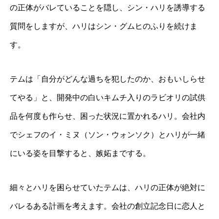
の正体がバレていることを隠し、シン・ハリを誘導する
質問をしますが、ハリはシン・グムヒのふりを続けま
す。
テムは「自分がどんな過ちを犯したのか、おもいしらせ
てやる」と、開発中の白いキムチ入りのラビオリの試供
品を何度も作らせ、困った状況に置かれるハリ。会社内
でシェフのイ・ミヌ（ソン・ウォンソク）とハリが一緒
にいる姿を目撃すると、嫉妬までする。
細々とハリを困らせていたテムは、ハリの正体が絶対に
バレるある計画を考えます。会社の創立記念日に恋人と