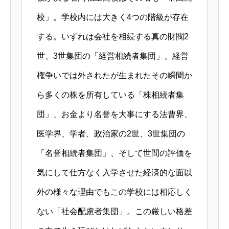
校」。学校内には大きく4つの階級が存在
する。いずれは会社を相続する真の財閥2
世、3世集団の「経営相続者集団」、経営
権争いでは外されたが生まれたその瞬間か
ら多くの株を所有している「株相続者集
団」、お金より名誉を大事にする法曹界、
医学界、学者、政治家の2世、3世集団の
「名誉相続者集団」、そして世間の評価を
気にして仕方なく入学させた経済的な面以
外の様々な理由でもこの学校には相応しく
ない「社会配慮者集団」。この厳しい格差