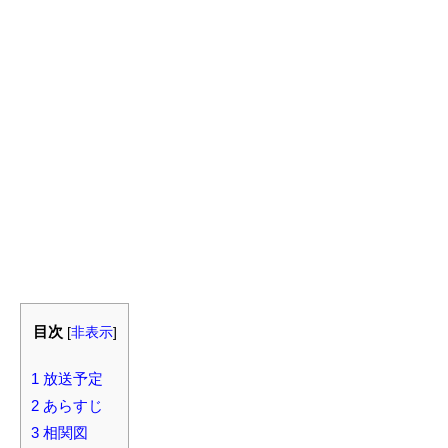
目次
[
非表示
]
1
放送予定
2
あらすじ
3
相関図