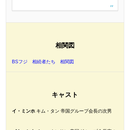
相関図
BSフジ 相続者たち 相関図
キャスト
イ・ミンホ
キム・タン 帝国グループ会長の次男