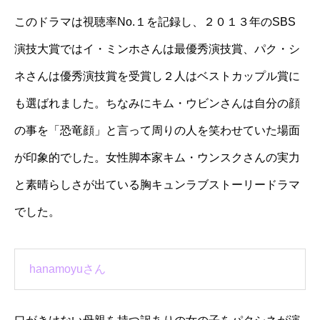
このドラマは視聴率No.１を記録し、２０１３年のSBS
演技大賞ではイ・ミンホさんは最優秀演技賞、パク・シ
ネさんは優秀演技賞を受賞し２人はベストカップル賞に
も選ばれました。ちなみにキム・ウビンさんは自分の顔
の事を「恐竜顔」と言って周りの人を笑わせていた場面
が印象的でした。女性脚本家キム・ウンスクさんの実力
と素晴らしさが出ている胸キュンラブストーリードラマ
でした。
hanamoyuさん