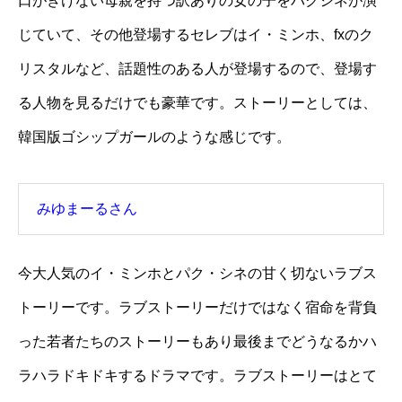
口がきけない母親を持つ訳ありの女の子をパクシネが演
じていて、その他登場するセレブはイ・ミンホ、fxのク
リスタルなど、話題性のある人が登場するので、登場す
る人物を見るだけでも豪華です。ストーリーとしては、
韓国版ゴシップガールのような感じです。
みゆまーるさん
今大人気のイ・ミンホとパク・シネの甘く切ないラブス
トーリーです。ラブストーリーだけではなく宿命を背負
った若者たちのストーリーもあり最後までどうなるかハ
ラハラドキドキするドラマです。ラブストーリーはとて