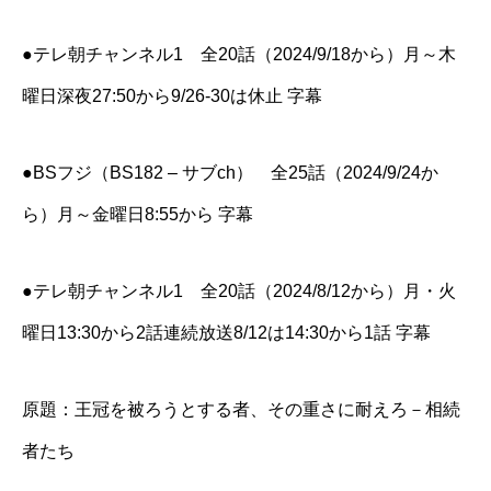
●テレ朝チャンネル1 全20話（2024/9/18から）月～木
曜日深夜27:50から9/26-30は休止 字幕
●BSフジ（BS182 – サブch） 全25話（2024/9/24か
ら）月～金曜日8:55から 字幕
●テレ朝チャンネル1 全20話（2024/8/12から）月・火
曜日13:30から2話連続放送8/12は14:30から1話 字幕
原題：王冠を被ろうとする者、その重さに耐えろ－相続
者たち