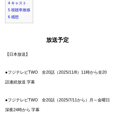
4
キャスト
5
視聴率推移
6
感想
放送予定
【日本放送】
●フジテレビTWO 全20話（2025/11/8）11時から全20
話連続放送 字幕
●フジテレビTWO 全20話（2025/7/11から）月～金曜日
深夜24時から 字幕