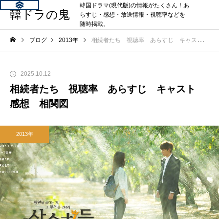
韓国ドラマ(現代版)の情報がたくさん！あ
韓ドラの鬼
らすじ・感想・放送情報・視聴率などを
随時掲載。
ブログ
2013年
相続者たち 視聴率 あらすじ キャスト 感想 相関図
2025.10.12
相続者たち 視聴率 あらすじ キャスト
感想 相関図
2013年