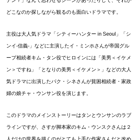
デン？」なんて思わせるシーンがあったりして、それが
どこなのか探しながら観るのも面白いドラマです。
主役は大人気ドラマ「シティーハンター in Seoul」「シ
ンイ-信義-」などに主演したイ・ミンホさんが帝国グル
ープ相続者キム・タン役でヒロインには「美男＜イケメ
ン＞ですね」「となりの美男＜イケメン＞」などの大人
気ドラマに出演したパク・シネさんが貧困相続者・家政
婦の娘チャ・ウンサン役を演じます。
このドラマのメインストーリーはタンとウンサンのラブ
ラインですが、さすが脚本家のキム・ウンスクさんは２
人だけの世界を描くのがとても上手な作家さんだと改め