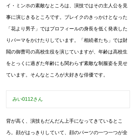
イ・ミンホの素敵なところは、演技ではその主人公を見
事に演じきるところです。ブレイクのきっかけとなった
「花より男子」ではプロフィールの身長を低く発表した
りパーマをかけたりしています。「相続者たち」では財
閥の御曹司の高校生役を演じていますが、年齢は高校生
をとっくに過ぎた年齢にも関わらず素敵な制服姿を見せ
ています。そんなところが大好きな俳優です。
みい0112さん
背が高く、演技もだんだん上手になってきているとこ
ろ。顔がはっきりしていて、顔のパーツの一つ一つが全