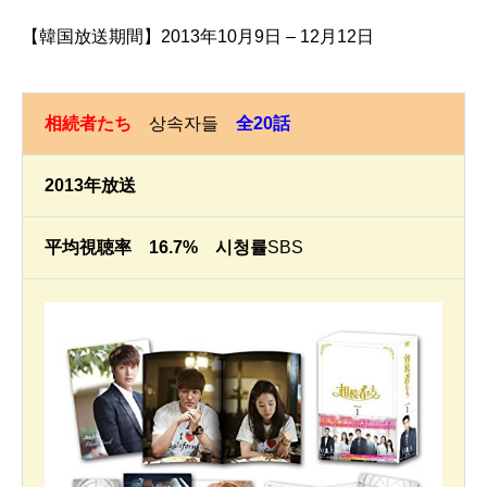
【韓国放送期間】2013年10月9日 – 12月12日
相続者たち
상속자들
全20話
2013年放送
平均視聴率 16.7% 시청률
SBS