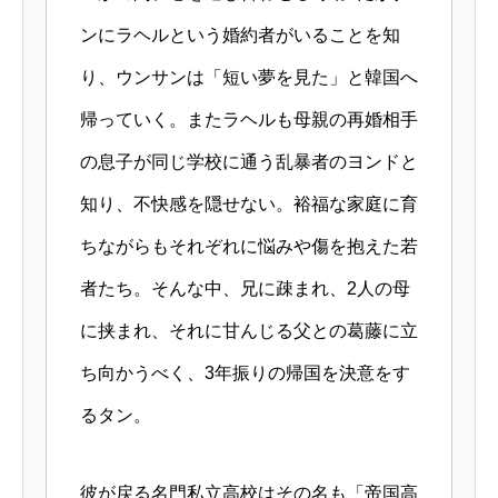
ンにラヘルという婚約者がいることを知
り、ウンサンは「短い夢を見た」と韓国へ
帰っていく。またラヘルも母親の再婚相手
の息子が同じ学校に通う乱暴者のヨンドと
知り、不快感を隠せない。裕福な家庭に育
ちながらもそれぞれに悩みや傷を抱えた若
者たち。そんな中、兄に疎まれ、2人の母
に挟まれ、それに甘んじる父との葛藤に立
ち向かうべく、3年振りの帰国を決意をす
るタン。
彼が戻る名門私立高校はその名も「帝国高